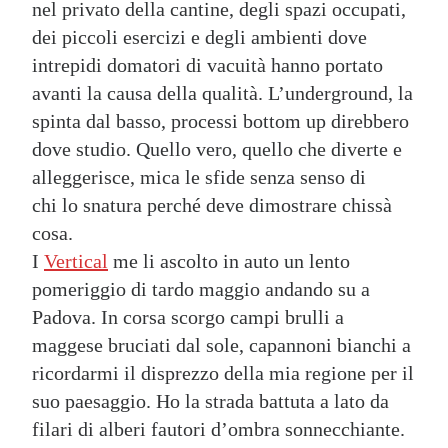
nel privato della cantine, degli spazi occupati,
dei piccoli esercizi e degli ambienti dove
intrepidi domatori di vacuità hanno portato
avanti la causa della qualità. L’underground, la
spinta dal basso, processi bottom up direbbero
dove studio. Quello vero, quello che diverte e
alleggerisce, mica le sfide senza senso di
chi lo snatura perché deve dimostrare chissà
cosa.
I
Vertical
me li ascolto in auto un lento
pomeriggio di tardo maggio andando su a
Padova. In corsa scorgo campi brulli a
maggese bruciati dal sole, capannoni bianchi a
ricordarmi il disprezzo della mia regione per il
suo paesaggio. Ho la strada battuta a lato da
filari di alberi fautori d’ombra sonnecchiante.