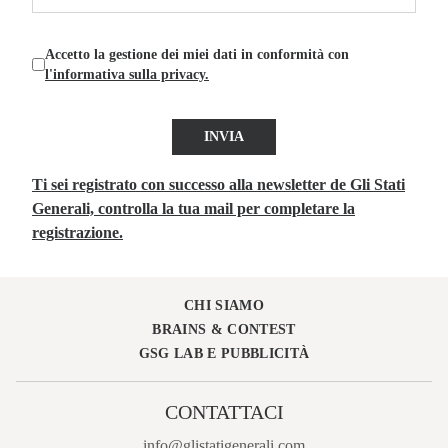
Accetto la gestione dei miei dati in conformità con
l'informativa sulla privacy.
INVIA
Ti sei registrato con successo alla newsletter de Gli Stati
Generali, controlla la tua mail per completare la
registrazione.
CHI SIAMO
BRAINS & CONTEST
GSG LAB E PUBBLICITÀ
CONTATTACI
info@glistatigenerali.com