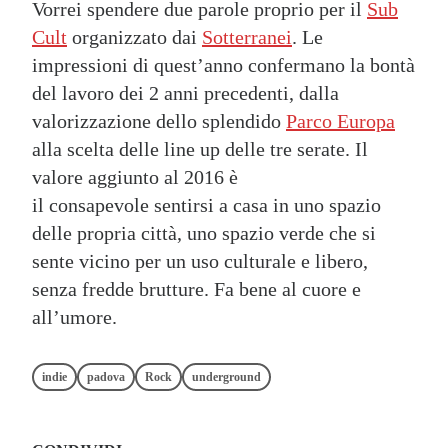
Vorrei spendere due parole proprio per il
Sub
Cult
organizzato dai
Sotterranei
. Le
impressioni di quest’anno confermano la bontà
del lavoro dei 2 anni precedenti, dalla
valorizzazione dello splendido
Parco Europa
alla scelta delle line up delle tre serate. Il
valore aggiunto al 2016 è
il consapevole sentirsi a casa in uno spazio
delle propria città, uno spazio verde che si
sente vicino per un uso culturale e libero,
senza fredde brutture. Fa bene al cuore e
all’umore.
indie
padova
Rock
underground