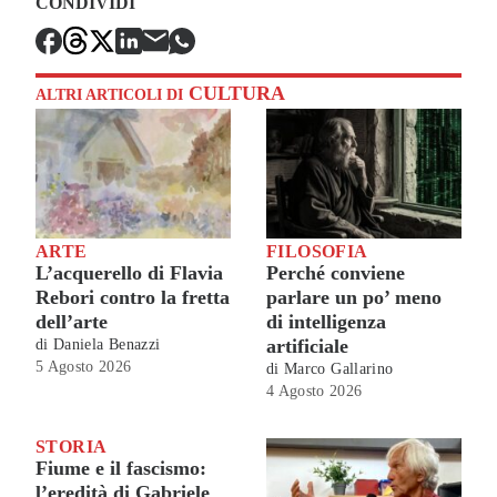
CONDIVIDI
CULTURA
ALTRI ARTICOLI DI
ARTE
FILOSOFIA
L’acquerello di Flavia
Perché conviene
Rebori contro la fretta
parlare un po’ meno
dell’arte
di intelligenza
artificiale
di
Daniela Benazzi
5 Agosto 2026
di
Marco Gallarino
4 Agosto 2026
STORIA
Fiume e il fascismo:
l’eredità di Gabriele