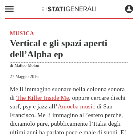
MUSICA
Vertical e gli spazi aperti
dell’Alpha ep
di
Matteo Molon
27 Maggio 2016
Me li immagino suonare nella colonna sonora
di
The Killer Inside Me
, oppure cercare dischi
surf, psy e jazz all’
Amoeba music
di San
Francisco. Me li immagino all’estero perché,
diciamolo pure, pubblicamente l’Italia degli
ultimi anni ha parlato poco e male di suoni. E’