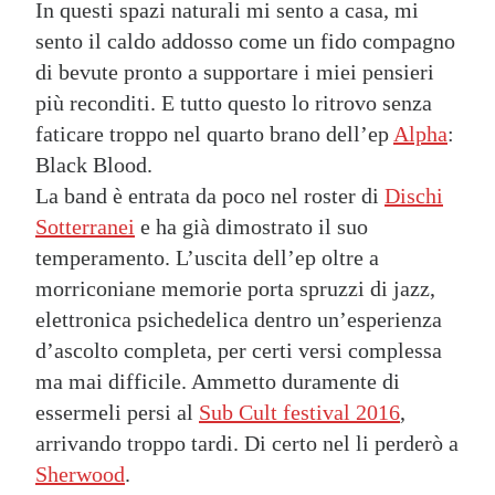
In questi spazi naturali mi sento a casa, mi
sento il caldo addosso come un fido compagno
di bevute pronto a supportare i miei pensieri
più reconditi. E tutto questo lo ritrovo senza
faticare troppo nel quarto brano dell’ep
Alpha
:
Black Blood.
La band è entrata da poco nel roster di
Dischi
Sotterranei
e ha già dimostrato il suo
temperamento. L’uscita dell’ep oltre a
morriconiane memorie porta spruzzi di jazz,
elettronica psichedelica dentro un’esperienza
d’ascolto completa, per certi versi complessa
ma mai difficile. Ammetto duramente di
essermeli persi al
Sub Cult festival 2016
,
arrivando troppo tardi. Di certo nel li perderò a
Sherwood
.