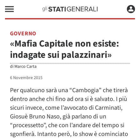
GOVERNO
«Mafia Capitale non esiste:
indagate sui palazzinari»
di
Marco Carta
6 Novembre 2015
Per qualcuno sarà una “Cambogia” che tirerà
dentro anche chi fino ad ora si è salvato. I più
sicuri invece, come l’avvocato di Carminati,
Giosuè Bruno Naso, già parlano di un
“processetto”, che con l’andare del tempo si
sgonfierà. Intanto però, lo show è cominciato