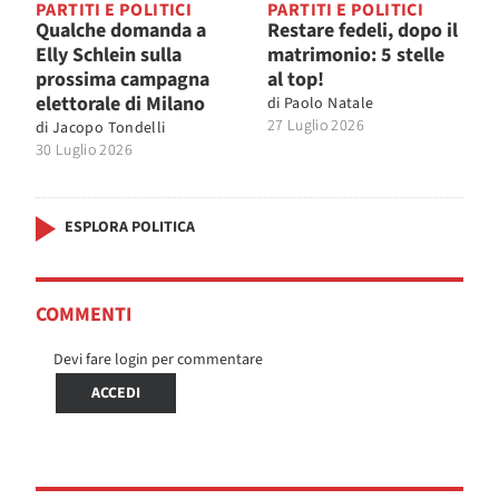
PARTITI E POLITICI
PARTITI E POLITICI
Qualche domanda a
Restare fedeli, dopo il
Elly Schlein sulla
matrimonio: 5 stelle
prossima campagna
al top!
elettorale di Milano
di
Paolo Natale
27 Luglio 2026
di
Jacopo Tondelli
30 Luglio 2026
ESPLORA POLITICA
COMMENTI
Devi fare login per commentare
ACCEDI