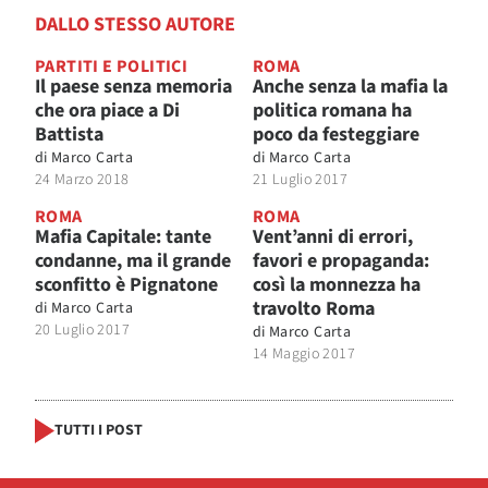
DALLO STESSO AUTORE
PARTITI E POLITICI
ROMA
Il paese senza memoria
Anche senza la mafia la
che ora piace a Di
politica romana ha
Battista
poco da festeggiare
di
Marco Carta
di
Marco Carta
24 Marzo 2018
21 Luglio 2017
ROMA
ROMA
Mafia Capitale: tante
Vent’anni di errori,
condanne, ma il grande
favori e propaganda:
sconfitto è Pignatone
così la monnezza ha
travolto Roma
di
Marco Carta
20 Luglio 2017
di
Marco Carta
14 Maggio 2017
TUTTI I POST