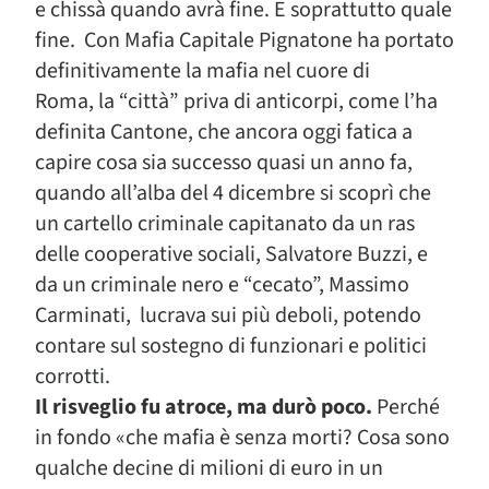
e chissà quando avrà fine. E soprattutto quale
fine. Con Mafia Capitale Pignatone ha portato
definitivamente la mafia nel cuore di
Roma, la “città” priva di anticorpi, come l’ha
definita Cantone, che ancora oggi fatica a
capire cosa sia successo quasi un anno fa,
quando all’alba del 4 dicembre si scoprì che
un cartello criminale capitanato da un ras
delle cooperative sociali, Salvatore Buzzi, e
da un criminale nero e “cecato”, Massimo
Carminati, lucrava sui più deboli, potendo
contare sul sostegno di funzionari e politici
corrotti.
Il risveglio fu atroce, ma durò poco.
Perché
in fondo «che mafia è senza morti? Cosa sono
qualche decine di milioni di euro in un