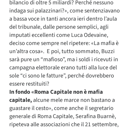
bilancio di oltre 5 miliardi? Perché nessuno
indaga sui palazzinari?», come sentenziavano
a bassa voce in tanti ancora ieri dentro l’aula
del tribunale, dalle persone semplici, agli
imputati eccellenti come Luca Odevaine,
deciso come sempre nel ripetere: «La mafia è
un’altra cosa». E poi, tutto sommato, Buzzi
sarà pure un “mafioso”, ma i soldi i ricevuti in
campagna elettorale erano tutti alla luce del
sole “ci sono le fatture”, perché dovrebbero
essere restituiti?
In fondo «Roma Capitale non è mafia
capitale,
alcune mele marce non bastano a
guastare il cesto», come anche il segretario
generale di Roma Capitale, Serafina Buarnè,
ripeteva alle associazioni che il 21 settembre,