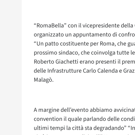
“RomaBella” con il vicepresidente della
organizzato un appuntamento di confront
“Un patto costituente per Roma, che guar
prossimo sindaco, che coinvolga tutte le
Roberto Giachetti erano presenti il premi
delle Infrastrutture Carlo Calenda e Graz
Malagò.
A margine dell’evento abbiamo avvicinato
convention il quale parlando delle condiz
ultimi tempi la città sta degradando” “I