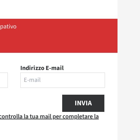
ipativo
Indirizzo E-mail
INVIA
 controlla la tua mail per completare la