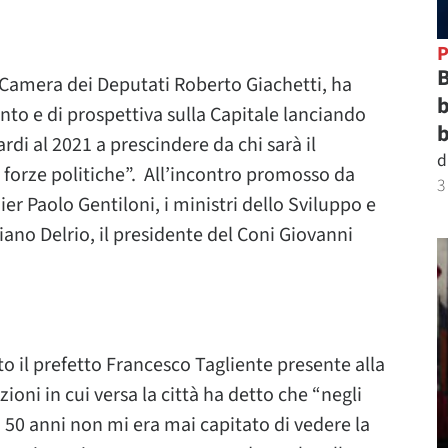
P
B
 Camera dei Deputati Roberto Giachetti, ha
b
o e di prospettiva sulla Capitale lanciando
b
di al 2021 a prescindere da chi sarà il
d
 forze politiche”. All’incontro promosso da
3
er Paolo Gentiloni, i ministri dello Sviluppo e
iano Delrio, il presidente del Coni Giovanni
 il prefetto Francesco Tagliente presente alla
ioni in cui versa la città ha detto che “negli
n 50 anni non mi era mai capitato di vedere la