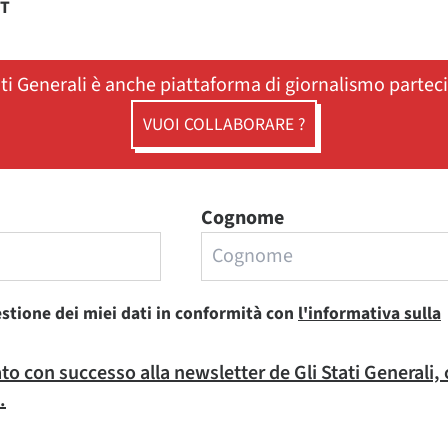
ST
ati Generali è anche piattaforma di giornalismo partec
VUOI COLLABORARE ?
Cognome
estione dei miei dati in conformità con
l'informativa sulla
rato con successo alla newsletter de Gli Stati Generali,
.