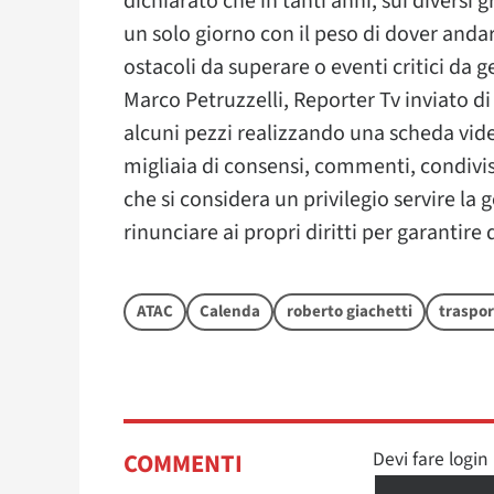
dichiarato che in tanti anni, sui diversi 
un solo giorno con il peso di dover anda
ostacoli da superare o eventi critici da g
Marco Petruzzelli, Reporter Tv inviato di
alcuni pezzi realizzando una scheda vid
migliaia di consensi, commenti, condivis
che si considera un privilegio servire la
rinunciare ai propri diritti per garantire q
ATAC
Calenda
roberto giachetti
traspor
Devi fare logi
COMMENTI