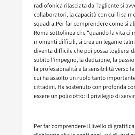
radiofonica rilasciata da Tagliente si avv
collaboratori, la capacità con cui li sa mo
squadra.Per far comprendere come si alim
Roma sottolinea che “quando la vita ci me
momenti difficili, si crea un legame talm
diventa difficile che poi possa togliersi
subito l’impegno, la dedizione, la passio
la professionalità e la sensibilità verso l
cui ha assolto un ruolo tanto importante a
cittadini. Ha sostenuto con profonda co
essere un poliziotto: Il privilegio di servi
Per far comprendere il livello di gratific