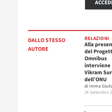
ACCED
RELAZIONI
DALLO STESSO
Alla prese
AUTORE
del Proget
Omnibus
interviene
Vikram Sur
dell’ONU
di
Imma Giuli
24 Settembre 