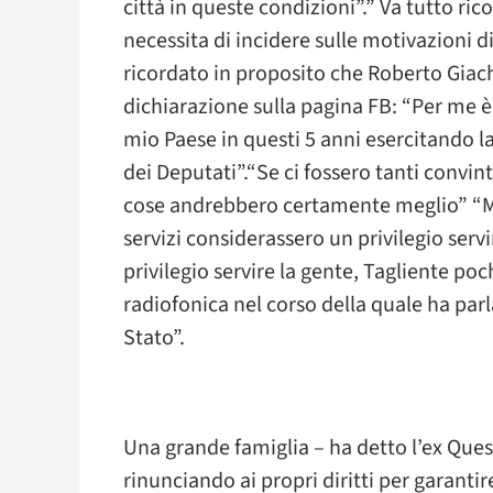
città in queste condizioni”.” Va tutto ri
necessita di incidere sulle motivazioni 
ricordato in proposito che Roberto Giac
dichiarazione sulla pagina FB: “Per me è s
mio Paese in questi 5 anni esercitando l
dei Deputati”.“Se ci fossero tanti convint
cose andrebbero certamente meglio” “Mi 
servizi considerassero un privilegio ser
privilegio servire la gente, Tagliente poc
radiofonica nel corso della quale ha parl
Stato”.
Una grande famiglia – ha detto l’ex Ques
rinunciando ai propri diritti per garantire