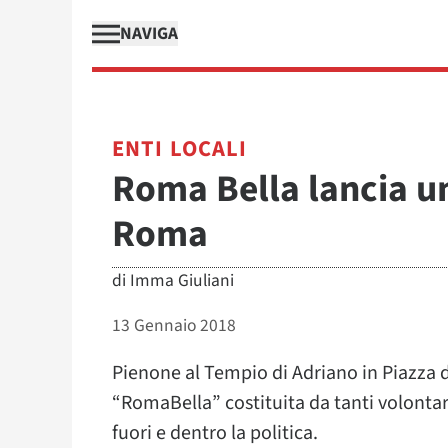
NAVIGA
ENTI LOCALI
Roma Bella lancia un
Roma
di
Imma Giuliani
13 Gennaio 2018
Pienone al Tempio di Adriano in Piazza di
“RomaBella” costituita da tanti volontari
fuori e dentro la politica.