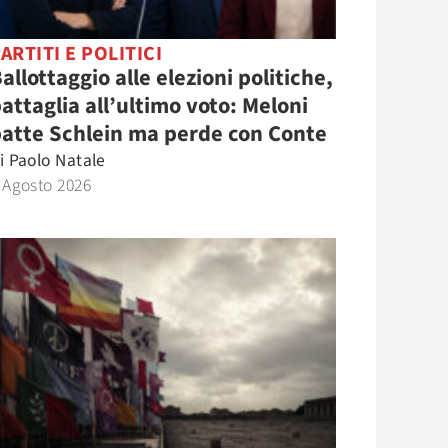
ARTITI E POLITICI
allottaggio alle elezioni politiche,
attaglia all’ultimo voto: Meloni
atte Schlein ma perde con Conte
i
Paolo Natale
 Agosto 2026