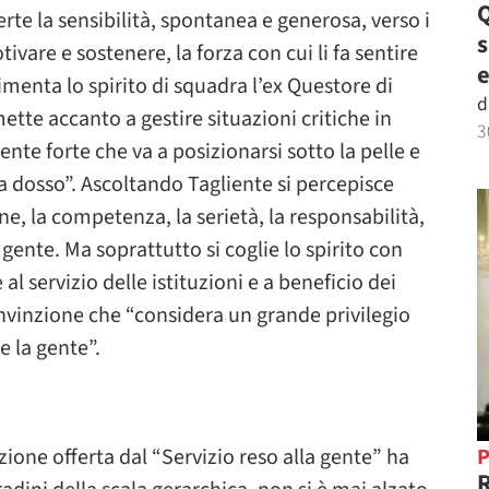
Q
erte la sensibilità, spontanea e generosa, verso i
tivare e sostenere, la forza con cui li fa sentire
e
enta lo spirito di squadra l’ex Questore di
d
tte accanto a gestire situazioni critiche in
3
ente forte che va a posizionarsi sotto la pelle e
 da dosso”. Ascoltando Tagliente si percepisce
ne, la competenza, la serietà, la responsabilità,
a gente. Ma soprattutto si coglie lo spirito con
l servizio delle istituzioni e a beneficio dei
nvinzione che “considera un grande privilegio
re la gente”.
P
azione offerta dal “Servizio reso alla gente” ha
R