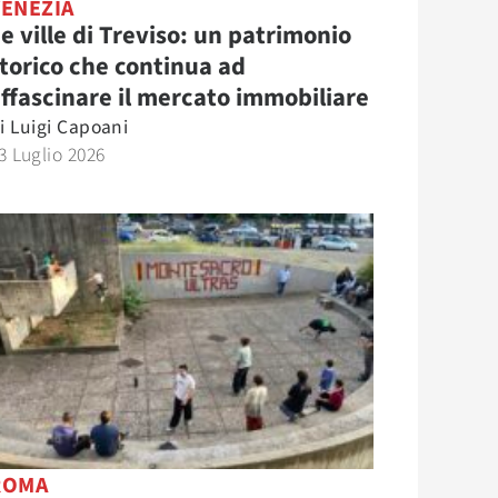
VENEZIA
e ville di Treviso: un patrimonio
torico che continua ad
ffascinare il mercato immobiliare
i
Luigi Capoani
3 Luglio 2026
ROMA