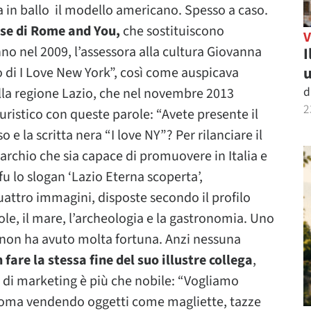
in ballo il modello americano. Spesso a caso.
lese di Rome and You,
che sostituiscono
nno nel 2009, l’assessora alla cultura Giovanna
I
u
go di I Love New York”, così come auspicava
d
ella regione Lazio, che nel novembre 2013
2
ristico con queste parole: “Avete presente il
 e la scritta nera “I love NY”? Per rilanciare il
rchio che sia capace di promuovere in Italia e
to fu lo slogan ‘Lazio Eterna scoperta’,
ttro immagini, disposte secondo il profilo
ole, il mare, l’archeologia e la gastronomia. Uno
non ha avuto molta fortuna. Anzi nessuna
fare la stessa fine del suo illustre collega
,
 di marketing è più che nobile: “Vogliamo
i Roma vendendo oggetti come magliette, tazze