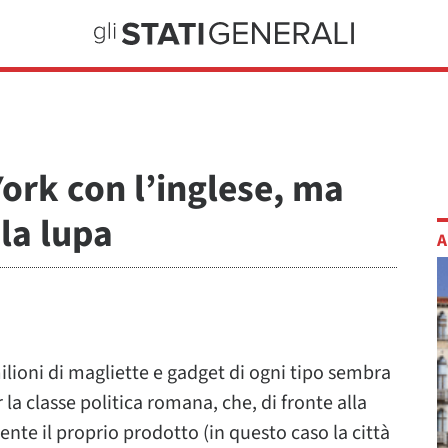
rk con l’inglese, ma
 la lupa
A
lioni di magliette e gadget di ogni tipo sembra
la classe politica romana, che, di fronte alla
ente il proprio prodotto (in questo caso la città