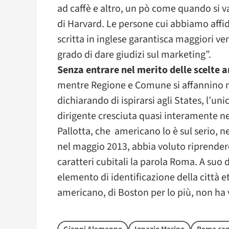
ad caffè e altro, un pò come quando si v
di Harvard. Le persone cui abbiamo affi
scritta in inglese garantisca maggiori ven
grado di dare giudizi sul marketing”.
Senza entrare nel merito delle scelte ar
mentre Regione e Comune si affannino ne
dichiarando di ispirarsi agli States, l’un
dirigente cresciuta quasi interamente ne
Pallotta, che americano lo è sul serio, n
nel maggio 2013, abbia voluto riprendere
caratteri cubitali la parola Roma. A suo
elemento di identificazione della città e
americano, di Boston per lo più, non ha 