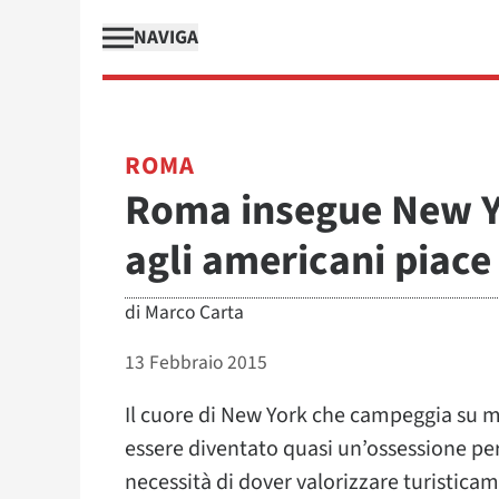
NAVIGA
ROMA
Roma insegue New Yo
agli americani piace
di
Marco Carta
13 Febbraio 2015
Il cuore di New York che campeggia su mi
essere diventato quasi un’ossessione per 
necessità di dover valorizzare turisticam