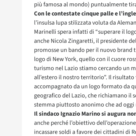
più famosa al mondo) puntualmente tira 
Con le contestate cinque palle e l’ing
l’insulsa lupa stilizzata voluta da Alema
Marinelli spera infatti di “superare il lo
anche Nicola Zingaretti, il presidente d
promosse un bando per il nuovo brand tu
logo di New York, quello con il cuore rosso
turismo nel Lazio stiamo cercando un ma
all’estero il nostro territorio”. Il risulta
accompagnato da un logo formato da qua
geografico del Lazio, che richiamano il s
stemma piuttosto anonimo che ad oggi 
Il sindaco Ignazio Marino si augura non 
anche perché l’obiettivo dell’operazione
incassare soldi a favore dei cittadini d