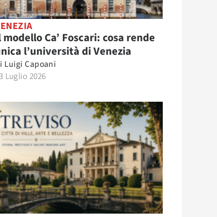
VENEZIA
l modello Ca’ Foscari: cosa rende
nica l’università di Venezia
i
Luigi Capoani
3 Luglio 2026