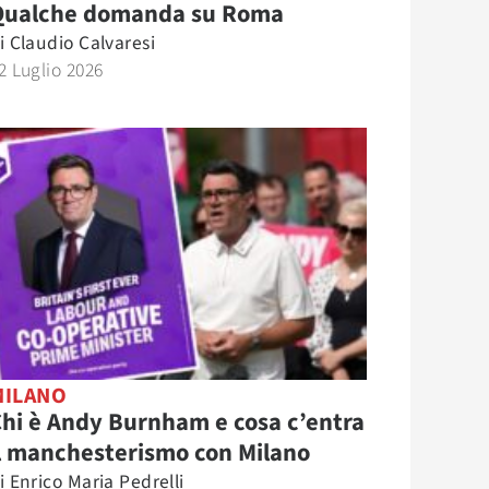
Qualche domanda su Roma
i
Claudio Calvaresi
2 Luglio 2026
MILANO
hi è Andy Burnham e cosa c’entra
l manchesterismo con Milano
i
Enrico Maria Pedrelli