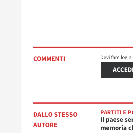
Devi fare logi
COMMENTI
ACCED
PARTITI E P
DALLO STESSO
Il paese se
AUTORE
memoria c