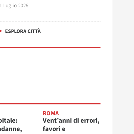
1 Luglio 2026
ESPLORA CITTÀ
ROMA
itale:
Vent’anni di errori,
ndanne,
favori e