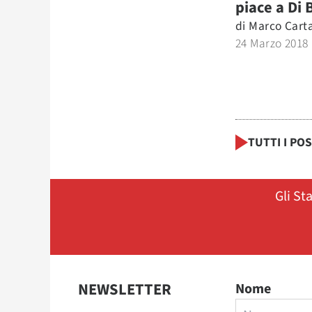
piace a Di 
di
Marco Cart
24 Marzo 2018
TUTTI I PO
Gli St
NEWSLETTER
Nome