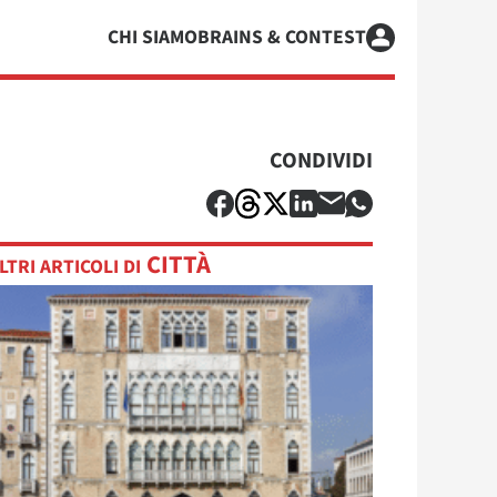
CHI SIAMO
BRAINS & CONTEST
CONDIVIDI
CITTÀ
LTRI ARTICOLI DI