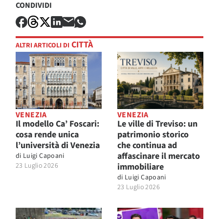
CONDIVIDI
CITTÀ
ALTRI ARTICOLI DI
VENEZIA
VENEZIA
Il modello Ca’ Foscari:
Le ville di Treviso: un
cosa rende unica
patrimonio storico
l’università di Venezia
che continua ad
affascinare il mercato
di
Luigi Capoani
23 Luglio 2026
immobiliare
di
Luigi Capoani
23 Luglio 2026