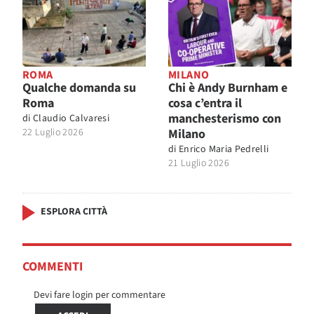
ROMA
MILANO
Qualche domanda su
Chi è Andy Burnham e
Roma
cosa c’entra il
manchesterismo con
di
Claudio Calvaresi
22 Luglio 2026
Milano
di
Enrico Maria Pedrelli
21 Luglio 2026
ESPLORA CITTÀ
COMMENTI
Devi fare login per commentare