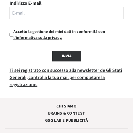
Indirizzo E-mail
Accetto la gestione dei miei dati in conformità con
l'informativa sulla privacy.
INVIA
Ti sei registrato con successo alla newsletter de Gli Stati
Generali, controlla la tua mail per completare la
registrazione.
CHI SIAMO
BRAINS & CONTEST
GSG LAB E PUBBLICITÀ