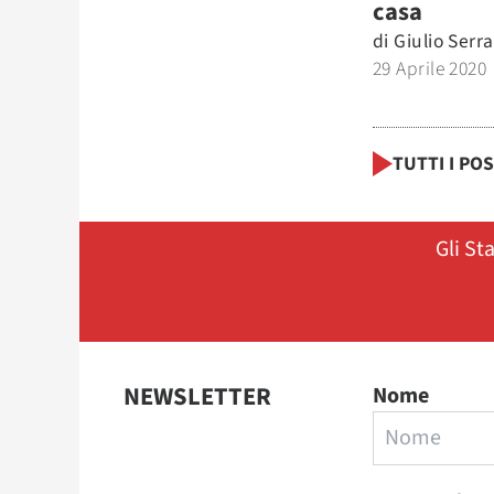
casa
di
Giulio Serra
29 Aprile 2020
TUTTI I PO
Gli St
NEWSLETTER
Nome