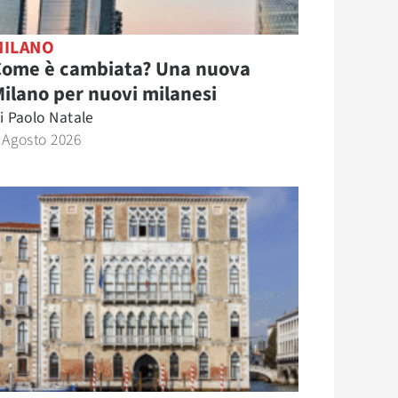
MILANO
Come è cambiata? Una nuova
ilano per nuovi milanesi
i
Paolo Natale
 Agosto 2026