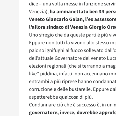
dice – una volta messe in funzione servir
Venezia),
ha ammanettato ben 34 person
Veneto Giancarlo Galan, l’ex assessore
l’allora sindaco di Venezia Giorgio Ors
Uno sfregio che da queste parti è più vi
Eppure non tutti la vivono allo stesso mo
paiono ignifughi al fuoco sollevato dall
dell’attuale Governatore del Veneto Luca
elezioni regionali (che si terranno a magg
like” piddina, infatti, non accennano 
entrambi a più riprese hanno condannato
corruzione e delle bustarelle. Eppure dai
aspetterebbe qualcosa di più.
Condannare ciò che è successo è, in un 
governatore, invece, dovrebbe approfon