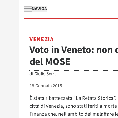
NAVIGA
VENEZIA
Voto in Veneto: non 
del MOSE
di
Giulio Serra
18 Gennaio 2015
È stata ribattezzata “La Retata Storica”. I
città di Venezia, sono stati feriti a mor
Finanza che, nell’ambito del malaffare le