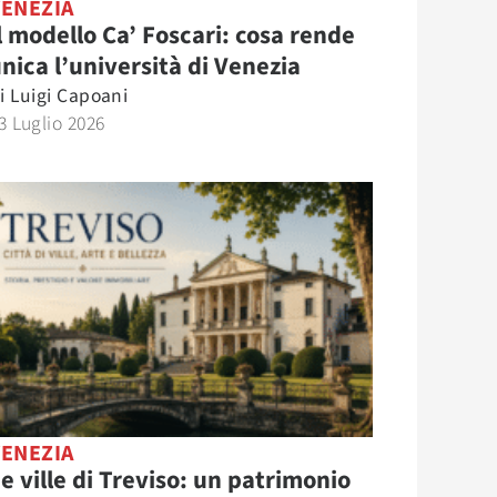
VENEZIA
l modello Ca’ Foscari: cosa rende
nica l’università di Venezia
i
Luigi Capoani
3 Luglio 2026
VENEZIA
e ville di Treviso: un patrimonio