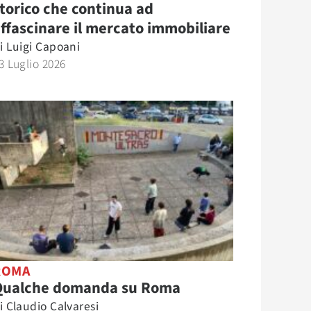
torico che continua ad
ffascinare il mercato immobiliare
i
Luigi Capoani
3 Luglio 2026
ROMA
Qualche domanda su Roma
i
Claudio Calvaresi