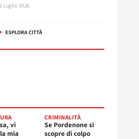
2 Luglio 2026
ESPLORA CITTÀ
TURA
CRIMINALITÀ
sa, vi
Se Pordenone si
la mia
scopre di colpo