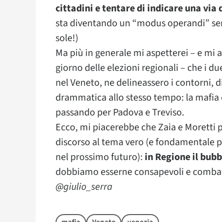
cittadini e tentare di indicare una via 
sta diventando un “modus operandi” senz
sole!)
Ma più in generale mi aspetterei – e mi a
giorno delle elezioni regionali – che i d
nel Veneto, ne delineassero i contorni, 
drammatica allo stesso tempo: la mafia è
passando per Padova e Treviso.
Ecco, mi piacerebbe che Zaia e Moretti p
discorso al tema vero (e fondamentale pe
nel prossimo futuro):
in Regione il bub
dobbiamo esserne consapevoli e combatt
@giulio_serra