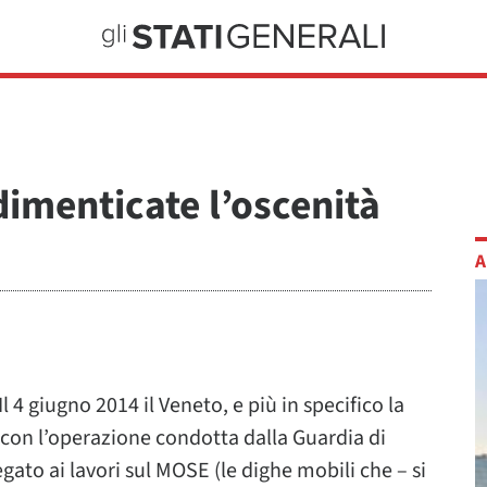
dimenticate l’oscenità
A
l 4 giugno 2014 il Veneto, e più in specifico la
te con l’operazione condotta dalla Guardia di
gato ai lavori sul MOSE (le dighe mobili che – si