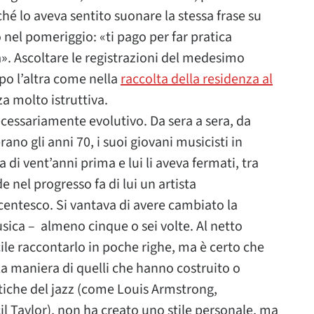
ché lo aveva sentito suonare la stessa frase su
o nel pomeriggio: «ti pago per far pratica
a». Ascoltare le registrazioni del medesimo
opo l’altra come nella
raccolta della residenza al
a molto istruttiva.
cessariamente evolutivo. Da sera a sera, da
rano gli anni 70, i suoi giovani musicisti in
 di vent’anni prima e lui li aveva fermati, tra
e nel progresso fa di lui un artista
ntesco. Si vantava di avere cambiato la
usica – almeno cinque o sei volte. Al netto
icile raccontarlo in poche righe, ma è certo che
a maniera di quelli che hanno costruito o
tiche del jazz (come Louis Armstrong,
 Taylor), non ha creato uno stile personale, ma