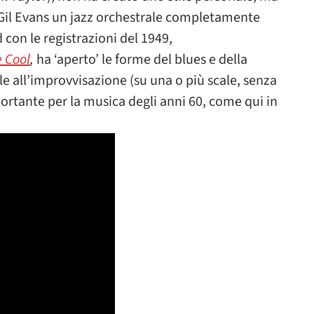
 Gil Evans un jazz orchestrale completamente
 con le registrazioni del 1949,
e Cool
,
ha ‘aperto’ le forme del blues e della
 all’improvvisazione (su una o più scale, senza
portante per la musica degli anni 60, come qui in