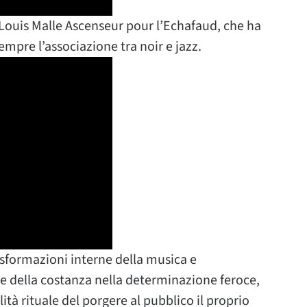
Louis Malle Ascenseur pour l’Echafaud, che ha
 sempre l’associazione tra noir e jazz.
asformazioni interne della musica e
eme della costanza nella determinazione feroce,
ità rituale del porgere al pubblico il proprio