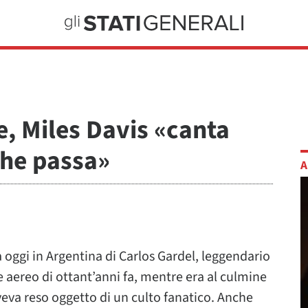
e, Miles Davis «canta
che passa»
A
ra oggi in Argentina di Carlos Gardel, leggendario
 aereo di ottant’anni fa, mentre era al culmine
veva reso oggetto di un culto fanatico. Anche