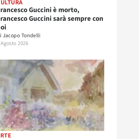
CULTURA
rancesco Guccini è morto,
rancesco Guccini sarà sempre con
oi
i
Jacopo Tondelli
 Agosto 2026
ARTE