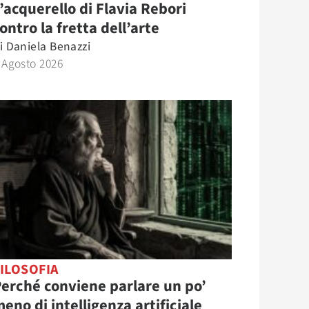
’acquerello di Flavia Rebori
ontro la fretta dell’arte
i
Daniela Benazzi
 Agosto 2026
ILOSOFIA
erché conviene parlare un po’
eno di intelligenza artificiale