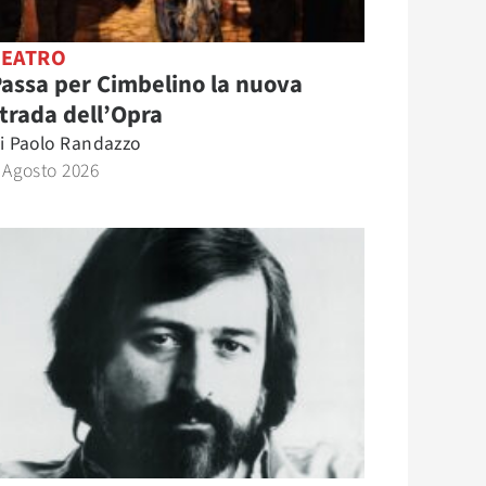
TEATRO
assa per Cimbelino la nuova
trada dell’Opra
i
Paolo Randazzo
 Agosto 2026