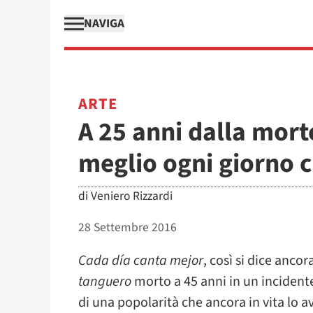
NAVIGA
ARTE
A 25 anni dalla mort
meglio ogni giorno 
di
Veniero Rizzardi
28 Settembre 2016
Cada día canta mejor
, così si dice anco
tanguero
morto a 45 anni in un incidente
di una popolarità che ancora in vita lo a