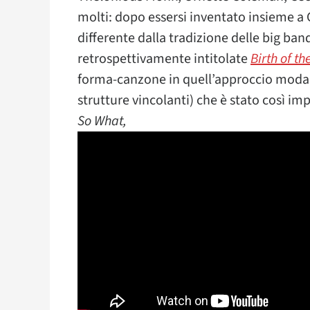
molti: dopo essersi inventato insieme a
differente dalla tradizione delle big band
retrospettivamente intitolate
Birth of th
forma-canzone in quell’approccio modale
strutture vincolanti) che è stato così im
So What,