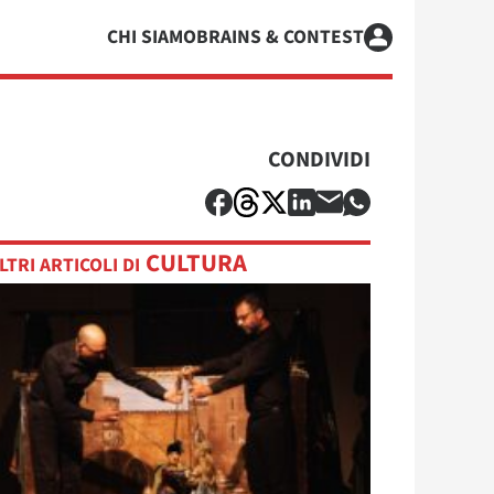
CHI SIAMO
BRAINS & CONTEST
CONDIVIDI
CULTURA
LTRI ARTICOLI DI