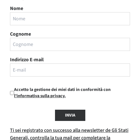
Nome
Cognome
Indirizzo E-mail
Accetto la gestione dei miei dati in conformità con
l'informativa sulla privacy.
INVIA
Ti sei registrato con successo alla newsletter de Gli Stati
Generali, controlla la tua mail per completare la