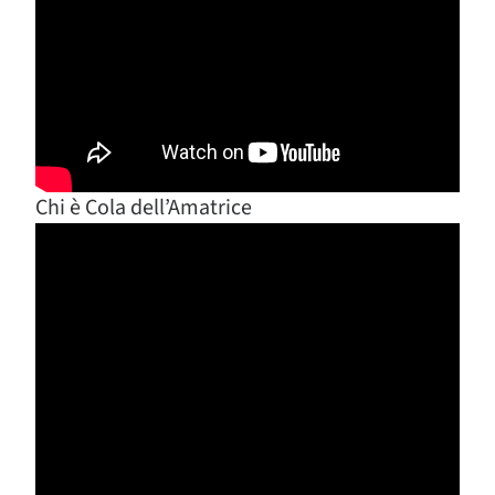
Chi è Cola dell’Amatrice