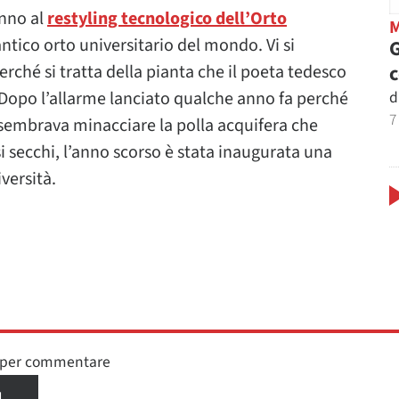
nno al
restyling tecnologico dell’Orto
antico orto universitario del mondo. Vi si
G
ché si tratta della pianta che il poeta tedesco
d
a. Dopo l’allarme lanciato qualche anno fa perché
7
 sembrava minacciare la polla acquifera che
i secchi, l’anno scorso è stata inaugurata una
versità.
n per commentare