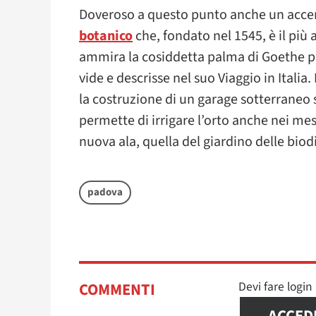
Doveroso a questo punto anche un acce
botanico
che, fondato nel 1545, è il più 
ammira la cosiddetta palma di Goethe per
vide e descrisse nel suo Viaggio in Itali
la costruzione di un garage sotterraneo
permette di irrigare l’orto anche nei mes
nuova ala, quella del giardino delle biodi
padova
Devi fare logi
COMMENTI