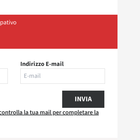
ipativo
Indirizzo E-mail
INVIA
 controlla la tua mail per completare la