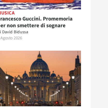
MUSICA
Francesco Guccini. Promemoria
er non smettere di sognare
i
David Bidussa
 Agosto 2026