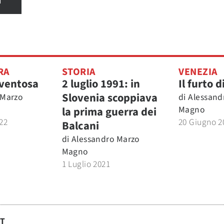
I
RA
STORIA
VENEZIA
ventosa
2 luglio 1991: in
Il furto 
Slovenia scoppiava
 Marzo
di
Alessand
Magno
la prima guerra dei
22
20 Giugno 2
Balcani
di
Alessandro Marzo
Magno
1 Luglio 2021
ST