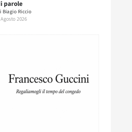
i parole
i
Biagio Riccio
 Agosto 2026