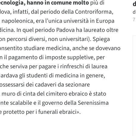
 tecnologia, hanno in comune molto
più di
d
ova, infatti, dal periodo della Controriforma,
d
7
napoleonica, era l’unica università in Europa
dicina. In quel periodo Padova ha laureato oltre
on percorsi diversi, non universitari). Spiega
consentito studiare medicina, anche se dovevano
n il pagamento di imposte suppletive, per
che serviva per pagare i rinfreschi di laurea
uardava gli studenti di medicina in genere,
possessarsi dei cadaveri da sezionare
l muro di cinta del cimitero ebraico è stato
nte scalabile e il governo della Serenissima
protetto per i funerali ebraici».