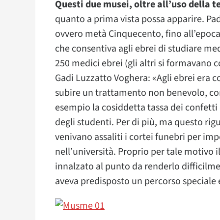
Questi due musei, oltre all’uso della
quanto a prima vista possa apparire. Pad
ovvero metà Cinquecento, fino all’epoca 
che consentiva agli ebrei di studiare me
250 medici ebrei (gli altri si formavano c
Gadi Luzzatto Voghera: «Agli ebrei era 
subire un trattamento non benevolo, co
esempio la cosiddetta tassa dei confetti 
degli studenti. Per di più, ma questo rig
venivano assaliti i cortei funebri per im
nell’università. Proprio per tale motivo i
innalzato al punto da renderlo difficilme
aveva predisposto un percorso speciale e 