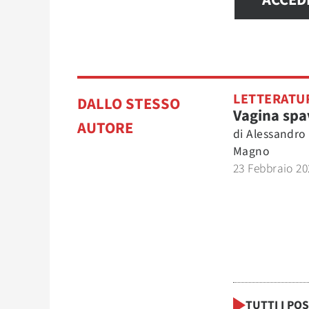
ACCED
LETTERATU
DALLO STESSO
Vagina spa
AUTORE
di
Alessandro
Magno
23 Febbraio 20
TUTTI I PO