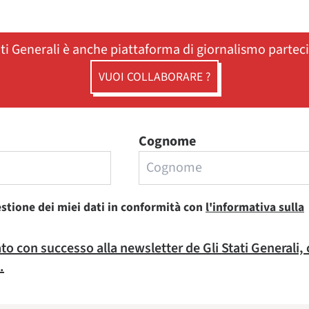
ati Generali è anche piattaforma di giornalismo partec
VUOI COLLABORARE ?
Cognome
estione dei miei dati in conformità con
l'informativa sulla
rato con successo alla newsletter de Gli Stati Generali,
.