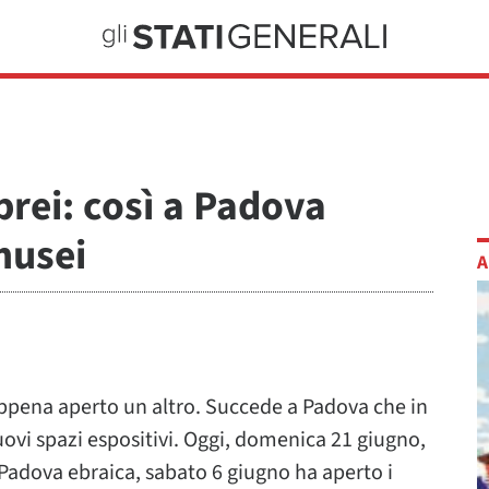
ebrei: così a Padova
musei
A
appena aperto un altro. Succede a Padova che in
ovi spazi espositivi. Oggi, domenica 21 giugno,
Padova ebraica, sabato 6 giugno ha aperto i