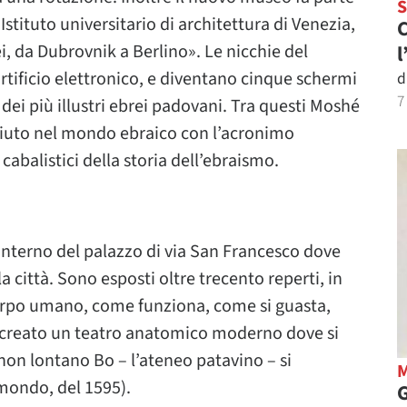
stituto universitario di architettura di Venezia,
C
pei, da Dubrovnik a Berlino». Le nicchie del
l
tificio elettronico, e diventano cinque schermi
d
7
 dei più illustri ebrei padovani. Tra questi Moshé
iuto nel mondo ebraico con l’acronimo
abalistici della storia dell’ebraismo.
’interno del palazzo di via San Francesco dove
a città. Sono esposti oltre trecento reperti, in
corpo umano, come funziona, come si guasta,
 ricreato un teatro anatomico moderno dove si
 non lontano Bo – l’ateneo patavino – si
mondo, del 1595).
G