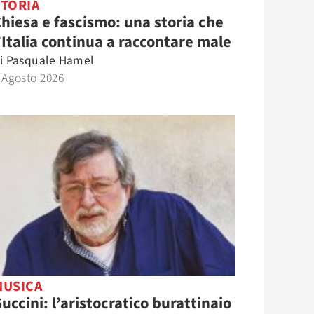
STORIA
hiesa e fascismo: una storia che
’Italia continua a raccontare male
i
Pasquale Hamel
 Agosto 2026
MUSICA
uccini: l’aristocratico burattinaio