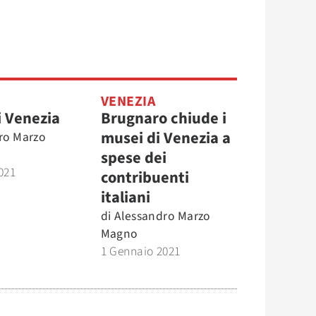
VENEZIA
di Venezia
Brugnaro chiude i
musei di Venezia a
ro Marzo
spese dei
021
contribuenti
italiani
di
Alessandro Marzo
Magno
1 Gennaio 2021