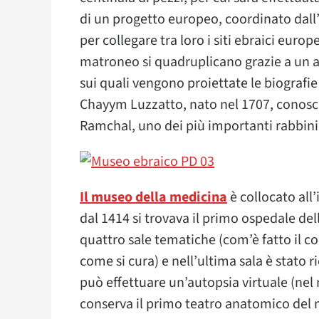
di un progetto europeo, coordinato dall’I
per collegare tra loro i siti ebraici euro
matroneo si quadruplicano grazie a un ar
sui quali vengono proiettate le biografie
Chayym Luzzatto, nato nel 1707, conosc
Ramchal, uno dei più importanti rabbini c
Il museo della medicina
è collocato all
dal 1414 si trovava il primo ospedale dell
quattro sale tematiche (com’è fatto il 
come si cura) e nell’ultima sala è stato
può effettuare un’autopsia virtuale (nel
conserva il primo teatro anatomico del 