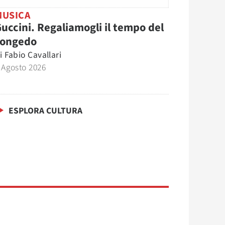
MUSICA
uccini. Regaliamogli il tempo del
congedo
i
Fabio Cavallari
 Agosto 2026
ESPLORA CULTURA