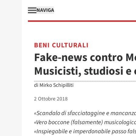
NAVIGA
BENI CULTURALI
Fake-news contro M
Musicisti, studiosi e 
di
Mirko Schipilliti
2 Ottobre 2018
«Scandalo di sfacciataggine e mancanza 
«Vero boccone (falsamente) musicologico
«Inspiegabile e imperdonabile passo fal