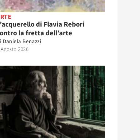
ARTE
’acquerello di Flavia Rebori
ontro la fretta dell’arte
i
Daniela Benazzi
 Agosto 2026