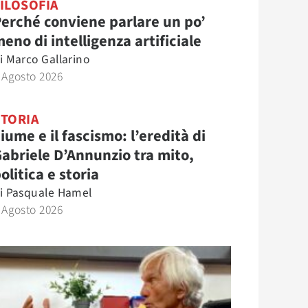
ILOSOFIA
erché conviene parlare un po’
eno di intelligenza artificiale
i
Marco Gallarino
 Agosto 2026
STORIA
iume e il fascismo: l’eredità di
abriele D’Annunzio tra mito,
olitica e storia
i
Pasquale Hamel
 Agosto 2026