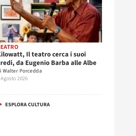
TEATRO
ilowatt, Il teatro cerca i suoi
redi, da Eugenio Barba alle Albe
i
Walter Porcedda
 Agosto 2026
ESPLORA CULTURA