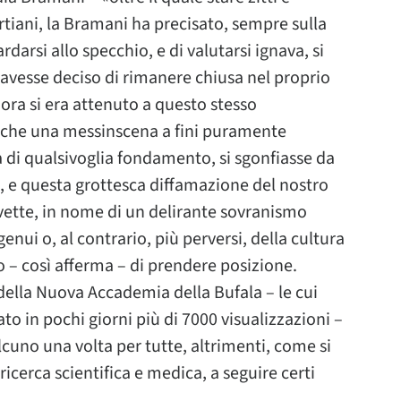
tiani, la Bramani ha precisato, sempre sulla
darsi allo specchio, e di valutarsi ignava, si
o, avesse deciso di rimanere chiusa nel proprio
ora si era attenuto a questo stesso
che una messinscena a fini puramente
 di qualsivoglia fondamento, si sgonfiasse da
ì, e questa grottesca diffamazione del nostro
ette, in nome di un delirante sovranismo
genui o, al contrario, più perversi, della cultura
 – così afferma – di prendere posizione.
 della Nuova Accademia della Bufala – le cui
o in pochi giorni più di 7000 visualizzazioni –
lcuno una volta per tutte, altrimenti, come si
ricerca scientifica e medica, a seguire certi