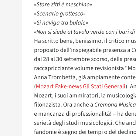
«Stare zitti è meschino»
«Scenario grottesco»
«Si naviga tra bufale»
«Non si siede al tavolo verde con i bari di
Ha scritto bene, benissimo, il critico mu
proposito dell’inspiegabile presenza a
C
dal 28 al 30 settembre scorso, della pre
raccapricciante volume revisionista “Moz
Anna Trombetta, già ampiamente contes
(
Mozart Fake-news Gli Stati Generali
). A
Mozart, i suoi ammiratori, la musicologia
filonazista. Ora anche a
Cremona Musica
e mancanza di professionalità! – ha denun
serietà degli studi musicologici. Che anc
fandonie è segno dei tempi o del declino 