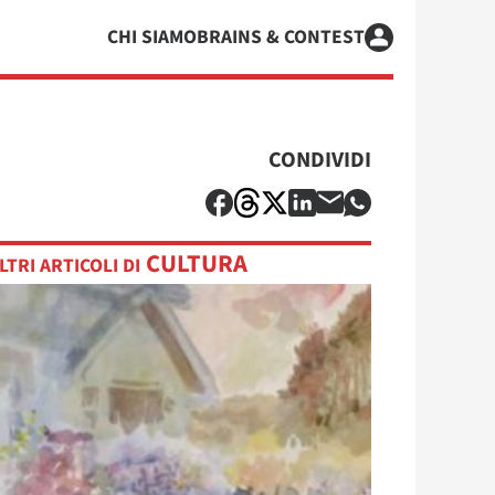
CHI SIAMO
BRAINS & CONTEST
CONDIVIDI
CULTURA
LTRI ARTICOLI DI