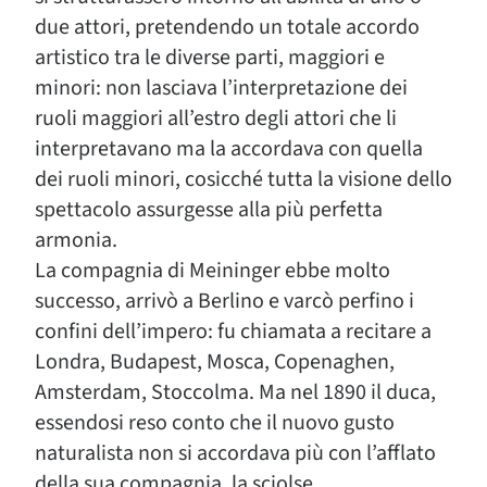
due attori, pretendendo un totale accordo
artistico tra le diverse parti, maggiori e
minori: non lasciava l’interpretazione dei
ruoli maggiori all’estro degli attori che li
interpretavano ma la accordava con quella
dei ruoli minori, cosicché tutta la visione dello
spettacolo assurgesse alla più perfetta
armonia.
La compagnia di Meininger ebbe molto
successo, arrivò a Berlino e varcò perfino i
confini dell’impero: fu chiamata a recitare a
Londra, Budapest, Mosca, Copenaghen,
Amsterdam, Stoccolma. Ma nel 1890 il duca,
essendosi reso conto che il nuovo gusto
naturalista non si accordava più con l’afflato
della sua compagnia, la sciolse.