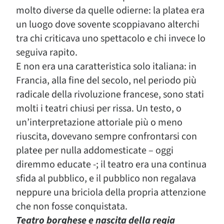
molto diverse da quelle odierne: la platea era
un luogo dove sovente scoppiavano alterchi
tra chi criticava uno spettacolo e chi invece lo
seguiva rapito.
E non era una caratteristica solo italiana: in
Francia, alla fine del secolo, nel periodo più
radicale della rivoluzione francese, sono stati
molti i teatri chiusi per rissa. Un testo, o
un’interpretazione attoriale più o meno
riuscita, dovevano sempre confrontarsi con
platee per nulla addomesticate – oggi
diremmo educate -; il teatro era una continua
sfida al pubblico, e il pubblico non regalava
neppure una briciola della propria attenzione
che non fosse conquistata.
Teatro borghese e nascita della regia