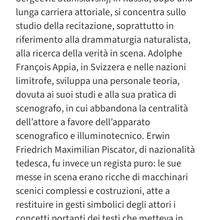
lunga carriera attoriale, si concentra sullo
studio della recitazione, soprattutto in
riferimento alla drammaturgia naturalista,
alla ricerca della verità in scena. Adolphe
François Appia, in Svizzera e nelle nazioni
limitrofe, sviluppa una personale teoria,
dovuta ai suoi studi e alla sua pratica di
scenografo, in cui abbandona la centralità
dell’attore a favore dell’apparato
scenografico e illuminotecnico. Erwin
Friedrich Maximilian Piscator, di nazionalità
tedesca, fu invece un regista puro: le sue
messe in scena erano ricche di macchinari
scenici complessi e costruzioni, atte a
restituire in gesti simbolici degli attori i
concetti portanti dei testi che metteva in