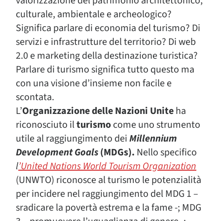
valorizzazione del patrimonio architettonico,
culturale, ambientale e archeologico?
Significa parlare di economia del turismo? Di
servizi e infrastrutture del territorio? Di web
2.0 e marketing della destinazione turistica?
Parlare di turismo significa tutto questo ma
con una visione d’insieme non facile e
scontata.
L’
Organizzazione delle Nazioni Unite
ha
riconosciuto il
turismo
come uno strumento
utile al raggiungimento dei
Millennium
Development Goals
(MDGs).
Nello specifico
l
’United Nations World Tourism Organization
(UNWTO) riconosce al turismo le potenzialità
per incidere nel raggiungimento del MDG 1 –
sradicare la povertà estrema e la fame -; MDG