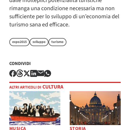
dalle molteplici potenzialità turistiche
rimanga una condizione necessaria ma non
sufficiente per lo sviluppo di un’economia del
turismo sana ed efficace.
expo2015
sviluppo
turismo
CONDIVIDI
CULTURA
ALTRI ARTICOLI DI
MUSICA
STORIA