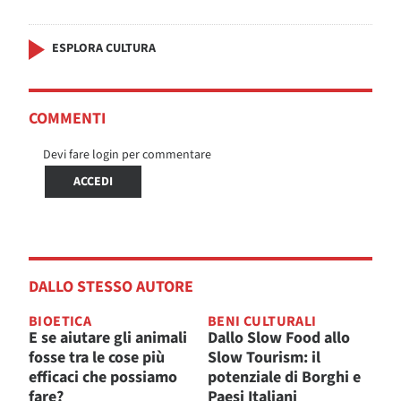
ESPLORA CULTURA
COMMENTI
Devi fare login per commentare
ACCEDI
DALLO STESSO AUTORE
BIOETICA
BENI CULTURALI
E se aiutare gli animali
Dallo Slow Food allo
fosse tra le cose più
Slow Tourism: il
efficaci che possiamo
potenziale di Borghi e
fare?
Paesi Italiani