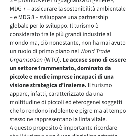
3 – promuovere l’uguaglianza di genere -;
MDG 7 – assicurare la sostenibilità ambientale
– e MDG 8 – sviluppare una partnership
globale per lo sviluppo. Il turismo è
considerato tra le più grandi industrie al
mondo ma, ciò nonostante, non ha mai avuto
un ruolo di primo piano nel
World Trade
Organisation
(WTO).
Le accuse sono di essere
un settore frammentato, dominato da
piccole e medie imprese incapaci di una
visione strategica d’insieme.
Il turismo
appare, infatti, caratterizzato da una
moltitudine di piccoli ed eterogenei soggetti
che lo rendono indolente e pigro ma al tempo
stesso ne rappresentano la linfa vitale.
A questo proposito è importante ricordare