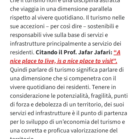
che il turismo non è una disciplina astratta
che viaggia in una dimensione parallela
rispetto al vivere quotidiano. Il turismo nelle
sue accezioni – per così dire – sostenibili e
responsabili vive sulla base di servizi e
infrastrutture principalmente a servizio dei
residenti.
Citando il Prof. Jafar Jafari:
“
A
nice place to live, is a nice place to visit
”.
Quindi parlare di turismo significa parlare di
una dimensione che si compenetra con il
vivere quotidiano dei residenti. Tenere in
considerazione le potenzialità, fragilità, punti
di forza e debolezza di un territorio, dei suoi
servizi ed infrastrutture è il punto di partenza
per lo sviluppo di un’economia del turismo e
una corretta e proficua valorizzazione del