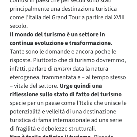
confusi in paesi che per secoli sono stati
principalmente una destinazione turistica
come l’Italia dei Grand Tour a partire dal XVIII
secolo.
Il mondo del turismo è un settore in
continua evoluzione e trasformazione.
Tante sono le domande e ancora poche le
risposte. Piuttosto che di turismo dovremmo,
infatti, parlare di
turismi
data la natura
eterogenea, frammentata e – al tempo stesso
– vitale del settore.
Urge quindi una
riflessione sullo stato di fatto del turismo
specie per un paese come l’Italia che unisce le
potenzialità e velleità di una destinazione
turistica di fama internazionale ad una serie
di fragilità e debolezze strutturali.