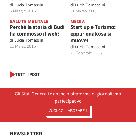
di
Lucia Tomassini
di
Lucia Tomassini
6 Maggio 2015
31 Marzo 2015
SALUTE MENTALE
MEDIA
Perché la storia di Budi
Start up e Turismo:
ha commosso il web?
eppur qualcosa si
muove!
di
Lucia Tomassini
11 Marzo 2015
di
Lucia Tomassini
23 Febbraio 2015
TUTTI I POST
Gli Stati Generali è anche piattaforma di giornalismo
partecipativo
VUOI COLLABORARE ?
NEWSLETTER