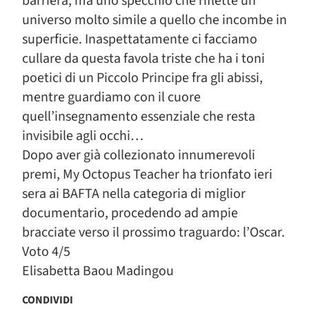
barriera, ma uno specchio che riflette un
universo molto simile a quello che incombe in
superficie. Inaspettatamente ci facciamo
cullare da questa favola triste che ha i toni
poetici di un Piccolo Principe fra gli abissi,
mentre guardiamo con il cuore
quell’insegnamento essenziale che resta
invisibile agli occhi…
Dopo aver già collezionato innumerevoli
premi, My Octopus Teacher ha trionfato ieri
sera ai BAFTA nella categoria di miglior
documentario, procedendo ad ampie
bracciate verso il prossimo traguardo: l’Oscar.
Voto 4/5
Elisabetta Baou Madingou
CONDIVIDI