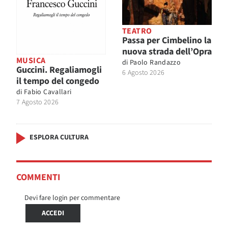
TEATRO
Passa per Cimbelino la
nuova strada dell’Opra
MUSICA
di
Paolo Randazzo
Guccini. Regaliamogli
6 Agosto 2026
il tempo del congedo
di
Fabio Cavallari
7 Agosto 2026
ESPLORA CULTURA
COMMENTI
Devi fare login per commentare
ACCEDI