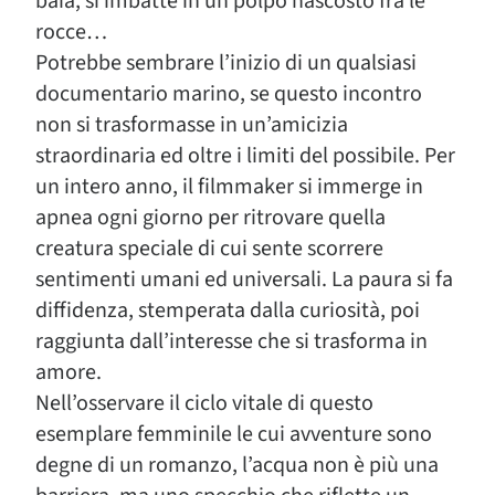
baia, si imbatte in un polpo nascosto fra le
rocce…
Potrebbe sembrare l’inizio di un qualsiasi
documentario marino, se questo incontro
non si trasformasse in un’amicizia
straordinaria ed oltre i limiti del possibile. Per
un intero anno, il filmmaker si immerge in
apnea ogni giorno per ritrovare quella
creatura speciale di cui sente scorrere
sentimenti umani ed universali. La paura si fa
diffidenza, stemperata dalla curiosità, poi
raggiunta dall’interesse che si trasforma in
amore.
Nell’osservare il ciclo vitale di questo
esemplare femminile le cui avventure sono
degne di un romanzo, l’acqua non è più una