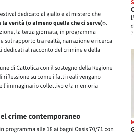
C
festival dedicato al giallo e al mistero che
l
 la verità (o almeno quella che ci serve)»
.
d
azione, la terza giornata, in programma
7
e sul rapporto tra realtà, narrazione e ricerca
 dedicati al racconto del crimine e della
ne di Cattolica con il sostegno della Regione
riflessione su come i fatti reali vengano
re l’immaginario collettivo e la memoria
 del crime contemporaneo
G
in programma alle 18 ai bagni Oasis 70/71 con