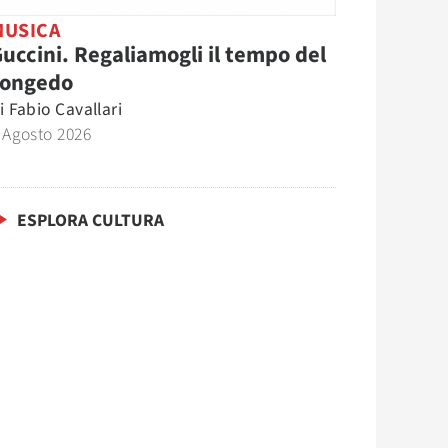
MUSICA
uccini. Regaliamogli il tempo del
congedo
i
Fabio Cavallari
 Agosto 2026
ESPLORA CULTURA