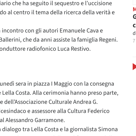
ario che ha seguito il sequestro e l’uccisione
do al centro il tema della ricerca della verità e
G
n incontro con gli autori Emanuele Cava e
d
allerini, che da anni assiste la famiglia Regeni.
7
conduttore radiofonico Luca Restivo.
lunedì sera in piazza I Maggio con la consegna
ce Lella Costa. Alla cerimonia hanno preso parte,
rice dell’Associazione Culturale Andrea G.
vicesindaco e assessore alla Cultura Federico
tival Alessandro Garramone.
 dialogo tra Lella Costa e la giornalista Simona