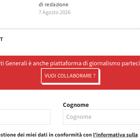
di
redazione
7 Agosto 2026
ST
ati Generali è anche piattaforma di giornalismo partec
VUOI COLLABORARE ?
Cognome
estione dei miei dati in conformità con
l'informativa sulla