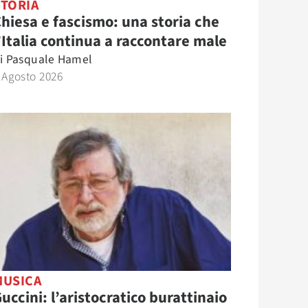
STORIA
hiesa e fascismo: una storia che
’Italia continua a raccontare male
i
Pasquale Hamel
 Agosto 2026
MUSICA
uccini: l’aristocratico burattinaio