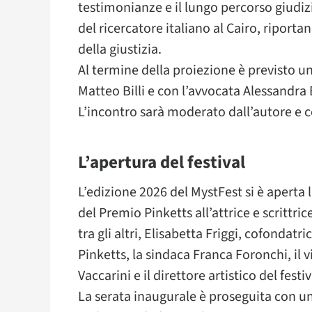
testimonianze e il lungo percorso giudizi
del ricercatore italiano al Cairo, riportan
della giustizia.
Al termine della proiezione è previsto u
Matteo Billi e con l’avvocata Alessandra B
L’incontro sarà moderato dall’autore e 
L’apertura del festival
L’edizione 2026 del MystFest si è aperta 
del Premio Pinketts all’attrice e scrittri
tra gli altri, Elisabetta Friggi, cofondat
Pinketts, la sindaca Franca Foronchi, il 
Vaccarini e il direttore artistico del fes
La serata inaugurale è proseguita con un