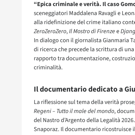
“Epica criminale e verità. Il caso Gom
sceneggiatori Maddalena Ravagli e Leonar
alla ridefinizione del crime italiano c
ZeroZeroZero
,
Il Mostro di Firenze
e
Djan
In dialogo con il giornalista Gianmaria 
di ricerca che precede la scrittura di una 
rapporto tra documentazione, costruzio
criminalità.
Il documentario dedicato a Giu
La riflessione sul tema della verità pros
Regeni – Tutto il male del mondo
, docume
del Nastro d’Argento della Legalità 2026
Snaporaz. Il documentario ricostruisce i