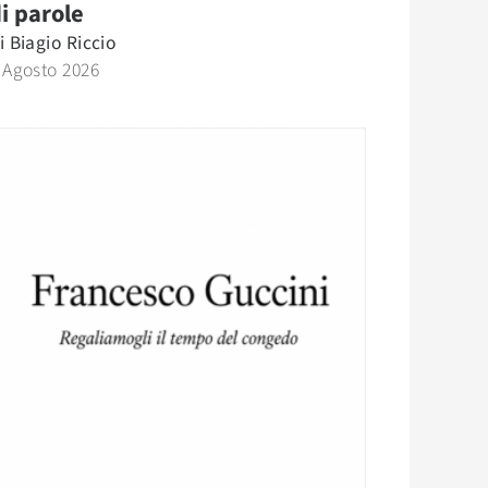
i parole
i
Biagio Riccio
 Agosto 2026