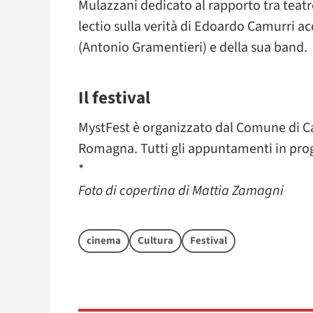
Mulazzani dedicato al rapporto tra teatro
lectio sulla verità di Edoardo Camurri 
(Antonio Gramentieri) e della sua band.
Il festival
MystFest è organizzato dal Comune di Cat
Romagna. Tutti gli appuntamenti in pro
*
Foto di copertina di Mattia Zamagni
cinema
Cultura
Festival