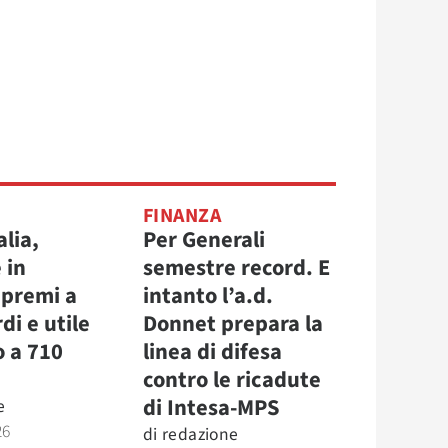
FINANZA
alia,
Per Generali
 in
semestre record. E
 premi a
intanto l’a.d.
di e utile
Donnet prepara la
o a 710
linea di difesa
contro le ricadute
di Intesa-MPS
e
26
di
redazione