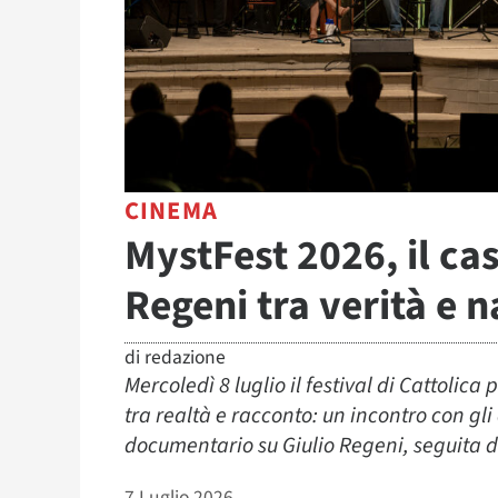
CINEMA
MystFest 2026, il ca
Regeni tra verità e 
di
redazione
Mercoledì 8 luglio il festival di Cattoli
tra realtà e racconto: un incontro con gli
documentario su Giulio Regeni, seguita d
7 Luglio 2026