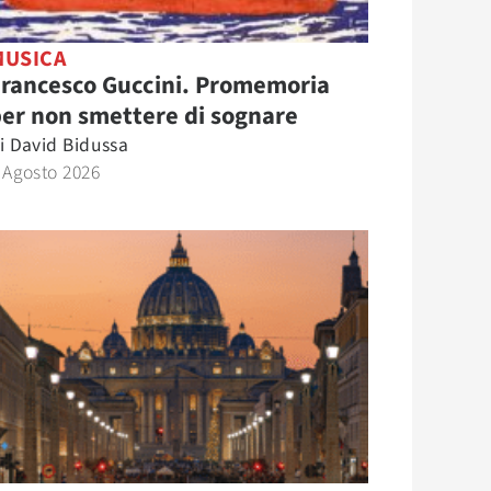
MUSICA
Francesco Guccini. Promemoria
er non smettere di sognare
i
David Bidussa
 Agosto 2026