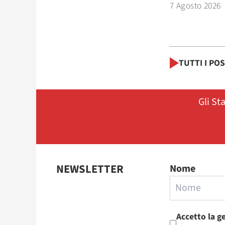
7 Agosto 2026
TUTTI I PO
Gli St
NEWSLETTER
Nome
Accetto la g