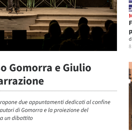
p
d
8
so Gomorra e Giulio
narrazione
ca propone due appuntamenti dedicati al confine
 autori di Gomorra e la proiezione del
a un dibattito