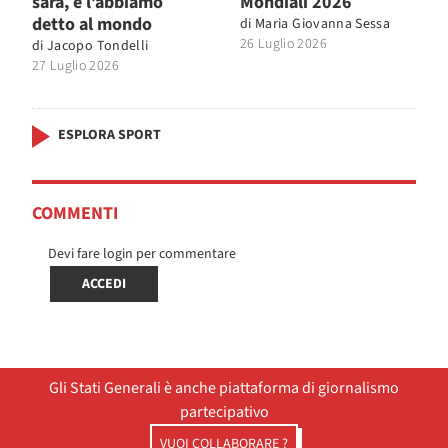
sarà, e l’abbiamo
Mondiali 2026
detto al mondo
di
Maria Giovanna Sessa
26 Luglio 2026
di
Jacopo Tondelli
27 Luglio 2026
ESPLORA SPORT
COMMENTI
Devi fare login per commentare
ACCEDI
Gli Stati Generali è anche piattaforma di giornalismo
partecipativo
VUOI COLLABORARE ?