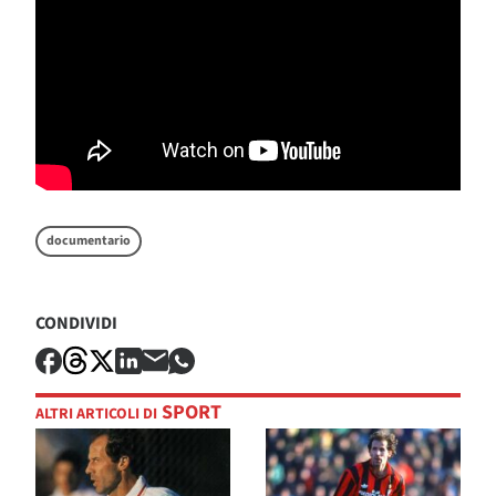
documentario
CONDIVIDI
SPORT
ALTRI ARTICOLI DI