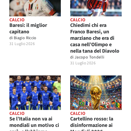
CALCIO
CALCIO
Baresi: il miglior
Chiedimi chi era
capitano
Franco Baresi, un
marziano che era di
di
Biagio Riccio
31 Luglio 2026
casa nell’Olimpo e
nella tana del Diavolo
di
Jacopo Tondelli
31 Luglio 2026
CALCIO
CALCIO
Se l’Italia non va ai
Cartellino rosso: la
mondiali un motivo ci
disinformazione ai