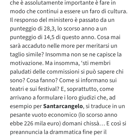
che è assolutamente importante è fare in
modo che continui a essere un faro di cultura.
Il responso del ministero è passato da un
punteggio di 28,3, lo scorso anno a un
punteggio di 14,5 di questo anno. Cosa mai
sarà accaduto nelle more per meritarsi un
taglio simile? Insomma non se ne capisce la
motivazione. Ma insomma, ‘sti membri
paludati delle commissioni si può sapere chi
sono? Cosa fanno? Come si informano sui
teatri e sui festival? E, soprattutto, come
arrivano a formulare i loro giudizi che, ad
esempio per
Santarcangelo
, si traduce in un
pesante vuoto economico (lo scorso anno
ebbe 226 mila euro) domani chissà… E così si
preannuncia la drammatica fine per il