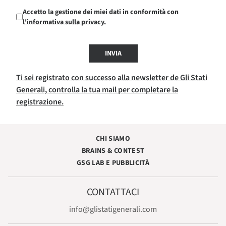
Accetto la gestione dei miei dati in conformità con
l'informativa sulla privacy.
INVIA
Ti sei registrato con successo alla newsletter de Gli Stati
Generali, controlla la tua mail per completare la
registrazione.
CHI SIAMO
BRAINS & CONTEST
GSG LAB E PUBBLICITÀ
CONTATTACI
info@glistatigenerali.com