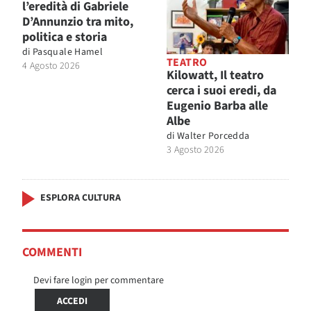
l’eredità di Gabriele
D’Annunzio tra mito,
politica e storia
di
Pasquale Hamel
TEATRO
4 Agosto 2026
Kilowatt, Il teatro
cerca i suoi eredi, da
Eugenio Barba alle
Albe
di
Walter Porcedda
3 Agosto 2026
ESPLORA CULTURA
COMMENTI
Devi fare login per commentare
ACCEDI