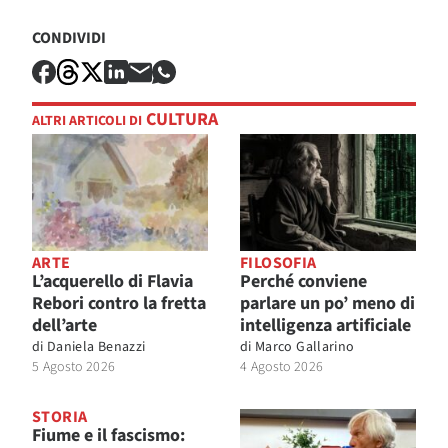
CONDIVIDI
CULTURA
ALTRI ARTICOLI DI
ARTE
FILOSOFIA
L’acquerello di Flavia
Perché conviene
Rebori contro la fretta
parlare un po’ meno di
dell’arte
intelligenza artificiale
di
Daniela Benazzi
di
Marco Gallarino
5 Agosto 2026
4 Agosto 2026
STORIA
Fiume e il fascismo: