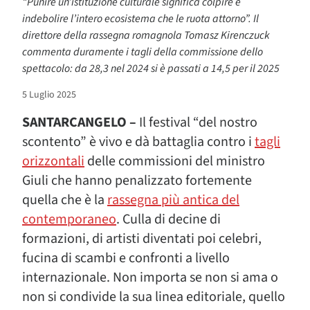
“Punire un’istituzione culturale significa colpire e
indebolire l’intero ecosistema che le ruota attorno”. Il
direttore della rassegna romagnola Tomasz Kirenczuck
commenta duramente i tagli della commissione dello
spettacolo: da 28,3 nel 2024 si è passati a 14,5 per il 2025
5 Luglio 2025
SANTARCANGELO –
Il festival “del nostro
scontento” è vivo e dà battaglia contro i
tagli
orizzontali
delle commissioni del ministro
Giuli che hanno penalizzato fortemente
quella che è la
rassegna più antica del
contemporaneo
. Culla di decine di
formazioni, di artisti diventati poi celebri,
fucina di scambi e confronti a livello
internazionale. Non importa se non si ama o
non si condivide la sua linea editoriale, quello