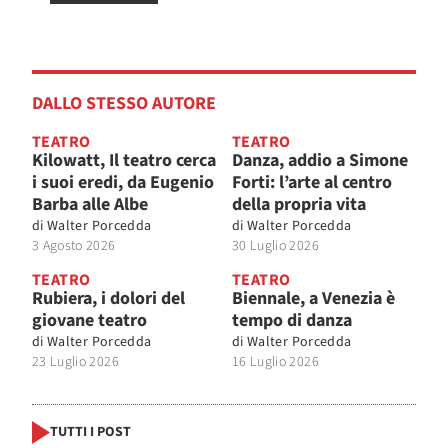
DALLO STESSO AUTORE
TEATRO
TEATRO
Kilowatt, Il teatro cerca
Danza, addio a Simone
i suoi eredi, da Eugenio
Forti: l’arte al centro
Barba alle Albe
della propria vita
di
Walter Porcedda
di
Walter Porcedda
3 Agosto 2026
30 Luglio 2026
TEATRO
TEATRO
Rubiera, i dolori del
Biennale, a Venezia è
giovane teatro
tempo di danza
di
Walter Porcedda
di
Walter Porcedda
23 Luglio 2026
16 Luglio 2026
TUTTI I POST