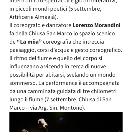
interno micro-spettacoli e giochi interattivi,
in piccoli mondi poetici (5 settembre,
Artificerie Almagià).
Il coreografo e danzatore
Lorenzo Morandini
fa della Chiusa San Marco lo spazio scenico
de
“La möa”
coreografia
che intreccia
paesaggio, corsi d’acqua e gesto coreografico.
Il ritmo del fiume e quello del corpo si
influenzano a vicenda in cerca di nuove
possibilità per abitarsi, svelando un mondo
sommerso. La performance è accompagnata
da una camminata guidata di tre chilometri
lungo il fiume (7 settembre, Chiusa di San
Marco – via Arg. Sin. Montone).