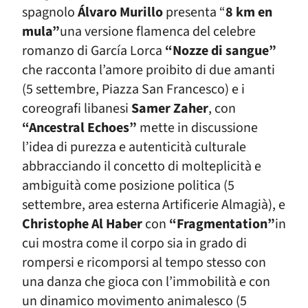
spagnolo
Álvaro Murillo
presenta “
8 km en
mula”
una versione flamenca del celebre
romanzo di García Lorca
“Nozze di sangue”
che racconta l’amore proibito di due amanti
(5 settembre, Piazza San Francesco) e i
coreografi libanesi
Samer Zaher
, con
“Ancestral Echoes”
mette in discussione
l’idea di purezza e autenticità culturale
abbracciando il concetto di molteplicità e
ambiguità come posizione politica (5
settembre, area esterna Artificerie Almagià), e
Christophe Al Haber
con
“Fragmentation”
in
cui mostra come il corpo sia in grado di
rompersi e ricomporsi al tempo stesso con
una danza che gioca con l’immobilità e con
un dinamico movimento animalesco (5