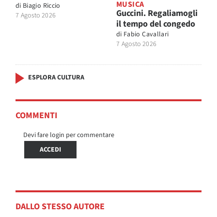
MUSICA
di
Biagio Riccio
Guccini. Regaliamogli
7 Agosto 2026
il tempo del congedo
di
Fabio Cavallari
7 Agosto 2026
ESPLORA CULTURA
COMMENTI
Devi fare login per commentare
ACCEDI
DALLO STESSO AUTORE