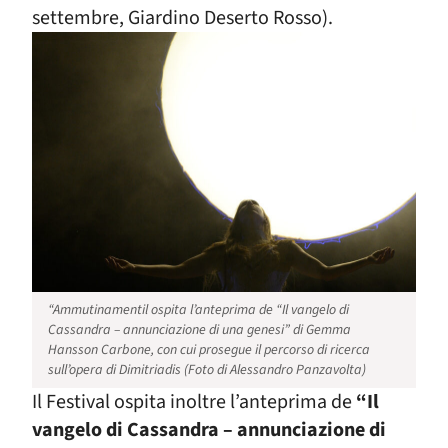
settembre, Giardino Deserto Rosso).
“Ammutinamentil ospita l’anteprima de “Il vangelo di
Cassandra – annunciazione di una genesi” di Gemma
Hansson Carbone, con cui prosegue il percorso di ricerca
sull’opera di Dimitriadis (Foto di Alessandro Panzavolta)
Il Festival ospita inoltre l’anteprima de
“Il
vangelo di Cassandra – annunciazione di