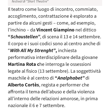
festival di “Short Theatre”
Il teatro come luogo di incontro, commiato,
accoglimento, contrattazione è esplorato a
partire da alcuni gesti – come, ad esempio,
l’inchino – da
Vincent Giampino
nel dittico
“
Schaustellen”
, di scena il 13 e 14 settembre.
Il corpo e i suoi codici sono al centro anche di
“
With All My Strenght”
,
inchiesta
performativa interdisciplinare della giovane
Martina Rota
c
he interroga le ossessioni
legate al fisico (13 settembre). La soggettività
maschile è al centro di
“
Analphabet”
di
Alberto Cortès
, regista e performer che
affronta il tema dell’abuso e della violenza
all’interno delle relazioni amorose, in prima
nazionale il 6 e 7 settembre.