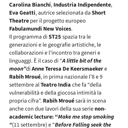
Carolina Bianchi
,
Industria Indipendente
,
Eva Geatti
,
autrice selezionata da
Short
Theatre
per il progetto europeo
Fabulamundi New Voices
.
Il programma di
ST25
spazia tra le
generazioni e le geografie artistiche, le
collaborazioni e l’incontro tra generi e
linguaggi. È il caso di “
A little bit of the
moon”
di
Anne Teresa De Keersmaeker
e
Rabih Mroué
, in prima nazionale l’8 e 9
settembre al
Teatro India
che fa “della
vulnerabilità e della giocosa intimità la
propria cifra”.
Rabih Mroué
sarà in scena
anche con due lavori della sua serie
non-
academic lecture
: “
Make me stop smoking
“
(11 settembre) e “
Before Falling seek the