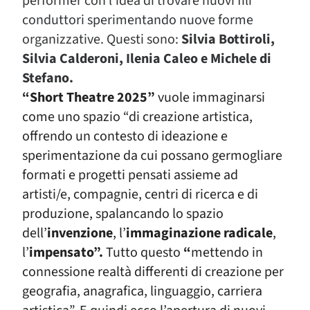
performer con l’idea di trovare nuovi fili
conduttori sperimentando nuove forme
organizzative. Questi sono:
Silvia Bottiroli,
Silvia Calderoni, Ilenia Caleo e Michele di
Stefano.
“
Short Theatre 2025”
vuole immaginarsi
come uno spazio “di
creazione artistica
,
offrendo un contesto di ideazione e
sperimentazione da cui possano germogliare
formati e progetti pensati assieme ad
artisti/e, compagnie, centri di ricerca e di
produzione, spalancando lo spazio
dell’
invenzione
, l’
immaginazione radicale
,
l’
impensato”.
Tutto questo
“
mettendo in
connessione realtà differenti di creazione per
geografia, anagrafica, linguaggio, carriera