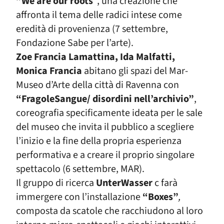
”We are our roots
”
, una creazione che
affronta il tema delle radici intese come
eredità di provenienza (7 settembre,
Fondazione Sabe per l’arte).
Zoe Francia Lamattina, Ida Malfatti,
Monica Francia
abitano gli spazi del Mar-
Museo d’Arte della città di Ravenna con
“FragoleSangue/ disordini nell’archivio”
,
coreografia specificamente ideata per le sale
del museo che invita il pubblico a scegliere
l’inizio e la fine della propria esperienza
performativa e a creare il proprio singolare
spettacolo (6 settembre, MAR).
Il gruppo di ricerca
UnterWasser
c farà
immergere con l’installazione
“Boxes”
,
composta da scatole che racchiudono al loro