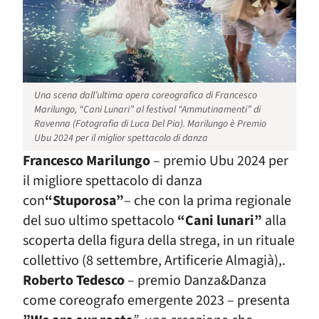
Una scena dall’ultima opera coreografica di Francesco
Marilungo, “Cani Lunari” al festival “Ammutinamenti” di
Ravenna (Fotografia di Luca Del Pia). Marilungo è Premio
Ubu 2024 per il miglior spettacolo di danza
Francesco Marilungo
– premio Ubu 2024 per
il migliore spettacolo di danza
con
“Stuporosa”
– che con la prima regionale
del suo ultimo spettacolo
“Cani lunari”
alla
scoperta della figura della strega, in un rituale
collettivo (8 settembre, Artificerie Almagià),.
Roberto Tedesco
– premio Danza&Danza
come coreografo emergente 2023 – presenta