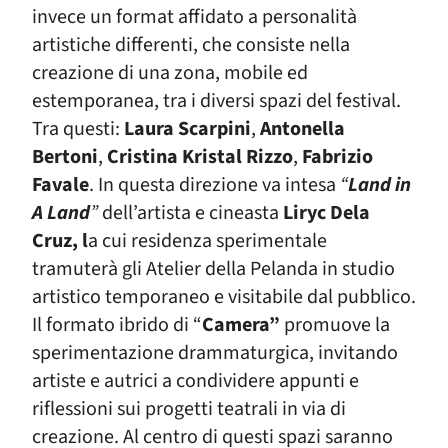
invece
un format affidato a personalità
artistiche differenti, che consiste nella
creazione di una zona, mobile ed
estemporanea, tra i diversi spazi del festival.
Tra questi:
Laura Scarpini
,
Antonella
Bertoni
,
Cristina Kristal Rizzo
,
Fabrizio
Favale
. In questa direzione va intesa
“
Land in
A Land
”
dell’artista e cineasta
Liryc Dela
Cruz, l
a cui residenza sperimentale
tramuterà gli Atelier della Pelanda in studio
artistico temporaneo e visitabile dal pubblico.
Il formato ibrido di “
Camera”
promuove la
sperimentazione drammaturgica, invitando
artiste e autrici a condividere appunti e
riflessioni sui progetti teatrali in via di
creazione. Al centro di questi spazi saranno