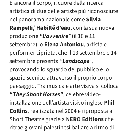
E ancora il corpo, il cuore della ricerca
artistica di due delle artiste più riconosciute
nel panorama nazionale come
Silvia
Rampelli/ Habillé d’eau
, con la sua nuova
produzione
“L’avvenire
”
(il 10 e 11
settembre); o
Elena Antoniou
, artista e
performer cipriota, che il 13 settembre e 14
settembre presenta “
Landscape
”
,
provocando lo sguardo del pubblico e lo
spazio scenico attraverso il proprio corpo-
paesaggio. Tra musica e arte visiva si colloca
“
They Shoot Horses”
, celebre video-
installazione dell’artista visivo inglese
Phil
Collins
, realizzata nel 2004 e riproposta a
Short Theatre grazie a
NERO Editions
che
ritrae giovani palestinesi ballare a ritmo di