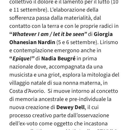
collettivo il dolore e il lamento per il lutto (10
e 11 settembre). L’elaborazione della
sofferenza passa dalla materialità, dal
contatto con la terra e con le proprie radici in
“
Whatever I am / let it be seen”
di
Giorgia
Ohanesian Nardin
(5 e 6 settembre). Lirismo
e contemplazione emergono anche in
“
Epique!”
di
Nadia Beugré
in prima
nazionale dove, accompagnata da una
musicista e una griot, esplora la mitologia del
villaggio natale di sua nonna materna, in
Costa d’Avorio.
Si muove intorno al concetto
di memoria ancestrale e pre-individuale la
nuova creazione di
Dewey Dell
, il cui
processo creativo parte dall’osservazione
dell’ex-voto come oggetto che incastona