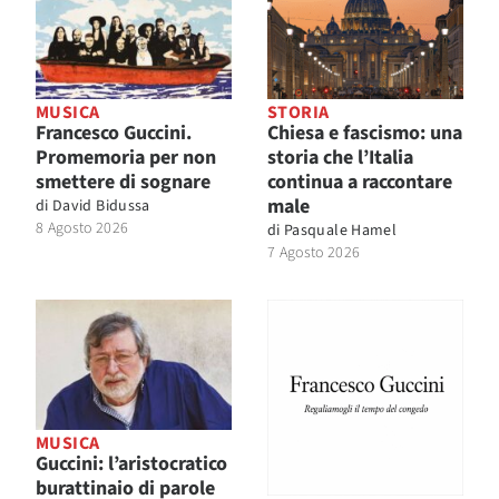
MUSICA
STORIA
Francesco Guccini.
Chiesa e fascismo: una
Promemoria per non
storia che l’Italia
smettere di sognare
continua a raccontare
male
di
David Bidussa
8 Agosto 2026
di
Pasquale Hamel
7 Agosto 2026
MUSICA
Guccini: l’aristocratico
burattinaio di parole