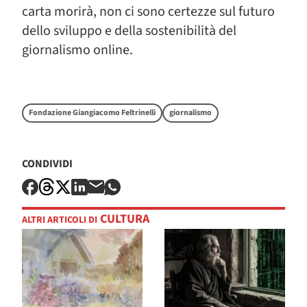
carta morirà, non ci sono certezze sul futuro
dello sviluppo e della sostenibilità del
giornalismo online.
Fondazione Giangiacomo Feltrinelli
giornalismo
CONDIVIDI
CULTURA
ALTRI ARTICOLI DI