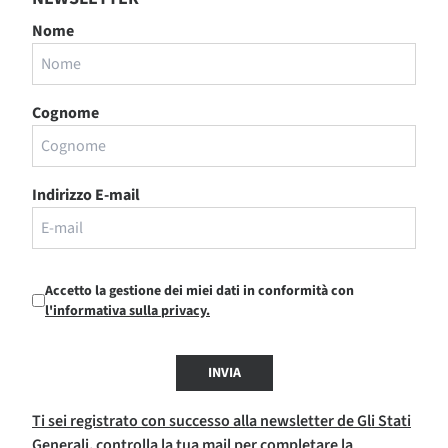
Nome
Cognome
Indirizzo E-mail
Accetto la gestione dei miei dati in conformità con
l'informativa sulla privacy.
INVIA
Ti sei registrato con successo alla newsletter de Gli Stati
Generali, controlla la tua mail per completare la