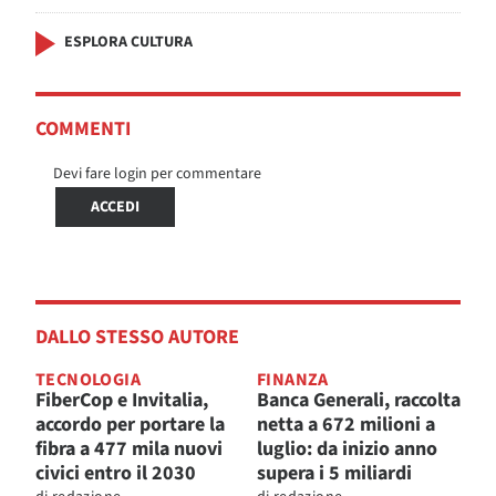
ESPLORA CULTURA
COMMENTI
Devi fare login per commentare
ACCEDI
DALLO STESSO AUTORE
TECNOLOGIA
FINANZA
FiberCop e Invitalia,
Banca Generali, raccolta
accordo per portare la
netta a 672 milioni a
fibra a 477 mila nuovi
luglio: da inizio anno
civici entro il 2030
supera i 5 miliardi