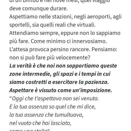
di un bimbo è nei nove mesi, quel viaggio
deve comunque durare.
Aspettiamo nelle stazioni, negli aeroporti, agli
sportelli, sia quelli reali che virtuali.
Attendiamo sempre, eppure non lo sappiamo
più fare. Come minimo ci innervosiamo.
L’attesa provoca persino rancore. Pensiamo:
non si può fare più velocemente?
La verità è che noi non sopportiamo queste
zone intermedie, gli spazi e i tempi in cui
siamo costretti a esercitare la pazienza.
Aspettare è vissuto come un’imposizione.
“
Oggi che t’aspettavo non sei venuta.
E la tua assenza so quel che mi dice,
la tua assenza che tumultuava,
nel vuoto che hai lasciato,