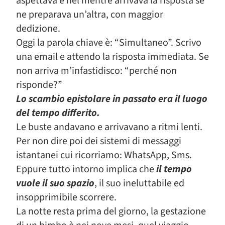
aspettava e nel mentre arrivava la risposta se
ne preparava un’altra, con maggior
dedizione.
Oggi la parola chiave è: “Simultaneo”. Scrivo
una email e attendo la risposta immediata. Se
non arriva m’infastidisco: “perché non
risponde?”
Lo scambio epistolare in passato era il luogo
del tempo differito.
Le buste andavano e arrivavano a ritmi lenti.
Per non dire poi dei sistemi di messaggi
istantanei cui ricorriamo: WhatsApp, Sms.
Eppure tutto intorno implica che
il tempo
vuole il suo spazio
, il suo ineluttabile ed
insopprimibile scorrere.
La notte resta prima del giorno, la gestazione