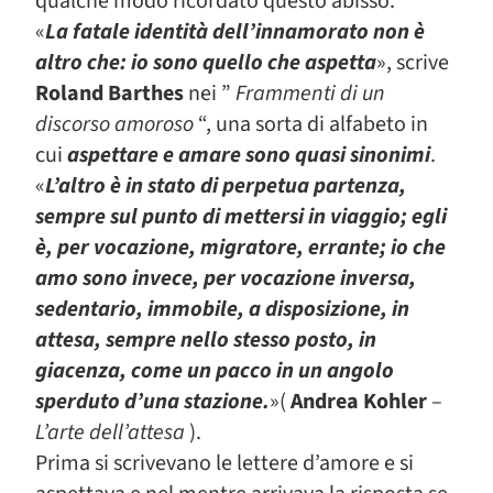
qualche modo ricordato questo abisso.
«
La fatale identità dell’innamorato non è
altro che: io sono quello che aspetta
», scrive
Roland Barthes
nei ”
Frammenti di un
discorso amoroso
“, una sorta di alfabeto in
cui
aspettare e amare sono quasi sinonimi
.
«
L’altro è in stato di perpetua partenza,
sempre sul punto di mettersi in viaggio; egli
è, per vocazione, migratore, errante; io che
amo sono invece, per vocazione inversa,
sedentario, immobile, a disposizione, in
attesa, sempre nello stesso posto, in
giacenza, come un pacco in un angolo
sperduto d’una stazione.
»(
Andrea Kohler
–
L’arte dell’attesa
).
Prima si scrivevano le lettere d’amore e si