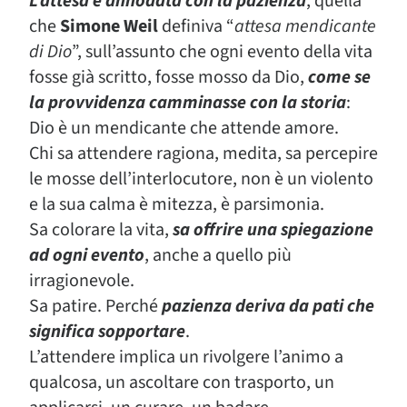
L’attesa è annodata con la pazienza
, quella
che
Simone Weil
definiva “
attesa mendicante
di Dio
”, sull’assunto che ogni evento della vita
fosse già scritto, fosse mosso da Dio,
come se
la provvidenza camminasse con la storia
:
Dio è un mendicante che attende amore.
Chi sa attendere ragiona, medita, sa percepire
le mosse dell’interlocutore, non è un violento
e la sua calma è mitezza, è parsimonia.
Sa colorare la vita,
sa offrire una spiegazione
ad ogni evento
, anche a quello più
irragionevole.
Sa patire. Perché
pazienza deriva da pati che
significa sopportare
.
L’attendere implica un rivolgere l’animo a
qualcosa, un ascoltare con trasporto, un