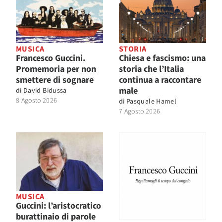
MUSICA
STORIA
Francesco Guccini.
Chiesa e fascismo: una
Promemoria per non
storia che l’Italia
smettere di sognare
continua a raccontare
male
di
David Bidussa
8 Agosto 2026
di
Pasquale Hamel
7 Agosto 2026
MUSICA
Guccini: l’aristocratico
burattinaio di parole