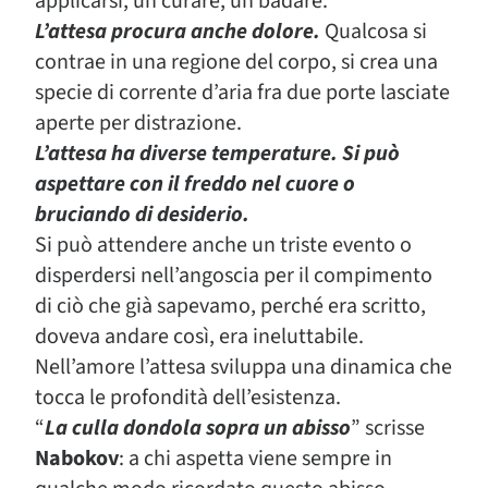
applicarsi, un curare, un badare.
L’attesa procura anche dolore.
Qualcosa si
contrae in una regione del corpo, si crea una
specie di corrente d’aria fra due porte lasciate
aperte per distrazione.
L’attesa ha diverse temperature. Si può
aspettare con il freddo nel cuore o
bruciando di desiderio.
Si può attendere anche un triste evento o
disperdersi nell’angoscia per il compimento
di ciò che già sapevamo, perché era scritto,
doveva andare così, era ineluttabile.
Nell’amore l’attesa sviluppa una dinamica che
tocca le profondità dell’esistenza.
“
La culla dondola sopra un abisso
” scrisse
Nabokov
: a chi aspetta viene sempre in