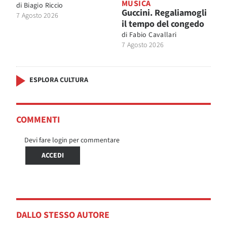
MUSICA
di
Biagio Riccio
Guccini. Regaliamogli
7 Agosto 2026
il tempo del congedo
di
Fabio Cavallari
7 Agosto 2026
ESPLORA CULTURA
COMMENTI
Devi fare login per commentare
ACCEDI
DALLO STESSO AUTORE