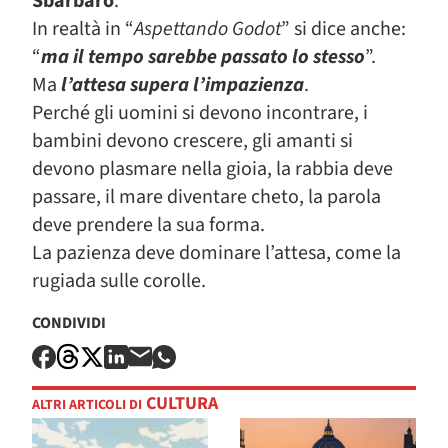
Sbarbaro
.
In realtà in “
Aspettando Godot
” si dice anche:
“
ma il tempo sarebbe passato lo stesso
”.
Ma
l’attesa supera l’impazienza
.
Perché gli uomini si devono incontrare, i
bambini devono crescere, gli amanti si
devono plasmare nella gioia, la rabbia deve
passare, il mare diventare cheto, la parola
deve prendere la sua forma.
La pazienza deve dominare l’attesa, come la
rugiada sulle corolle.
CONDIVIDI
CULTURA
ALTRI ARTICOLI DI