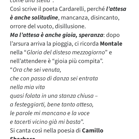
come una stella
“.
Così scrive il poeta Cardarelli, perché
l’attesa
è anche solitudine
, mancanza, disincanto,
orrore del vuoto, disillusione.
Ma l’attesa è anche gioia, speranza
: dopo
l’arsura arriva la pioggia, ci ricorda
Montale
nella “
Gloria del disteso mezzogiorno
” e
nell’attendere è “gioia più compita”.
“
Ora che sei venuta,
che con passo di danza sei entrata
nella mia vita
quasi folata in una stanza chiusa –
a festeggiarti, bene tanto atteso,
le parole mi mancano e la voce
e tacerti vicino già mi basta
”.
Si canta così nella poesia di
Camillo