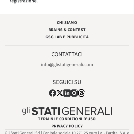
registrazione.
CHI SIAMO
BRAINS & CONTEST
GSG LAB E PUBBLICITÀ
CONTATTACI
info@glistatigenerali.com
SEGUICI SU
TERMINI E CONDIZIONI D’USO
PRIVACY POLICY
Gli Stati Generali Srl | Capitale sociale 10.271,25 euro i.v. - Partita I.V.A. e