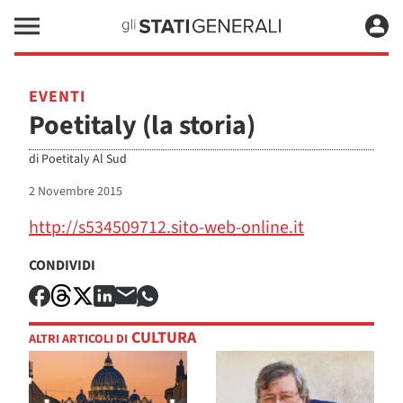
EVENTI
Poetitaly (la storia)
di
Poetitaly Al Sud
2 Novembre 2015
http://s534509712.sito-web-online.it
CONDIVIDI
CULTURA
ALTRI ARTICOLI DI