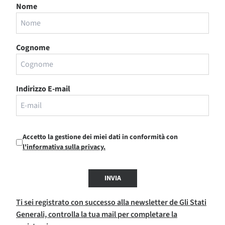
Nome
Cognome
Indirizzo E-mail
Accetto la gestione dei miei dati in conformità con
l'informativa sulla privacy.
INVIA
Ti sei registrato con successo alla newsletter de Gli Stati
Generali, controlla la tua mail per completare la