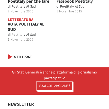
Poetitaly per Che fare
Facebook Poetitaly
di
Poetitaly Al Sud
di
Poetitaly Al Sud
2 Novembre 2015
1 Novembre 2015
LETTERATURA
VOTA POETITALY AL
SUD
di
Poetitaly Al Sud
1 Novembre 2015
TUTTI I POST
Gli Stati Generali è anche piattaforma di giornalismo
partecipativo
VUOI COLLABORARE ?
NEWSLETTER