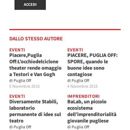
ACCEDI
DALLO STESSO AUTORE
EVENTI
EVENTI
Piacere,Puglia
PIACERE, PUGLIA OFF:
Off:L’occhiodelciclone
SPORE, quando le
theater rende omaggio
buone idee sono
a Testori e Van Gogh
contagiose
di
Puglia Off
di
Puglia Off
5 Novembre 2015
4 Novembre 2015
EVENTI
IMPRENDITORI
Diversamente Stabili,
BaLab, un piccolo
laboratorio
ecosistema
permanente di idee sul
dell’imprenditorialità
teatro
giovanile pugliese
di
Puglia Off
di
Puglia Off