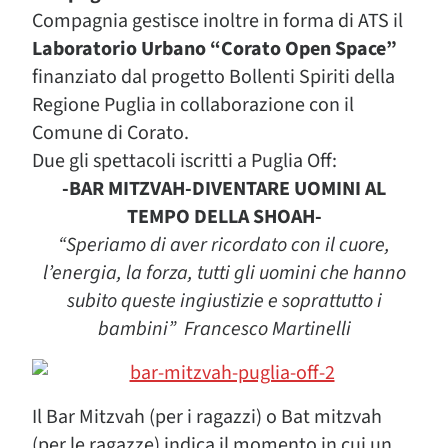
Compagnia gestisce inoltre in forma di ATS il
Laboratorio Urbano “Corato Open Space”
finanziato dal progetto Bollenti Spiriti della
Regione Puglia in collaborazione con il
Comune di Corato.
Due gli spettacoli iscritti a Puglia Off:
-BAR MITZVAH-DIVENTARE UOMINI AL
TEMPO DELLA SHOAH-
“Speriamo di aver ricordato con il cuore,
l’energia, la forza, tutti gli uomini che hanno
subito queste ingiustizie e soprattutto i
bambini” Francesco Martinelli
Il Bar Mitzvah (per i ragazzi) o Bat mitzvah
(per le ragazze) indica il momento in cui un