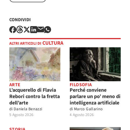
CONDIVIDI
CULTURA
ALTRI ARTICOLI DI
ARTE
FILOSOFIA
L’acquerello di Flavia
Perché conviene
Rebori contro la fretta
parlare un po’ meno di
dell’arte
intelligenza artificiale
di
Daniela Benazzi
di
Marco Gallarino
5 Agosto 2026
4 Agosto 2026
STORIA