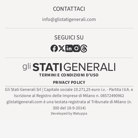
CONTATTACI
info@glistatigenerali.com
SEGUICI SU
TERMINI E CONDIZIONI D’USO
PRIVACY POLICY
Gli Stati Generali Srl | Capitale sociale 10.271,25 euro i.v. - Partita I.V.A. e
Iscrizione al Registro delle Imprese di Milano n. 08572490962
glistatigenerali.com è una testata registrata al Tribunale di Milano (n.
300 del 18-9-2014)
Developed by Watuppa