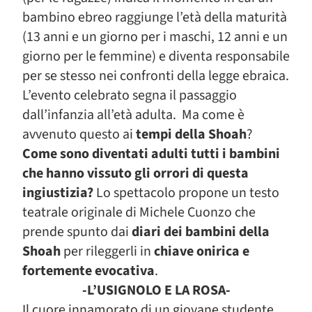
bambino ebreo raggiunge l’età della maturità
(13 anni e un giorno per i maschi, 12 anni e un
giorno per le femmine) e diventa responsabile
per se stesso nei confronti della legge ebraica.
L’evento celebrato segna il passaggio
dall’infanzia all’età adulta. Ma come è
avvenuto questo ai
tempi della Shoah
?
Come sono diventati adulti tutti i bambini
che hanno vissuto gli orrori di questa
ingiustizia?
Lo spettacolo propone un testo
teatrale originale di Michele Cuonzo che
prende spunto dai
diari dei bambini della
Shoah
per rileggerli in
chiave onirica e
fortemente evocativa
.
-L’USIGNOLO E LA ROSA-
Il cuore innamorato di un giovane studente