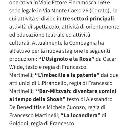
operativa in Viale Ettore Fieramosca 169 e
sede legale in Via Monte Carso 26 (Corato), la
cui attività si divide in
tre settori principali
:
attività di spettacolo, attività di orientamento
ed educazione teatrale ed attività
culturali. Attualmente la Compagnia ha
all’attivo per la nuova stagione le seguenti
produzioni:
“L’Usignolo e la Rosa”
da Oscar
Wilde, testo e regia di Francesco
Martinelli;
“L’imbecille e la patente”
dai due
atti unici di L.Pirandello, regia di Francesco
Martinelli;
“Bar-Mitzvah: diventare uomini
al tempo della Shoah”
testo di Alessandro
De Benedittis e Michele Cuonzo, regia di
Francesco Martinelli;
“La locandiera”
di
Goldoni, regia di Francesco