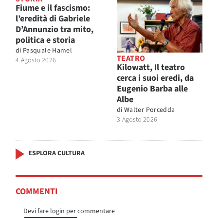
Fiume e il fascismo:
l’eredità di Gabriele
D’Annunzio tra mito,
politica e storia
di
Pasquale Hamel
TEATRO
4 Agosto 2026
Kilowatt, Il teatro
cerca i suoi eredi, da
Eugenio Barba alle
Albe
di
Walter Porcedda
3 Agosto 2026
ESPLORA CULTURA
COMMENTI
Devi fare login per commentare