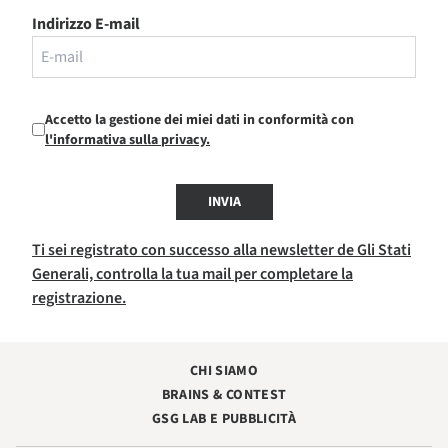
Indirizzo E-mail
Accetto la gestione dei miei dati in conformità con
l'informativa sulla privacy.
INVIA
Ti sei registrato con successo alla newsletter de Gli Stati
Generali, controlla la tua mail per completare la
registrazione.
CHI SIAMO
BRAINS & CONTEST
GSG LAB E PUBBLICITÀ