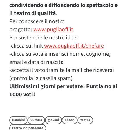
condividendo e diffondendo lo spettacolo e
il teatro di qualità.
Per conoscere il nostro
progetto:
www.pugliaoff.it
Per sostenere le nostre idee:
-clicca sul link
www.pugliaoff.it/chefare
-clicca su vota e inserisci nome, cognome,
email e data di nascita
-accetta il voto tramite la mail che riceverai
(controlla la casella spam)
Ultimissimi giorni per votare! Puntiamo ai
1000 voti!
Bambini
Cultura
giovani
Shoah
teatro
teatro indipendente