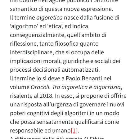
introdurre nell’agone pubblico l’orizzonte
semantico di questa nuova espressione.
Il termine
algoretica
nasce dalla fusione di
‘algoritmo’ ed ‘etica’, ed indica,
conseguenzialmente, quell’ambito di
riflessione, tanto filosofica quanto
interdisciplinare, che si occupa delle
implicazioni morali, giuridiche e sociali dei
processi decisionali automatizzati.
Il termine lo si deve a Paolo Benanti nel
volume
Oracoli. Tra algoretica e algocrazia
,
risalente al 2018. In esso, si propone di offrire
una risposta all’urgenza di governare i nuovi
poteri cognitivi degli algoritmi in un modo
che possa sensatamente qualificarsi come
responsabile ed umano
[1]
.