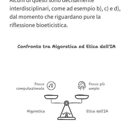
Alcuni di questi sono decisamente
interdisciplinari, come ad esempio b), c) e d),
dal momento che riguardano pure la
riflessione bioeticistica.