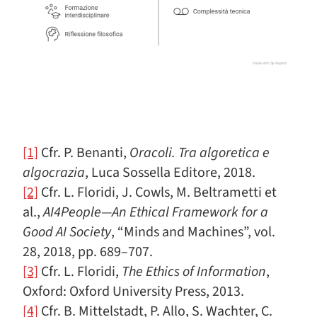
[1]
Cfr. P. Benanti,
Oracoli. Tra algoretica e
algocrazia
, Luca Sossella Editore, 2018.
[2]
Cfr. L. Floridi, J. Cowls, M. Beltrametti et
al.,
AI4People—An Ethical Framework for a
Good AI Society
, “Minds and Machines”, vol.
28, 2018, pp. 689–707.
[3]
Cfr. L. Floridi,
The Ethics of Information
,
Oxford: Oxford University Press, 2013.
[4]
Cfr. B. Mittelstadt, P. Allo, S. Wachter, C.