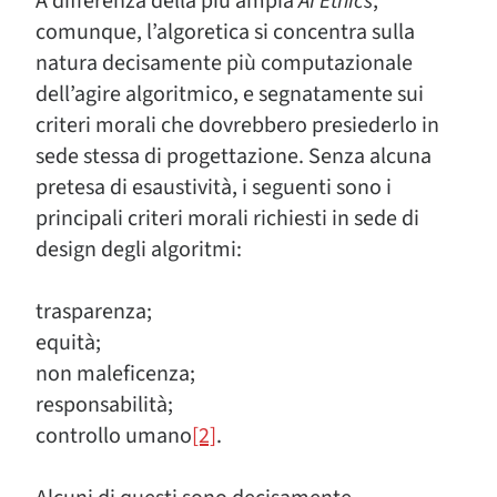
A differenza della più ampia
AI Ethics
,
comunque, l’algoretica si concentra sulla
natura decisamente più computazionale
dell’agire algoritmico, e segnatamente sui
criteri morali che dovrebbero presiederlo in
sede stessa di progettazione. Senza alcuna
pretesa di esaustività, i seguenti sono i
principali criteri morali richiesti in sede di
design degli algoritmi:
trasparenza;
equità;
non maleficenza;
responsabilità;
controllo umano
[2]
.