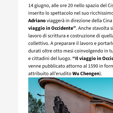
14 giugno, alle ore 20 nello spazio del 
inserito lo spettacolo nel suo ricchissimo
Adriano
viaggerà in direzione della Cina
viaggio in Occidente”
. Anche stavolta s
lavoro di scrittura e costruzione di quell
collettivo. A preparare il lavoro e portarl
durati oltre otto mesi coinvolgendo in tu
e cittadini del luogo.
“Il viaggio in Occ
venne pubblicato attorno al 1590 in fo
attribuito all’erudito
Wu Chengen
).