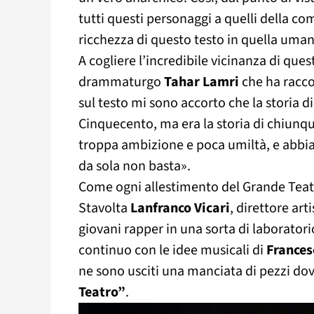
tutti questi personaggi a quelli della com
ricchezza di questo testo in quella uman
A cogliere l’incredibile vicinanza di ques
drammaturgo
Tahar Lamri
che ha racc
sul testo mi sono accorto che la storia d
Cinquecento, ma era la storia di chiunqu
troppa ambizione e poca umiltà, e abbia
da sola non basta».
Come ogni allestimento del Grande Teatr
Stavolta
Lanfranco Vicari
, direttore art
giovani rapper in una sorta di laboratori
continuo con le idee musicali di
France
ne sono usciti una manciata di pezzi dov
Teatro”
.