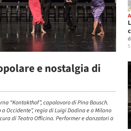
L
c
d
5
opolare e nostalgia di
orna “Kontakthof”, capolavoro di Pina Bausch.
a Occidente”, regia di Luigi Dadina e a Milano
 cura di Teatro Officina. Performer e danzatori a