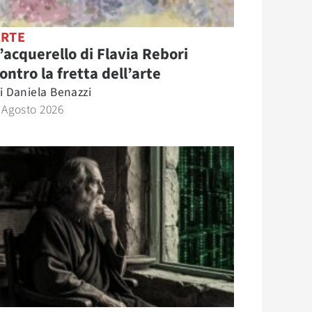
ARTE
’acquerello di Flavia Rebori
ontro la fretta dell’arte
i
Daniela Benazzi
 Agosto 2026