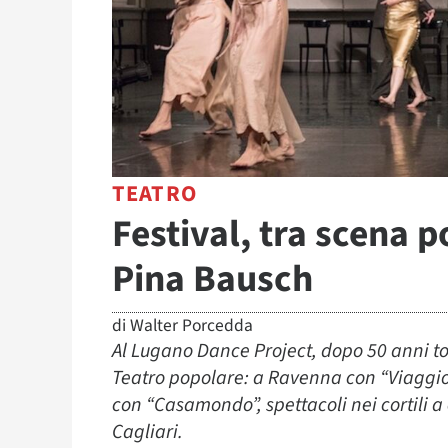
TEATRO
Festival, tra scena p
Pina Bausch
di
Walter Porcedda
Al Lugano Dance Project, dopo 50 anni t
Teatro popolare: a Ravenna con “Viaggio 
con “Casamondo”, spettacoli nei cortili a
Cagliari.