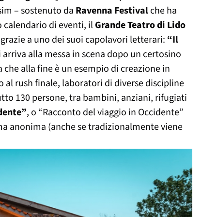
Cisim – sostenuto da
Ravenna Festival
che ha
 calendario di eventi, il
Grande Teatro di Lido
 grazie a uno dei suoi capolavori letterari:
“Il
i arriva alla messa in scena dopo un certosino
a che alla fine è un esempio di creazione in
o al rush finale, laboratori di diverse discipline
tto 130 persone, tra bambini, anziani, rifugiati
idente”
, o “Racconto del viaggio in Occidente”
rma anonima (anche se tradizionalmente viene