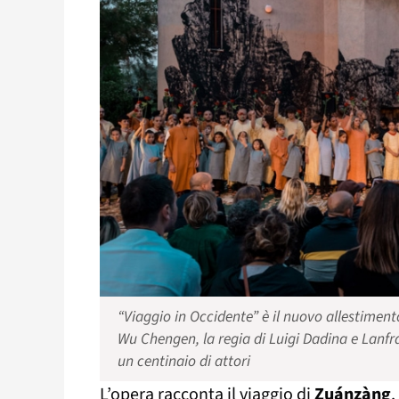
“Viaggio in Occidente” è il nuovo allestimento
Wu Chengen, la regia di Luigi Dadina e Lanfr
un centinaio di attori
L’opera racconta il viaggio di
Zuánzàng
,