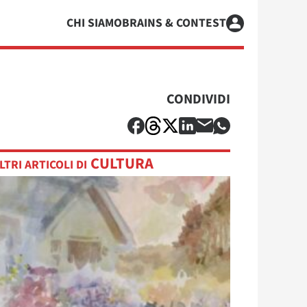
CHI SIAMO
BRAINS & CONTEST
CONDIVIDI
CULTURA
LTRI ARTICOLI DI