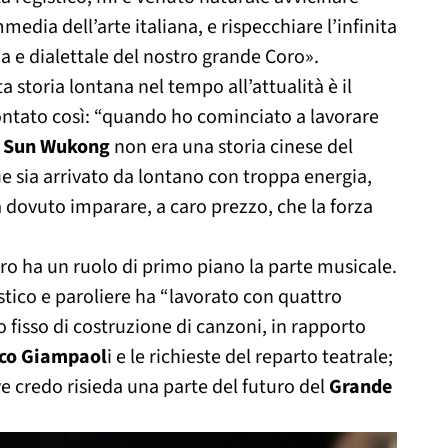
media dell’arte italiana, e rispecchiare l’infinita
a e dialettale del nostro grande Coro».
ta storia lontana nel tempo all’attualità è il
ontato così: “quando ho cominciato a lavorare
i
Sun Wukong
non era una storia cinese del
e sia arrivato da lontano con troppa energia,
 dovuto imparare, a caro prezzo, che la forza
o ha un ruolo di primo piano la parte musicale.
istico e paroliere ha “lavorato con quattro
o fisso di costruzione di canzoni, in rapporto
sco Giampaol
i e le richieste del reparto teatrale;
e credo risieda una parte del futuro del
Grande