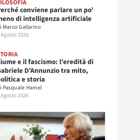
ILOSOFIA
erché conviene parlare un po’
eno di intelligenza artificiale
i
Marco Gallarino
 Agosto 2026
STORIA
iume e il fascismo: l’eredità di
abriele D’Annunzio tra mito,
olitica e storia
i
Pasquale Hamel
 Agosto 2026