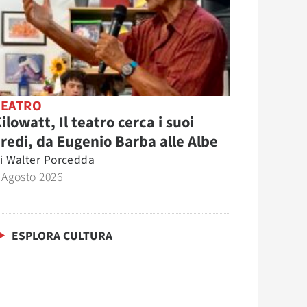
TEATRO
ilowatt, Il teatro cerca i suoi
redi, da Eugenio Barba alle Albe
i
Walter Porcedda
 Agosto 2026
ESPLORA CULTURA