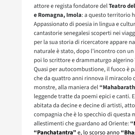
attore e regista fondatore del
Teatro del
e Romagna, Imola
: a questo territorio 
Appassionato di poesia in lingua e cultu
cantastorie senegalesi scoperti nei viaggi
per la sua storia di ricercatore appare 
naturale è stato, dopo l’incontro con un
poi lo scrittore e drammaturgo algerino
Quasi per autocombustione, il fuoco è p
che da quattro anni rinnova il miracolo 
monstre, alla maniera del
“Mahabarat
leggende tratte da poemi epici e canti. E’
abitata da decine e decine di artisti, atto
compagnia che è lo specchio di questa mul
allestimenti che guardano ad Oriente:
“
“Panchatantra”
e, lo scorso anno
“Bha