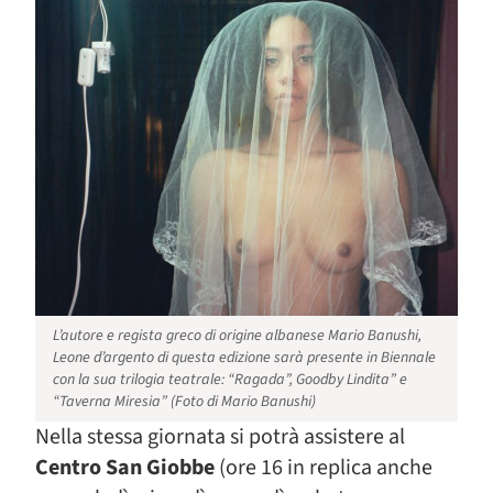
L’autore e regista greco di origine albanese Mario Banushi,
Leone d’argento di questa edizione sarà presente in Biennale
con la sua trilogia teatrale: “Ragada”, Goodby Lindita” e
“Taverna Miresia” (Foto di Mario Banushi)
Nella stessa giornata si potrà assistere al
Centro San Giobbe
(ore 16 in replica anche