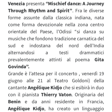
Venezia
presenta
“
Mischief dance: A Journey
Through Rhythm and Spirit”
.
Fra le diverse
forme assunte dalla classica indiana, nata
come forma devozionale nella zona centro
orientale del Paese, l’Odissi “si danza su
musiche che fondono tradizione carnatica del
sud e indostana del nord dell’India
alternandosi a testi drammatici
prevalentemente attinti al poema
Gita
Govinda”.
Grande è l’attesa per il concerto , venerdì 19
giugno alle 21 al Teatro Goldoni) della
cantante
Angélique Kidjo
che si esibirà in duo
con il pianista
Thierry Vaton
. Originaria del
Benin
e da anni residente in Francia,
Angélique Kidjo
, ha creato un linguaggio