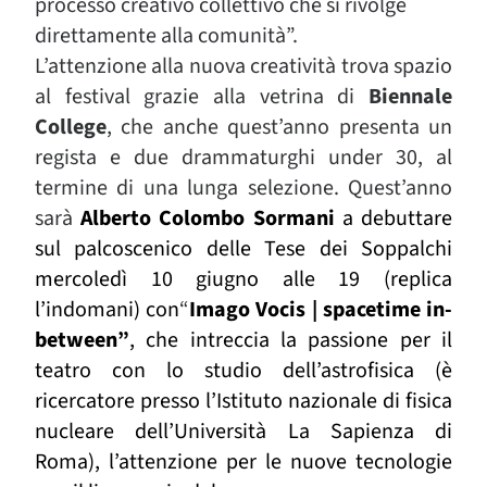
processo creativo collettivo che si rivolge
direttamente alla comunità”.
L’attenzione alla nuova creatività trova spazio
al festival grazie alla vetrina di
Biennale
College
, che anche quest’anno presenta un
regista e due drammaturghi under 30, al
termine di una lunga selezione. Quest’anno
sarà
Alberto Colombo Sormani
a debuttare
sul palcoscenico delle Tese dei Soppalchi
mercoledì 10 giugno alle 19 (replica
l’indomani) con
“
Imago Vocis | spacetime in-
between”
, che intreccia la passione per il
teatro con lo studio dell’astrofisica (è
ricercatore presso l’Istituto nazionale di fisica
nucleare dell’Università La Sapienza di
Roma), l’attenzione per le nuove tecnologie