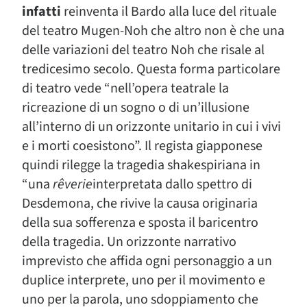
infatti
reinventa il Bardo alla luce del rituale
del teatro Mugen-Noh che altro non è che una
delle variazioni del teatro Noh che risale al
tredicesimo secolo. Questa forma particolare
di teatro vede “
nell’opera teatrale la
ricreazione di un sogno o di un’illusione
all’interno di un orizzonte unitario in cui i vivi
e i morti coesistono”. Il regista giapponese
quindi rilegge la tragedia shakespiriana in
“una
rêverie
interpretata dallo spettro di
Desdemona, che rivive la causa originaria
della sua sofferenza e sposta il baricentro
della tragedia. Un orizzonte narrativo
imprevisto che affida ogni personaggio a un
duplice interprete, uno per il movimento e
uno per la parola, uno sdoppiamento che