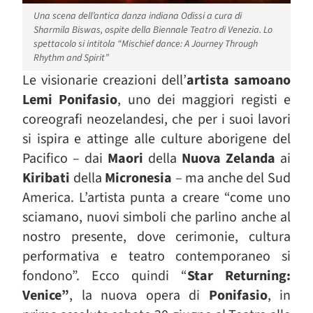
Una scena dell’antica danza indiana Odissi a cura di
Sharmila Biswas, ospite della Biennale Teatro di Venezia. Lo
spettacolo si intitola
“
Mischief dance: A Journey Through
Rhythm and Spirit”
Le visionarie creazioni dell’
artista samoano
Lemi Ponifasio
, uno dei maggiori registi e
coreografi neozelandesi, che per i suoi lavori
si ispira e attinge alle culture aborigene del
Pacifico – dai
Maori
della
N
uova Zelanda
ai
Kiribati
della
Micronesia
– ma anche del Sud
America. L’artista punta a creare “come uno
sciamano, nuovi simboli che parlino anche al
nostro presente, dove cerimonie, cultura
performativa e teatro contemporaneo si
fondono”. Ecco quindi “
Star Returning:
Venice”
, la nuova opera di
Ponifasio
, in