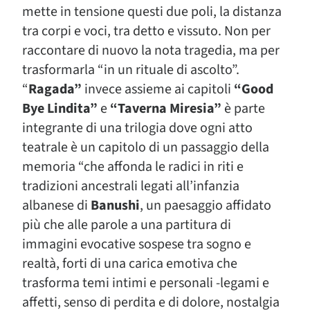
mette in tensione questi due poli, la distanza
tra corpi e voci, tra detto e vissuto. Non per
raccontare di nuovo la nota tragedia, ma per
trasformarla “in un rituale di ascolto”
.
“
Ragada”
invece assieme ai capitoli
“Good
Bye Lindita”
e
“Taverna Miresia”
è parte
integrante di una trilogia dove ogni atto
teatrale è un capitolo di un passaggio della
memoria “che affonda le radici in riti e
tradizioni ancestrali legati all’infanzia
albanese di
Banushi
, un paesaggio affidato
più che alle parole a una partitura di
immagini evocative sospese tra sogno e
realtà, forti di una carica emotiva che
trasforma temi intimi e personali -legami e
affetti, senso di perdita e di dolore, nostalgia