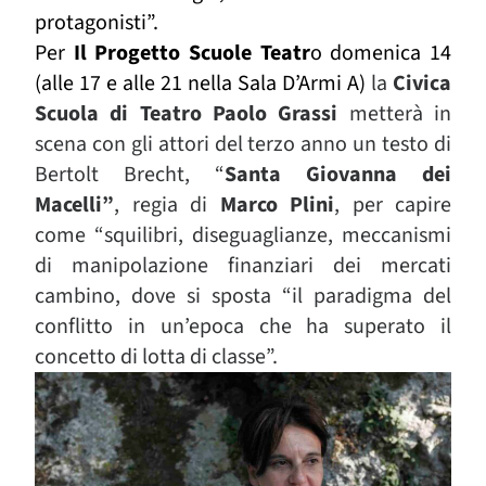
protagonisti”.
Per
Il Progetto Scuole Teatr
o domenica 14
(alle 17 e alle 21 nella Sala D’Armi A)
la
Civica
Scuola di Teatro Paolo Grassi
metterà in
scena con gli attori del terzo anno un testo di
Bertolt Brecht, “
Santa Giovanna dei
Macelli”
,
regia di
Marco Plini
,
per capire
come “squilibri, diseguaglianze, meccanismi
di manipolazione finanziari dei mercati
cambino, dove si sposta “il paradigma del
conflitto in un’epoca che ha superato il
concetto di lotta di classe”.