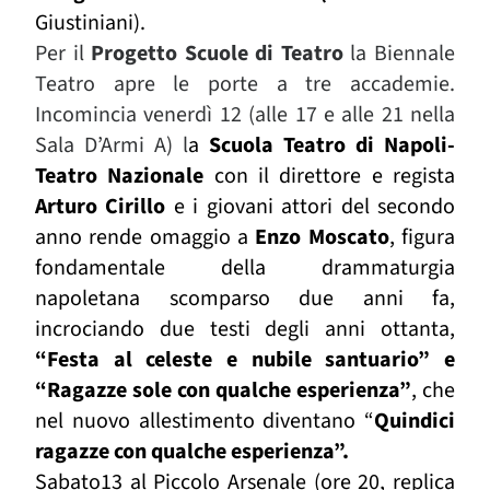
Giustiniani).
Per il
Progetto Scuole di Teatro
la Biennale
Teatro apre le porte a tre accademie.
Incomincia venerdì 12 (alle 17 e alle 21 nella
Sala D’Armi A) l
a
Scuola Teatro di Napoli-
Teatro Nazionale
con il direttore e regista
Arturo Cirillo
e i giovani attori del secondo
anno rende omaggio a
Enzo Moscato
, figura
fondamentale della drammaturgia
napoletana scomparso due anni fa,
incrociando due testi degli anni ottanta,
“Festa al celeste e nubile santuario” e
“Ragazze sole con qualche esperienza”
, che
nel nuovo allestimento diventano “
Quindici
ragazze con qualche esperienza”.
Sabato13 al Piccolo Arsenale (ore 20, replica