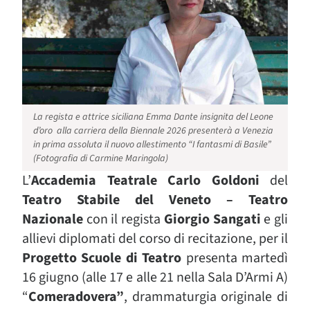
La regista e attrice siciliana Emma Dante insignita del Leone
d’oro alla carriera della Biennale 2026 presenterà a Venezia
in prima assoluta il nuovo allestimento “I fantasmi di Basile”
(Fotografia di Carmine Maringola)
L’
Accademia
Teatrale Carlo Goldoni
del
Teatro Stabile del Veneto
– Teatro
Nazionale
con il regista
Giorgio Sangati
e gli
allievi diplomati del corso di recitazione, per il
Progetto Scuole di Teatro
presenta martedì
16 giugno (alle 17 e alle 21 nella Sala D’Armi A)
“
Comeradovera”
,
drammaturgia originale di