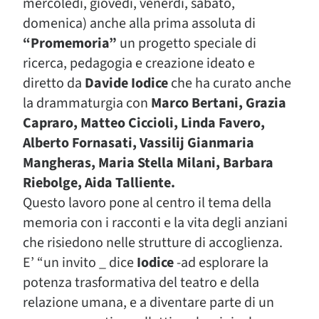
mercoledì, giovedì, venerdì, sabato,
domenica)
anche alla prima assoluta di
“Promemoria”
un progetto speciale di
ricerca, pedagogia e creazione ideato e
diretto da
Davide Iodice
che ha curato anche
la drammaturgia con
Marco Bertani, Grazia
Capraro, Matteo Ciccioli, Linda Favero,
Alberto Fornasati, Vassilij Gianmaria
Mangheras, Maria Stella Milani, Barbara
Riebolge, Aida Talliente.
Questo
lavoro pone al centro il tema della
memoria
con i racconti e la vita degli anziani
che risiedono nelle strutture di accoglienza.
E’ “u
n invito _ dice
Iodice
-ad esplorare la
potenza trasformativa del teatro e della
relazione umana, e a diventare parte di un