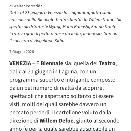
di
Walter Porcedda
Dal 7 al 21 giugno a Venezia la cinquantaquattresima
edizione della Biennale Teatro diretta da Willem Dafoe. Gli
spettacoli di Satoshi Myagi, Mario Banushi, Emma Dante.
In arrivo grandi performance da India, Indonesia, Samoa.
Il concerto di Angelique Kidjo
7 Giugno 2026
VENEZIA
– E
Biennale
sia: quella del
Teatro
,
dal 7 al 21 giugno in Laguna, con un
programma superbo e intrigante composto
da un bel numero di realtà da scoprire,
spettacoli che aspettano soltanto di essere
visti, molti dei quali sarebbe davvero un
peccato perderli. Il cartellone voluto dalla
direzione di
Willem Defoe
, giunto al secondo
anno (e per la quale sarebbe auspicabile un