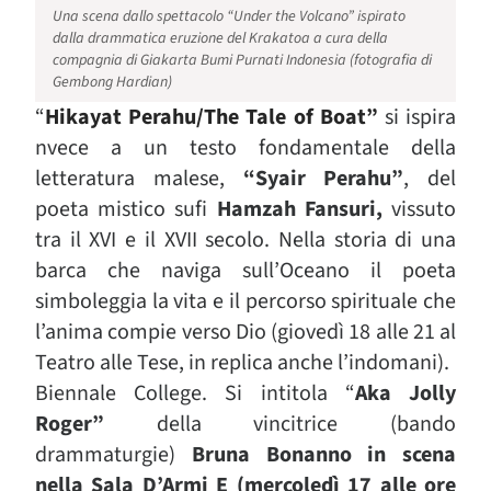
Una scena dallo spettacolo “Under the Volcano” ispirato
dalla drammatica eruzione del Krakatoa a cura della
compagnia di Giakarta Bumi Purnati Indonesia (fotografia di
Gembong Hardian)
“
Hikayat Perahu/The Tale of Boat”
si ispira
nvece a un testo fondamentale della
letteratura malese,
“Syair Perahu”
, del
poeta mistico sufi
Hamzah Fansuri,
vissuto
tra il XVI e il XVII secolo. Nella storia di una
barca che naviga sull’Oceano il poeta
simboleggia la vita e il percorso spirituale che
l’anima compie verso Dio (giovedì 18 alle 21 al
Teatro alle Tese, in replica anche l’indomani).
Biennale College. Si intitola “
Aka Jolly
Roger”
della vincitrice (bando
drammaturgie)
Bruna Bonanno in scena
nella Sala D’Armi E (mercoledì 17 alle ore