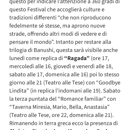
questo per indicare l’attenzione a 360 gradi di
questo Festival che accoglierà culture e
tradizioni differenti “che non riproducono
fedelmente sé stesse, ma aprono nuove
strade, offrendo altri modi di vedere e di
pensare il mondo”. Intanto per restare alla
trilogia di Banushi, questa sarà visibile anche
lunedì come replica di
“Ragada”
(ore 17,
mercoledì alle 16, giovedì e venerdì alle 18,
sabato alle 17, domenica alle 16) poi lo stesso
giorno alle 21 (Teatro alle Tese) con “Goodbye
Lindita” (in replica l’indomani alle 19). Sabato
la terza puntata del “Romance familiar” con
“Taverna Miresia, Mario, Bella, Anastasia”
(Teatro alle Tese, ore 22, domenica alle 21).
Rimanendo in terra greca ecco la presenza
di