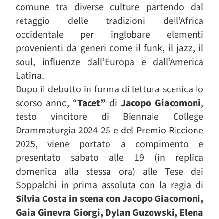
comune tra diverse culture partendo dal
retaggio delle tradizioni dell’Africa
occidentale per inglobare elementi
provenienti da generi come il funk, il jazz, il
soul, influenze dall’Europa e dall’America
Latina.
Dopo il debutto in forma di lettura scenica lo
scorso anno, “
Tacet”
di
Jacopo Giacomoni
,
testo vincitore di Biennale College
Drammaturgia 2024-25 e del Premio Riccione
2025, viene portato a compimento e
presentato sabato alle 19 (in replica
domenica alla stessa ora) alle Tese dei
Soppalchi in prima assoluta con la regia di
Silvia Costa in scena con J
acopo Giacomoni,
Gaia Ginevra Giorgi, Dylan Guzowski, Elena