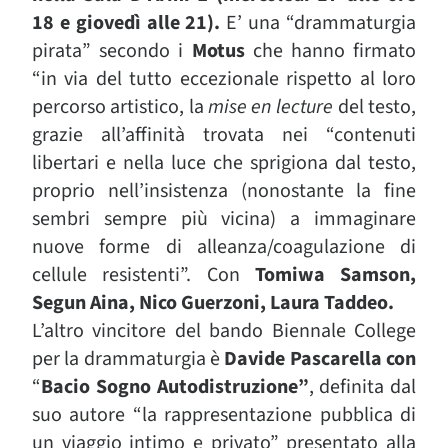
18 e giovedì alle 21).
E’ una “drammaturgia
pirata” secondo i
Motus
che hanno firmato
“in via del tutto eccezionale rispetto al loro
percorso artistico, la
mise en lecture
del testo,
grazie all’affinità trovata nei “contenuti
libertari e nella luce che sprigiona dal testo,
proprio nell’insistenza (nonostante la fine
sembri sempre più vicina) a immaginare
nuove forme di alleanza/coagulazione di
cellule resistenti”. Con
Tomiwa Samson,
Segun Aina, Nico Guerzoni, Laura Taddeo.
L’altro vincitore del bando Biennale College
per la drammaturgia è
Davide Pascarella con
“
Bacio Sogno Autodistruzione”
, definita dal
suo autore “la rappresentazione pubblica di
un viaggio intimo e privato” presentato alla