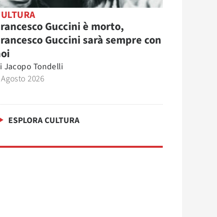
CULTURA
rancesco Guccini è morto,
rancesco Guccini sarà sempre con
oi
i
Jacopo Tondelli
 Agosto 2026
ESPLORA CULTURA