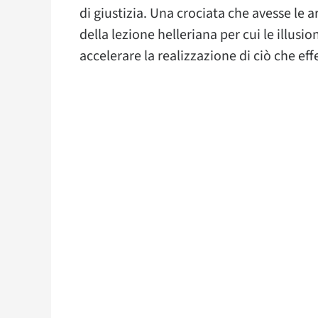
di giustizia. Una crociata che avesse le a
della lezione helleriana per cui le illusi
accelerare la realizzazione di ciò che eff