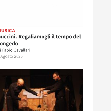
MUSICA
uccini. Regaliamogli il tempo del
congedo
i
Fabio Cavallari
 Agosto 2026