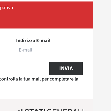
ipativo
Indirizzo E-mail
INVIA
 controlla la tua mail per completare la