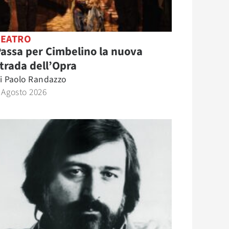
TEATRO
assa per Cimbelino la nuova
trada dell’Opra
i
Paolo Randazzo
 Agosto 2026