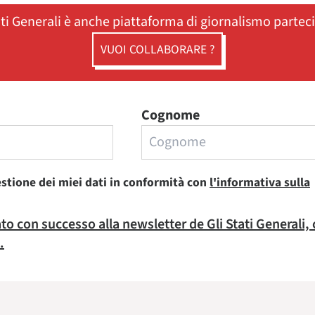
ati Generali è anche piattaforma di giornalismo partec
VUOI COLLABORARE ?
Cognome
estione dei miei dati in conformità con
l'informativa sulla
rato con successo alla newsletter de Gli Stati Generali,
.