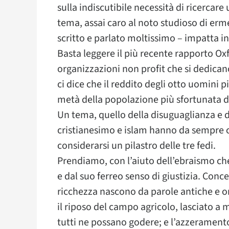
sulla indiscutibile necessità di ricercare
tema, assai caro al noto studioso di erm
scritto e parlato moltissimo – impatta i
Basta leggere il più recente rapporto Ox
organizzazioni non profit che si dedican
ci dice che il reddito degli otto uomini 
metà della popolazione più sfortunata d
​Un tema, quello della disuguaglianza e d
cristianesimo e islam hanno da sempre ca
considerarsi un pilastro delle tre fedi.
Prendiamo, con l’aiuto dell’ebraismo che
e dal suo ferreo senso di giustizia. Conc
ricchezza nascono da parole antiche e 
il riposo del campo agricolo, lasciato a
tutti ne possano godere; e l’azzeramento