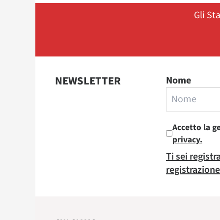
Gli St
NEWSLETTER
Nome
Accetto la g
privacy.
Ti sei regist
registrazione