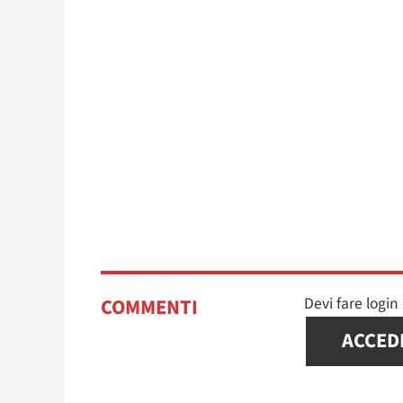
Devi fare logi
COMMENTI
ACCED