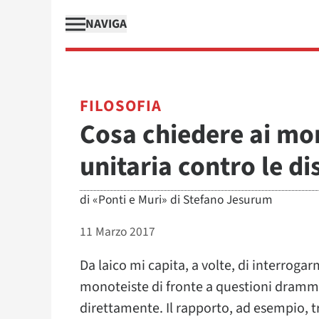
NAVIGA
FILOSOFIA
Cosa chiedere ai mo
unitaria contro le d
di
«Ponti e Muri» di Stefano Jesurum
11 Marzo 2017
Da laico mi capita, a volte, di interrogarm
monoteiste di fronte a questioni dramma
direttamente. Il rapporto, ad esempio, t