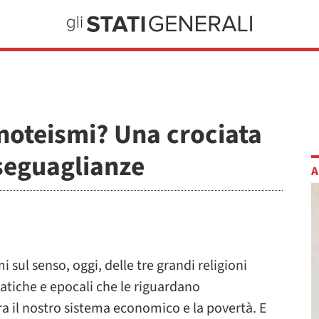
noteismi? Una crociata
iseguaglianze
A
i sul senso, oggi, delle tre grandi religioni
tiche e epocali che le riguardano
ra il nostro sistema economico e la povertà. E