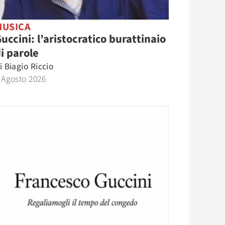
MUSICA
uccini: l’aristocratico burattinaio
i parole
i
Biagio Riccio
 Agosto 2026