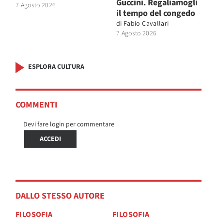
Guccini. Regaliamogli
7 Agosto 2026
il tempo del congedo
di
Fabio Cavallari
7 Agosto 2026
ESPLORA CULTURA
COMMENTI
Devi fare login per commentare
ACCEDI
DALLO STESSO AUTORE
FILOSOFIA
FILOSOFIA