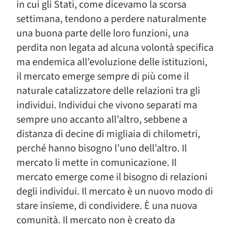
in cui gli Stati, come dicevamo la scorsa
settimana, tendono a perdere naturalmente
una buona parte delle loro funzioni, una
perdita non legata ad alcuna volontà specifica
ma endemica all’evoluzione delle istituzioni,
il mercato emerge sempre di più come il
naturale catalizzatore delle relazioni tra gli
individui. Individui che vivono separati ma
sempre uno accanto all’altro, sebbene a
distanza di decine di migliaia di chilometri,
perché hanno bisogno l’uno dell’altro. Il
mercato li mette in comunicazione. Il
mercato emerge come il bisogno di relazioni
degli individui. Il mercato è un nuovo modo di
stare insieme, di condividere. È una nuova
comunità. Il mercato non è creato da