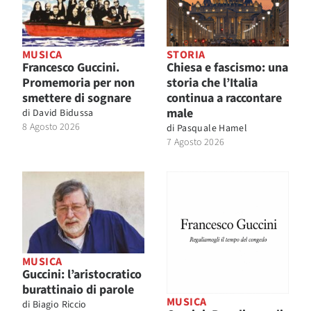
MUSICA
STORIA
Francesco Guccini.
Chiesa e fascismo: una
Promemoria per non
storia che l’Italia
smettere di sognare
continua a raccontare
male
di
David Bidussa
8 Agosto 2026
di
Pasquale Hamel
7 Agosto 2026
MUSICA
Guccini: l’aristocratico
burattinaio di parole
MUSICA
di
Biagio Riccio