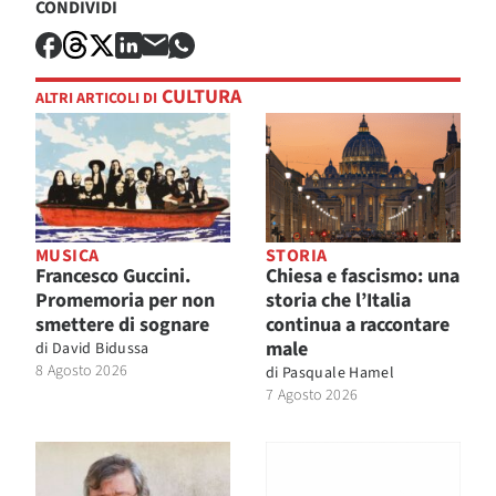
CONDIVIDI
CULTURA
ALTRI ARTICOLI DI
MUSICA
STORIA
Francesco Guccini.
Chiesa e fascismo: una
Promemoria per non
storia che l’Italia
smettere di sognare
continua a raccontare
male
di
David Bidussa
8 Agosto 2026
di
Pasquale Hamel
7 Agosto 2026