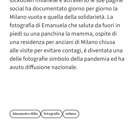
lockdown milanese e attraverso le sue pagine
social ha documentato giorno per giorno la
Milano vuota e quella della solidarietà. La
fotografia di Emanuela che saluta da fuori in
piedi su una panchina la mamma, ospite di
una residenza per anziani di Milano chiusa
alle visite per evitare contagi, è diventata una
delle fotografie simbolo della pandemia ed ha
avuto diffusione nazionale.
Alessandro Milia
fotografia
milano