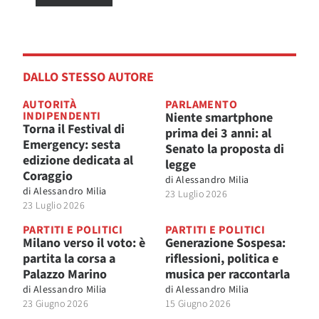
DALLO STESSO AUTORE
AUTORITÀ
PARLAMENTO
INDIPENDENTI
Niente smartphone
Torna il Festival di
prima dei 3 anni: al
Emergency: sesta
Senato la proposta di
edizione dedicata al
legge
Coraggio
di
Alessandro Milia
di
Alessandro Milia
23 Luglio 2026
23 Luglio 2026
PARTITI E POLITICI
PARTITI E POLITICI
Milano verso il voto: è
Generazione Sospesa:
partita la corsa a
riflessioni, politica e
Palazzo Marino
musica per raccontarla
di
Alessandro Milia
di
Alessandro Milia
23 Giugno 2026
15 Giugno 2026