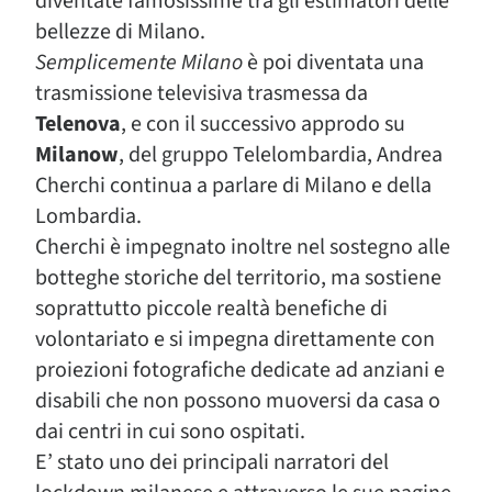
diventate famosissime tra gli estimatori delle
bellezze di Milano.
Semplicemente Milano
è poi diventata una
trasmissione televisiva trasmessa da
Telenova
, e con il successivo approdo su
Milanow
, del gruppo Telelombardia, Andrea
Cherchi continua a parlare di Milano e della
Lombardia.
Cherchi è impegnato inoltre nel sostegno alle
botteghe storiche del territorio, ma sostiene
soprattutto piccole realtà benefiche di
volontariato e si impegna direttamente con
proiezioni fotografiche dedicate ad anziani e
disabili che non possono muoversi da casa o
dai centri in cui sono ospitati.
E’ stato uno dei principali narratori del