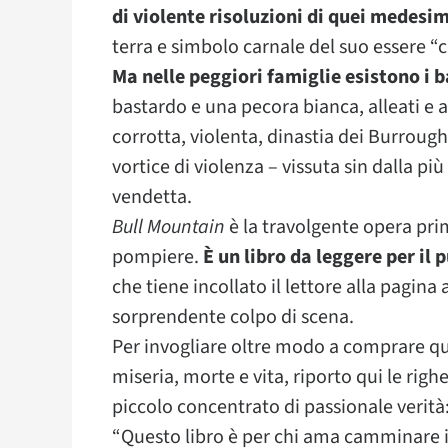
di violente risoluzioni di quei medesi
terra e simbolo carnale del suo essere “c
Ma nelle peggiori famiglie esistono i b
bastardo e una pecora bianca, alleati e a
corrotta, violenta, dinastia dei Burroug
vortice di violenza – vissuta sin dalla pi
vendetta.
Bull Mountain
è la travolgente opera pri
pompiere.
È un libro da leggere per il 
che tiene incollato il lettore alla pagina 
sorprendente colpo di scena.
Per invogliare oltre modo a comprare qu
miseria, morte e vita, riporto qui le righe
piccolo concentrato di passionale verità
“Questo libro è per chi ama camminare 