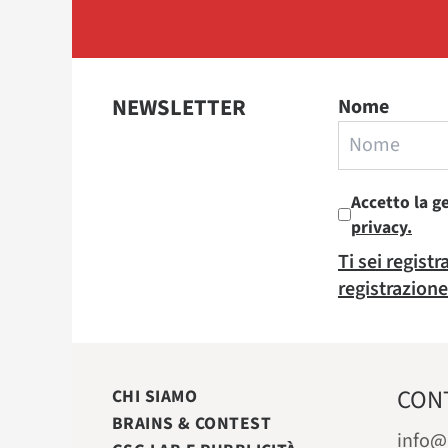
NEWSLETTER
Nome
Accetto la g
privacy.
Ti sei regist
registrazione
CON
CHI SIAMO
BRAINS & CONTEST
info@