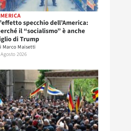
AMERICA
’effetto specchio dell’America:
erché il “socialismo” è anche
iglio di Trump
i
Marco Maisetti
 Agosto 2026