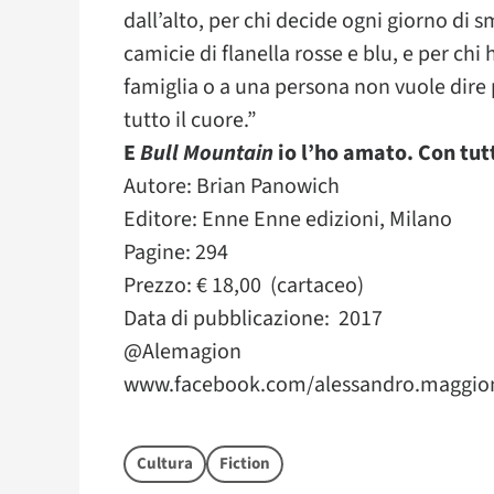
dall’alto, per chi decide ogni giorno di 
camicie di flanella rosse e blu, e per ch
famiglia o a una persona non vuole dire 
tutto il cuore.”
E
Bull Mountain
io l’ho amato. Con tutt
Autore: Brian Panowich
Editore: Enne Enne edizioni, Milano
Pagine: 294
Prezzo: € 18,00 (cartaceo)
Data di pubblicazione: 2017
@Alemagion
www.facebook.com/alessandro.maggion
Cultura
Fiction