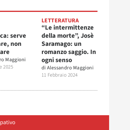
LETTERATURA
“Le intermittenze
ca: serve
della morte”, Josè
are, non
Saramago: un
care
romanzo saggio. In
ogni senso
ro Maggioni
e 2025
di
Alessandro Maggioni
11 Febbraio 2024
ipativo