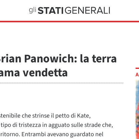
rian Panowich: la terra
hiama vendetta
A
enibile che strinse il petto di Kate,
 tipo di tristezza in agguato sulle strade che,
 ritorno. Entrambi avevano guardato nel