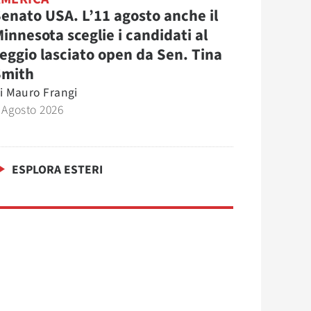
enato USA. L’11 agosto anche il
innesota sceglie i candidati al
eggio lasciato open da Sen. Tina
Smith
i
Mauro Frangi
 Agosto 2026
ESPLORA ESTERI