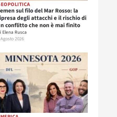
GEOPOLITICA
emen sul filo del Mar Rosso: la
ipresa degli attacchi e il rischio di
n conflitto che non è mai finito
i
Elena Rusca
 Agosto 2026
AMERICA