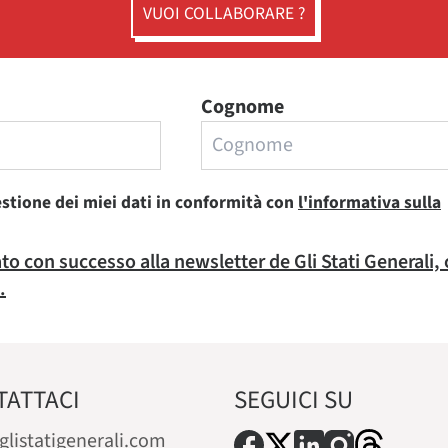
VUOI COLLABORARE ?
Cognome
estione dei miei dati in conformità con
l'informativa sulla
rato con successo alla newsletter de Gli Stati Generali,
.
TATTACI
SEGUICI SU
glistatigenerali.com