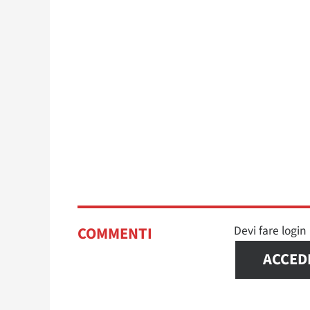
Devi fare logi
COMMENTI
ACCED