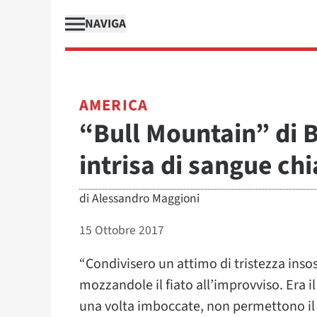
NAVIGA
AMERICA
“Bull Mountain” di B
intrisa di sangue c
di
Alessandro Maggioni
15 Ottobre 2017
“Condivisero un attimo di tristezza insost
mozzandole il fiato all’improvviso. Era il
una volta imboccate, non permettono il