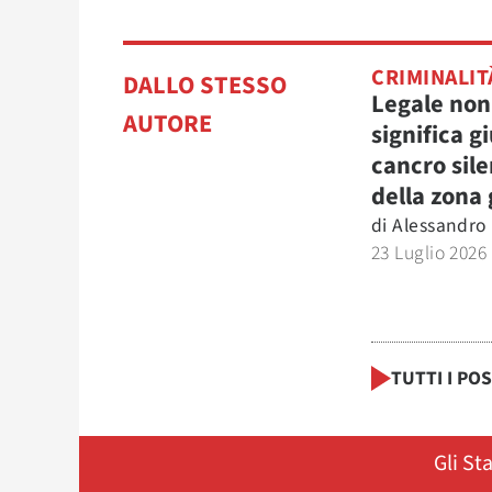
CRIMINALIT
DALLO STESSO
Legale non
AUTORE
significa gi
cancro sile
della zona 
di
Alessandro
23 Luglio 2026
TUTTI I PO
Gli St