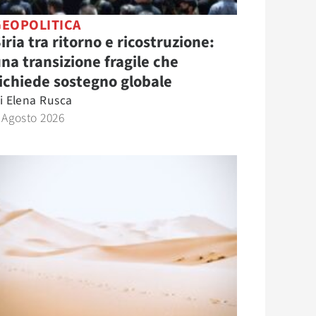
GEOPOLITICA
iria tra ritorno e ricostruzione:
na transizione fragile che
ichiede sostegno globale
i
Elena Rusca
 Agosto 2026