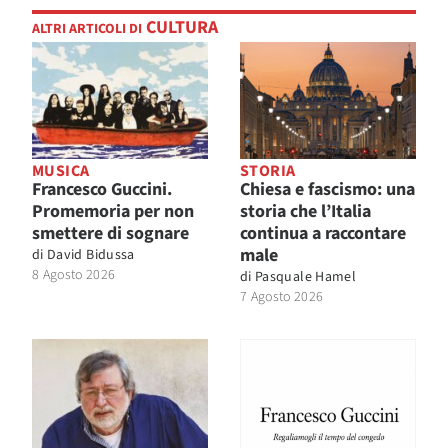
CULTURA
ALTRI ARTICOLI DI
MUSICA
STORIA
Francesco Guccini.
Chiesa e fascismo: una
Promemoria per non
storia che l’Italia
smettere di sognare
continua a raccontare
male
di
David Bidussa
8 Agosto 2026
di
Pasquale Hamel
7 Agosto 2026