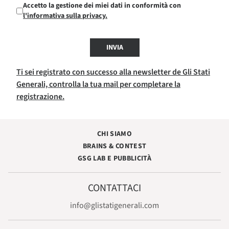
Accetto la gestione dei miei dati in conformità con
l'informativa sulla privacy.
INVIA
Ti sei registrato con successo alla newsletter de Gli Stati
Generali, controlla la tua mail per completare la
registrazione.
CHI SIAMO
BRAINS & CONTEST
GSG LAB E PUBBLICITÀ
CONTATTACI
info@glistatigenerali.com