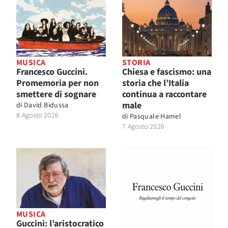
MUSICA
STORIA
Francesco Guccini.
Chiesa e fascismo: una
Promemoria per non
storia che l’Italia
smettere di sognare
continua a raccontare
male
di
David Bidussa
8 Agosto 2026
di
Pasquale Hamel
7 Agosto 2026
MUSICA
Guccini: l’aristocratico