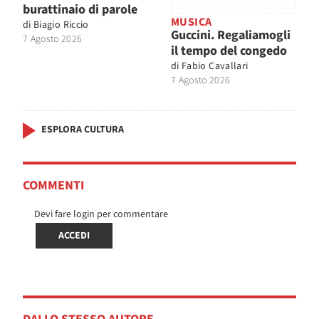
burattinaio di parole
MUSICA
di
Biagio Riccio
Guccini. Regaliamogli
7 Agosto 2026
il tempo del congedo
di
Fabio Cavallari
7 Agosto 2026
ESPLORA CULTURA
COMMENTI
Devi fare login per commentare
ACCEDI