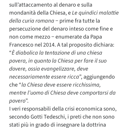
sull’attaccamento al denaro e sulla
mondanità della Chiesa, e
Le quindici malattie
della curia romana
− prime fra tutte la
persecuzione del denaro inteso come fine e
non come mezzo − enumerate da Papa
Francesco nel 2014. A tal proposito dichiara:
“
È diabolica la tentazione di una chiesa
povera, in quanto la Chiesa per fare il suo
dovere, ossia evangelizzare, deve
necessariamente essere ricca
”, aggiungendo
che “
la Chiesa deve essere ricchissima,
mentre l’uomo di Chiesa deve comportarsi da
povero
”.
I veri responsabili della crisi economica sono,
secondo Gotti Tedeschi, i preti che non sono
stati più in grado di insegnare la dottrina