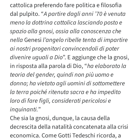
cattolica preferendo fare politica e filosofia
dal pulpito. “
A partire dagli anni ’70 è venuta
meno la dottrina cattolica lasciando posto e
spazio alla gnosi, ossia alla conoscenza che
nella
Genesi
l’angelo ribelle tenta di impartire
ai nostri progenitori convincendoli di poter
divenire uguali a Dio
”. E aggiunge che la gnosi,
in risposta alla parola di Dio, “
ha elaborato la
teoria del gender, quindi non più uomo e
donna; ha vietato agli uomini di sottomettere
la terra poiché ritenuta sacra e ha impedito
loro di fare figli, considerati pericolosi e
inquinanti.
”
Che sia la gnosi, dunque, la causa della
decrescita della natalità concatenata alla crisi
economica. Come Gotti Tedeschi ricorda, a