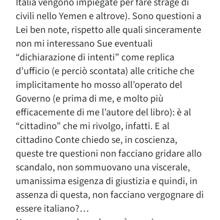
Italia vengono impiegate per fare strage di
civili nello Yemen e altrove). Sono questioni a
Lei ben note, rispetto alle quali sinceramente
non mi interessano Sue eventuali
“dichiarazione di intenti” come replica
d’ufficio (e perciò scontata) alle critiche che
implicitamente ho mosso all’operato del
Governo (e prima di me, e molto più
efficacemente di me l’autore del libro): è al
“cittadino” che mi rivolgo, infatti. E al
cittadino Conte chiedo se, in coscienza,
queste tre questioni non facciano gridare allo
scandalo, non sommuovano una viscerale,
umanissima esigenza di giustizia e quindi, in
assenza di questa, non facciano vergognare di
essere italiano?…