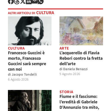
CULTURA
ALTRI ARTICOLI DI
CULTURA
ARTE
Francesco Guccini è
L’acquerello di Flavia
morto, Francesco
Rebori contro la fretta
Guccini sarà sempre
dell’arte
con noi
di
Daniela Benazzi
5 Agosto 2026
di
Jacopo Tondelli
6 Agosto 2026
STORIA
Fiume e il fascismo:
l’eredità di Gabriele
D’Annunzio tra mito,