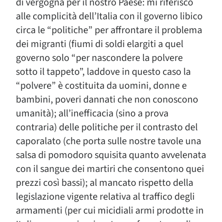
di vergogna per il nostro Paese: mi riferisco
alle complicità dell’Italia con il governo libico
circa le “politiche” per affrontare il problema
dei migranti (fiumi di soldi elargiti a quel
governo solo “per nascondere la polvere
sotto il tappeto”, laddove in questo caso la
“polvere” è costituita da uomini, donne e
bambini, poveri dannati che non conoscono
umanità); all’inefficacia (sino a prova
contraria) delle politiche per il contrasto del
caporalato (che porta sulle nostre tavole una
salsa di pomodoro squisita quanto avvelenata
con il sangue dei martiri che consentono quei
prezzi così bassi); al mancato rispetto della
legislazione vigente relativa al traffico degli
armamenti (per cui micidiali armi prodotte in