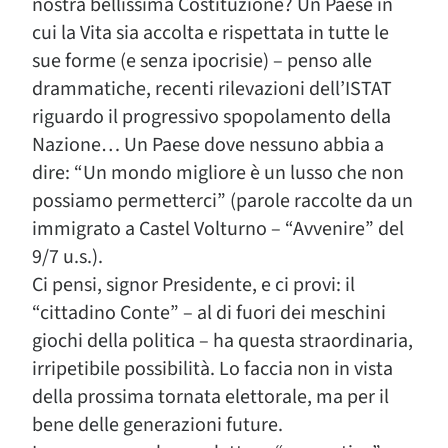
nostra bellissima Costituzione? Un Paese in
cui la Vita sia accolta e rispettata in tutte le
sue forme (e senza ipocrisie) – penso alle
drammatiche, recenti rilevazioni dell’ISTAT
riguardo il progressivo spopolamento della
Nazione… Un Paese dove nessuno abbia a
dire: “Un mondo migliore è un lusso che non
possiamo permetterci” (parole raccolte da un
immigrato a Castel Volturno – “Avvenire” del
9/7 u.s.).
Ci pensi, signor Presidente, e ci provi: il
“cittadino Conte” – al di fuori dei meschini
giochi della politica – ha questa straordinaria,
irripetibile possibilità. Lo faccia non in vista
della prossima tornata elettorale, ma per il
bene delle generazioni future.