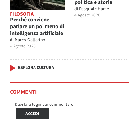
politica e storia
di
Pasquale Hamel
FILOSOFIA
4 Agosto 2026
Perché conviene
parlare un po’ meno di
intelligenza artificiale
di
Marco Gallarino
4 Agosto 2026
ESPLORA CULTURA
COMMENTI
Devi fare login per commentare
ACCEDI