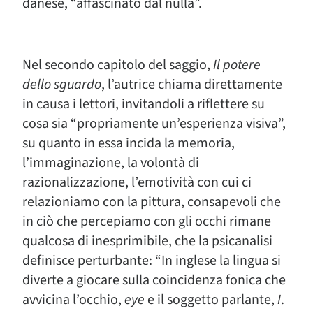
danese, “affascinato dal nulla”.
Nel secondo capitolo del saggio,
Il potere
dello sguardo
, l’autrice chiama direttamente
in causa i lettori, invitandoli a riflettere su
cosa sia “propriamente un’esperienza visiva”,
su quanto in essa incida la memoria,
l’immaginazione, la volontà di
razionalizzazione, l’emotività con cui ci
relazioniamo con la pittura, consapevoli che
in ciò che percepiamo con gli occhi rimane
qualcosa di inesprimibile, che la psicanalisi
definisce perturbante: “In inglese la lingua si
diverte a giocare sulla coincidenza fonica che
avvicina l’occhio,
eye
e il soggetto parlante,
I
.