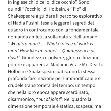
In inglese chi dice io, dice occhio”. Sono
quindi “l’occhio” di Holbein, e “l’io” di
Shakespeare a guidare il percorso esplorativo
di Nadia Fusini, tesa a leggere i segreti del
quadro in controcanto con la fondamentale
domanda amletica sulla natura dell’umano:
“
What’s a man? … What a piece of work is
man! How like an angel… Quintessence of
dust!
”. Grandezza e polvere, gloria e finzione,
potere e apparenza, Madame Vita e Mr. Death.
Holbein e Shakespeare patiscono la stessa
profonda fascinazione per l’immodificabile e
crudele transitorietà del tempo: un tempo
che nella loro epoca appare scardinato,
disarmonico, “
out of joint
”. Nel quadro la
dimensione temporale è statica, sospesa: ma