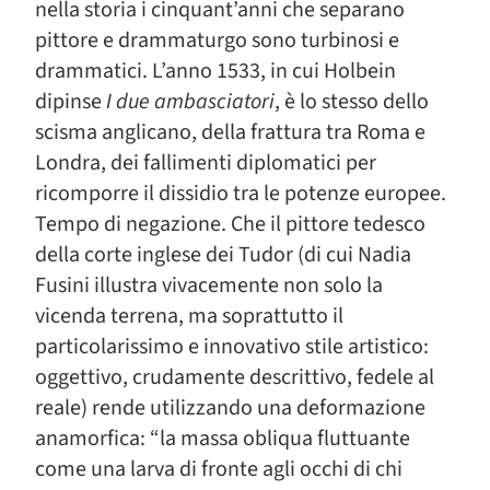
nella storia i cinquant’anni che separano
pittore e drammaturgo sono turbinosi e
drammatici. L’anno 1533, in cui Holbein
dipinse
I due ambasciatori
, è lo stesso dello
scisma anglicano, della frattura tra Roma e
Londra, dei fallimenti diplomatici per
ricomporre il dissidio tra le potenze europee.
Tempo di negazione. Che il pittore tedesco
della corte inglese dei Tudor (di cui Nadia
Fusini illustra vivacemente non solo la
vicenda terrena, ma soprattutto il
particolarissimo e innovativo stile artistico:
oggettivo, crudamente descrittivo, fedele al
reale) rende utilizzando una deformazione
anamorfica: “la massa obliqua fluttuante
come una larva di fronte agli occhi di chi