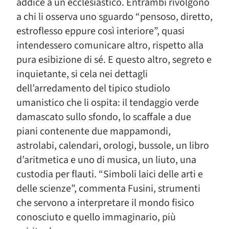
addice a un ecclesiastico. Entrambi rivolgono
a chi li osserva uno sguardo “pensoso, diretto,
estroflesso eppure così interiore”, quasi
intendessero comunicare altro, rispetto alla
pura esibizione di sé. E questo altro, segreto e
inquietante, si cela nei dettagli
dell’arredamento del tipico studiolo
umanistico che li ospita: il tendaggio verde
damascato sullo sfondo, lo scaffale a due
piani contenente due mappamondi,
astrolabi, calendari, orologi, bussole, un libro
d’aritmetica e uno di musica, un liuto, una
custodia per flauti. “Simboli laici delle arti e
delle scienze”, commenta Fusini, strumenti
che servono a interpretare il mondo fisico
conosciuto e quello immaginario, più