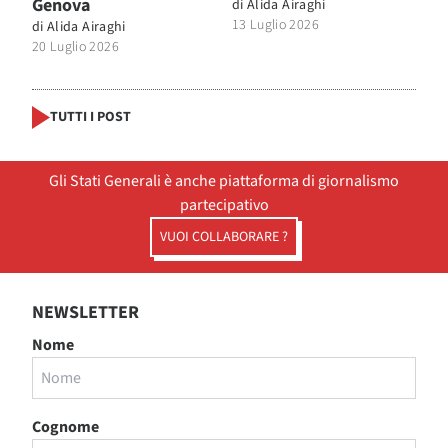
Genova
di
Alida Airaghi
13 Luglio 2026
di
Alida Airaghi
20 Luglio 2026
TUTTI I POST
Gli Stati Generali è anche piattaforma di giornalismo
partecipativo
VUOI COLLABORARE ?
NEWSLETTER
Nome
Cognome