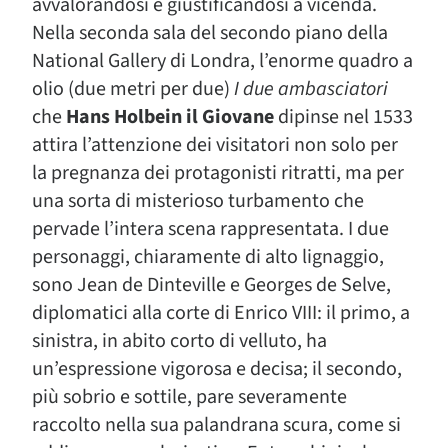
avvalorandosi e giustificandosi a vicenda.
Nella seconda sala del secondo piano della
National Gallery di Londra, l’enorme quadro a
olio (due metri per due)
I due ambasciatori
che
Hans Holbein il Giovane
dipinse nel 1533
attira l’attenzione dei visitatori non solo per
la pregnanza dei protagonisti ritratti, ma per
una sorta di misterioso turbamento che
pervade l’intera scena rappresentata. I due
personaggi, chiaramente di alto lignaggio,
sono Jean de Dinteville e Georges de Selve,
diplomatici alla corte di Enrico VIII: il primo, a
sinistra, in abito corto di velluto, ha
un’espressione vigorosa e decisa; il secondo,
più sobrio e sottile, pare severamente
raccolto nella sua palandrana scura, come si