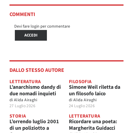
COMMENTI
Devi fare login per commentare
ACCEDI
DALLO STESSO AUTORE
LETTERATURA
FILOSOFIA
L’anarchismo dandy di
Simone Weil riletta da
due nomadi inquieti
un filosofo laico
di
Alida Airaghi
di
Alida Airaghi
27 Luglio 2026
24 Luglio 2026
STORIA
LETTERATURA
L’orrendo luglio 2001
Ricordare una poeta:
di un poliziotto a
Margherita Guidacci