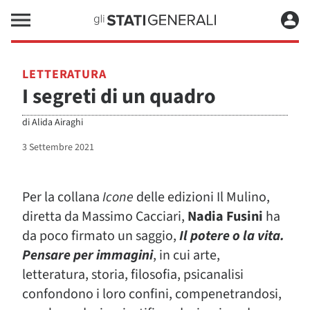
LETTERATURA
I segreti di un quadro
di
Alida Airaghi
3 Settembre 2021
Per la collana
Icone
delle edizioni Il Mulino,
diretta da Massimo Cacciari,
Nadia Fusini
ha
da poco firmato un saggio,
Il potere o la vita.
Pensare per immagini
, in cui arte,
letteratura, storia, filosofia, psicanalisi
confondono i loro confini, compenetrandosi,