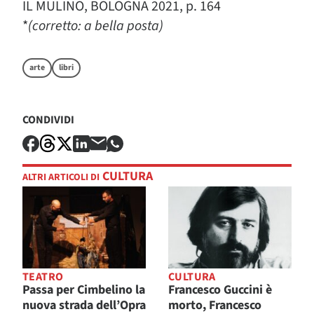
IL MULINO, BOLOGNA 2021, p. 164
*
(corretto: a bella posta)
arte
libri
CONDIVIDI
CULTURA
ALTRI ARTICOLI DI
TEATRO
CULTURA
Passa per Cimbelino la
Francesco Guccini è
nuova strada dell’Opra
morto, Francesco