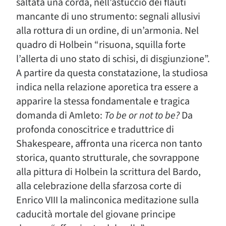
saltata una corda, nell’astuccio dei flauti
mancante di uno strumento: segnali allusivi
alla rottura di un ordine, di un’armonia. Nel
quadro di Holbein “risuona, squilla forte
l’allerta di uno stato di schisi, di disgiunzione”.
A partire da questa constatazione, la studiosa
indica nella relazione aporetica tra essere a
apparire la stessa fondamentale e tragica
domanda di Amleto:
To be or not to be?
Da
profonda conoscitrice e traduttrice di
Shakespeare, affronta una ricerca non tanto
storica, quanto strutturale, che sovrappone
alla pittura di Holbein la scrittura del Bardo,
alla celebrazione della sfarzosa corte di
Enrico VIII la malinconica meditazione sulla
caducità mortale del giovane principe