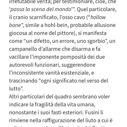
irrefutabile verità; per testimoniare, cioè, che
‘
passa la scena del mondo
’”. Quel particolare,
il cranio scarnificato, l’osso cavo (“
hollow
bone
”, simile a hohl-bein, probabile allusione
giocosa al nome del pittore), si manifesta
come “un difetto, un errore, uno sgorbio”, un
campanello d’allarme che disarma e fa
vacillare l’imponente pomposità dei due
autorevoli funzionari, suggerendone
l’inconsistente vanità esistenziale, e
trascinando “ogni significato nel verso del
lutto”.
Altri particolari del quadro sembrano voler
indicare la fragilità della vita umana,
nonostante i suoi fasti esteriori. Fusini li
rinviene nella raffigurazione del liuto a cui è