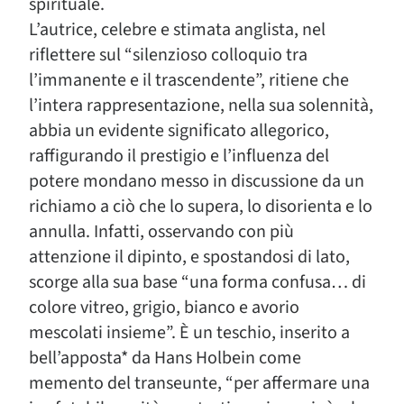
spirituale.
L’autrice, celebre e stimata anglista, nel
riflettere sul “silenzioso colloquio tra
l’immanente e il trascendente”, ritiene che
l’intera rappresentazione, nella sua solennità,
abbia un evidente significato allegorico,
raffigurando il prestigio e l’influenza del
potere mondano messo in discussione da un
richiamo a ciò che lo supera, lo disorienta e lo
annulla. Infatti, osservando con più
attenzione il dipinto, e spostandosi di lato,
scorge alla sua base “una forma confusa… di
colore vitreo, grigio, bianco e avorio
mescolati insieme”. È un teschio, inserito a
bell’apposta* da Hans Holbein come
memento del transeunte, “per affermare una