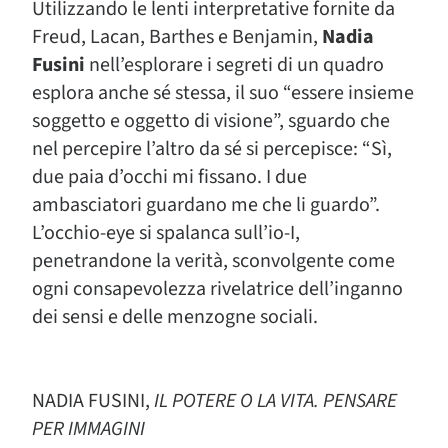
Utilizzando le lenti interpretative fornite da
Freud, Lacan, Barthes e Benjamin,
Nadia
Fusini
nell’esplorare i segreti di un quadro
esplora anche sé stessa, il suo “essere insieme
soggetto e oggetto di visione”, sguardo che
nel percepire l’altro da sé si percepisce: “Sì,
due paia d’occhi mi fissano. I due
ambasciatori guardano me che li guardo”.
L’occhio-eye si spalanca sull’io-I,
penetrandone la verità, sconvolgente come
ogni consapevolezza rivelatrice dell’inganno
dei sensi e delle menzogne sociali.
NADIA FUSINI,
IL POTERE O LA VITA. PENSARE
PER IMMAGINI