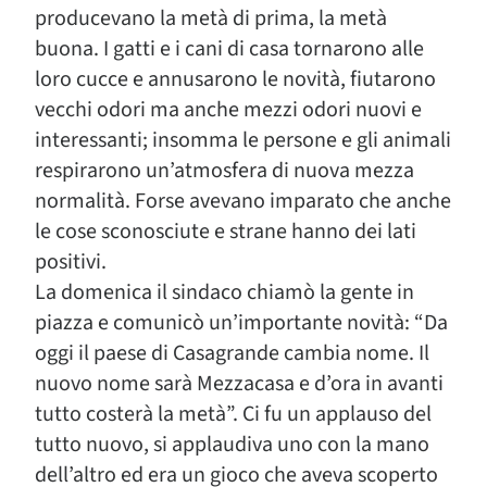
producevano la metà di prima, la metà
buona. I gatti e i cani di casa tornarono alle
loro cucce e annusarono le novità, fiutarono
vecchi odori ma anche mezzi odori nuovi e
interessanti; insomma le persone e gli animali
respirarono un’atmosfera di nuova mezza
normalità. Forse avevano imparato che anche
le cose sconosciute e strane hanno dei lati
positivi.
La domenica il sindaco chiamò la gente in
piazza e comunicò un’importante novità: “Da
oggi il paese di Casagrande cambia nome. Il
nuovo nome sarà Mezzacasa e d’ora in avanti
tutto costerà la metà”. Ci fu un applauso del
tutto nuovo, si applaudiva uno con la mano
dell’altro ed era un gioco che aveva scoperto