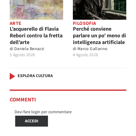
ARTE
FILOSOFIA
L’acquerello di Flavia
Perché conviene
Rebori contro la fretta
parlare un po’ meno di
dell’arte
intelligenza artificiale
di
Daniela Benazzi
di
Marco Gallarino
5 Agosto 2026
4 Agosto 2026
ESPLORA CULTURA
COMMENTI
Devi fare login per commentare
ACCEDI