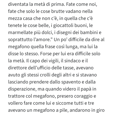
diventata la metà di prima. Fate come noi,
fate che solo le cose brutte vadano nella
mezza casa che non c’è, in quella che c’è
tenete le cose belle, i giocattoli buoni, le
marmellate più dolci, i disegni dei bambini e
soprattutto l’amore.” Un po’ difficile da dire al
megafono quella frase così lunga, ma lui la
disse lo stesso. Forse per lui era difficile solo
la metà. Il capo dei vigili, il sindaco e il
direttore dell’ufficio delle tasse, avevano
avuto gli stessi crolli degli altri e si stavano
lasciando prendere dallo spavento e dalla
disperazione, ma quando videro il papà in
trattore col megafono, presero coraggio e
vollero fare come lui e siccome tutti e tre
avevano un megafono a pile, andarono in giro