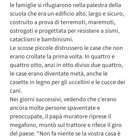
le famiglie si rifugiarono nella palestra della
scuola che era un edificio alto, largo e sicuro,
costruito a prova di terremoti, maremoti,
ostrogoti e progettata per resistere a sismi,
cataclismi e bambinismi.
Le scosse piccole distrussero le case che non
erano crollate la prima volta. In quattro e
quattro otto, anzi in otto diviso due quattro,
le case erano diventate metà, anche le
casette in legno per gli uccellini e le cucce dei
cani.
Nei giorni successivi, vedendo che c’erano
ancora molte persone spaventate e
preoccupate, il papà muratore riprese il
megafono, montò sul trattore e rifece il giro
del paese. “Non fa niente se la vostra casa è