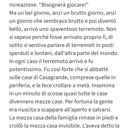
ricreazione. “Bisognerà giocare!”
Ma un bel giorno, anzi un brutto giorno, anzi
un giorno che sembrava brutto e poi diventò
bello, arrivò uno spaventoso terremoto. Non
si sapeva perché fosse arrivato proprio lì, di
solito si sentiva parlare di terremoti in posti
sperduti e lontani, dall’altra parte del mondo.
In ogni caso il terremoto arrivò e fu
potentissimo. Fu così forte che si abbatté
sulle case di Casagrande, comprese quelle in
periferia, e le fece crollare a metà. Insomma
in un minuto di scosse quasi tutte le case
divennero mezze case. Per fortuna la gente
era riuscita a scappare all’aperto e salvarsi.
La mezza casa della famiglia rimase in piedi e
crollò la mezza casa invisibile. L’aveva detto la