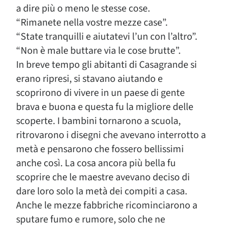
a dire più o meno le stesse cose.
“Rimanete nella vostre mezze case”.
“State tranquilli e aiutatevi l’un con l’altro”.
“Non è male buttare via le cose brutte”.
In breve tempo gli abitanti di Casagrande si
erano ripresi, si stavano aiutando e
scoprirono di vivere in un paese di gente
brava e buona e questa fu la migliore delle
scoperte. I bambini tornarono a scuola,
ritrovarono i disegni che avevano interrotto a
metà e pensarono che fossero bellissimi
anche così. La cosa ancora più bella fu
scoprire che le maestre avevano deciso di
dare loro solo la metà dei compiti a casa.
Anche le mezze fabbriche ricominciarono a
sputare fumo e rumore, solo che ne