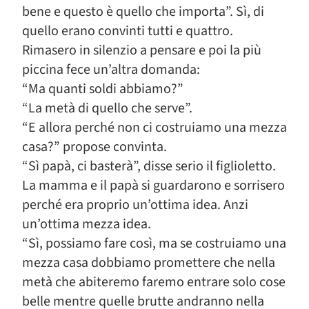
bene e questo è quello che importa”. Sì, di
quello erano convinti tutti e quattro.
Rimasero in silenzio a pensare e poi la più
piccina fece un’altra domanda:
“Ma quanti soldi abbiamo?”
“La metà di quello che serve”.
“E allora perché non ci costruiamo una mezza
casa?” propose convinta.
“Sì papà, ci basterà”, disse serio il figlioletto.
La mamma e il papà si guardarono e sorrisero
perché era proprio un’ottima idea. Anzi
un’ottima mezza idea.
“Sì, possiamo fare così, ma se costruiamo una
mezza casa dobbiamo promettere che nella
metà che abiteremo faremo entrare solo cose
belle mentre quelle brutte andranno nella