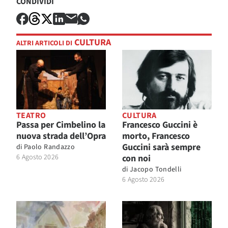
CONDIVIDI
CULTURA
ALTRI ARTICOLI DI
TEATRO
CULTURA
Passa per Cimbelino la
Francesco Guccini è
nuova strada dell’Opra
morto, Francesco
Guccini sarà sempre
di
Paolo Randazzo
6 Agosto 2026
con noi
di
Jacopo Tondelli
6 Agosto 2026