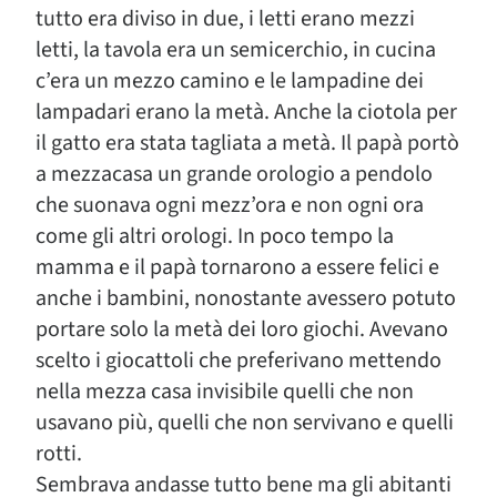
tutto era diviso in due, i letti erano mezzi
letti, la tavola era un semicerchio, in cucina
c’era un mezzo camino e le lampadine dei
lampadari erano la metà. Anche la ciotola per
il gatto era stata tagliata a metà. Il papà portò
a mezzacasa un grande orologio a pendolo
che suonava ogni mezz’ora e non ogni ora
come gli altri orologi. In poco tempo la
mamma e il papà tornarono a essere felici e
anche i bambini, nonostante avessero potuto
portare solo la metà dei loro giochi. Avevano
scelto i giocattoli che preferivano mettendo
nella mezza casa invisibile quelli che non
usavano più, quelli che non servivano e quelli
rotti.
Sembrava andasse tutto bene ma gli abitanti