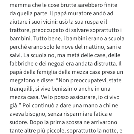
mamma che le cose brutte sarebbero finite
da quella parte. Il papà muratore andò ad
aiutare i suoi vicini: usò la sua ruspa e il
trattore, preoccupato di salvare soprattutto i
bambini. Tutto bene, i bambini erano a scuola
perché erano solo le nove del mattino, sani e
salvi. La scuola no, ma metà delle case, delle
fabbriche e dei negozi era andata distrutta. Il
papà della famiglia della mezza casa prese un
megafono e disse: “Non preoccupatevi, state
tranquilli, si vive benissimo anche in una
mezza casa. Ve lo posso assicurare, io ci vivo
già!” Poi continuò a dare una mano a chi ne
aveva bisogno, senza risparmiare fatica e
sudore. Dopo la prima scossa ne arrivarono
tante altre più piccole, soprattutto la notte, e