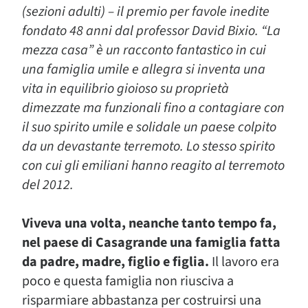
(sezioni adulti) – il premio per favole inedite
fondato 48 anni dal professor David Bixio. “La
mezza casa” è un racconto fantastico in cui
una famiglia umile e allegra si inventa una
vita in equilibrio gioioso su proprietà
dimezzate ma funzionali fino a contagiare con
il suo spirito umile e solidale un paese colpito
da un devastante terremoto. Lo stesso spirito
con cui gli emiliani hanno reagito al terremoto
del 2012.
Viveva una volta, neanche tanto tempo fa,
nel paese di Casagrande una famiglia fatta
da padre, madre, figlio e figlia.
Il lavoro era
poco e questa famiglia non riusciva a
risparmiare abbastanza per costruirsi una