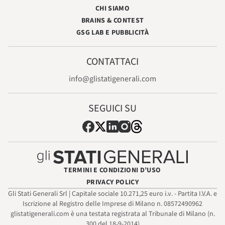
CHI SIAMO
BRAINS & CONTEST
GSG LAB E PUBBLICITÀ
CONTATTACI
info@glistatigenerali.com
SEGUICI SU
TERMINI E CONDIZIONI D’USO
PRIVACY POLICY
Gli Stati Generali Srl | Capitale sociale 10.271,25 euro i.v. - Partita I.V.A. e
Iscrizione al Registro delle Imprese di Milano n. 08572490962
glistatigenerali.com è una testata registrata al Tribunale di Milano (n.
300 del 18-9-2014)