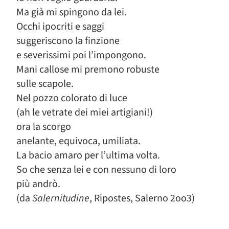
Ma già mi spingono da lei.
Occhi ipocriti e saggi
suggeriscono la finzione
e severissimi poi l’impongono.
Mani callose mi premono robuste
sulle scapole.
Nel pozzo colorato di luce
(ah le vetrate dei miei artigiani!)
ora la scorgo
anelante, equivoca, umiliata.
La bacio amaro per l’ultima volta.
So che senza lei e con nessuno di loro
più andrò.
(da
Salernitudine
, Ripostes, Salerno 2oo3)