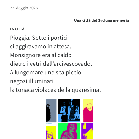
22 Maggio 2026
Una città del Sud|una memoria
LA CITTÀ
Pioggia. Sotto i portici
ci aggiravamo in attesa.
Monsignore era al caldo
dietro i vetri dell’arcivescovado.
A lungomare uno scalpiccio
negozi illuminati
la tonaca violacea della quaresima.