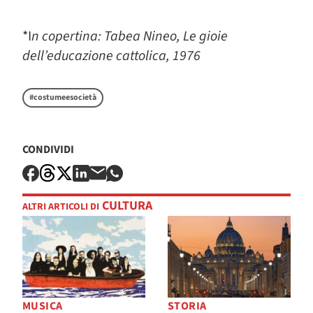
*I
n copertina: Tabea Nineo, Le gioie
dell’educazione cattolica, 1976
#costumeesocietà
CONDIVIDI
CULTURA
ALTRI ARTICOLI DI
MUSICA
STORIA