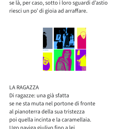
se là, per caso, sotto i loro sguardi d’astio
riesci un po’ di gioia ad arraffare.
LA RAGAZZA
Di ragazze: una già sfatta
se ne sta muta nel portone di fronte
al pianoterra della sua tristezza
poi quella incinta e la caramellaia.
Ugo naviga giulivo fino a lei.