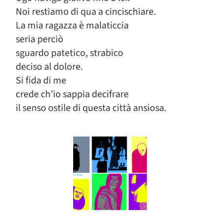
Noi restiamo di qua a cincischiare.
La mia ragazza è malaticcia
seria perciò
sguardo patetico, strabico
deciso al dolore.
Si fida di me
crede ch’io sappia decifrare
il senso ostile di questa città ansiosa.