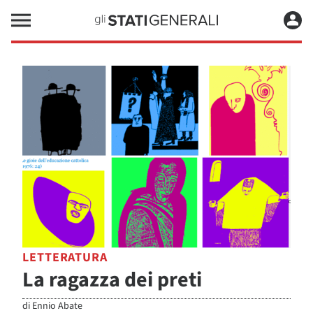
LETTERATURA
La ragazza dei preti
di
Ennio Abate