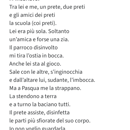
Tra lei e me, un prete, due preti
e gli amici dei preti
la scuola (coi preti).
Lei era più sola. Soltanto
un’amica e forse una zia.
Il parroco disinvolto
mi tira l’ostia in bocca.
Anche lei sta al gioco.
Sale con le altre, s’inginocchia
e dall’altare lui, sudante, l’imbocca.
Ma a Pasqua me la strappano.
La stendono a terra
e a turno la baciano tutti.
Il prete assiste, disinfetta
le parti più sfiorate del suo corpo.
Io non voglio guardarla.