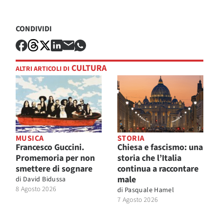
CONDIVIDI
CULTURA
ALTRI ARTICOLI DI
MUSICA
STORIA
Francesco Guccini.
Chiesa e fascismo: una
Promemoria per non
storia che l’Italia
smettere di sognare
continua a raccontare
male
di
David Bidussa
8 Agosto 2026
di
Pasquale Hamel
7 Agosto 2026