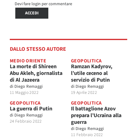
Devi fare login per commentare
ACCEDI
DALLO STESSO AUTORE
MEDIO ORIENTE
GEOPOLITICA
La morte di Shireen
Ramzan Kadyrov,
Abu Akleh, giornalista
l’utile ceceno al
di Al Jazeera
servizio di Putin
di
Diego Remaggi
di
Diego Remaggi
11 Maggio 2022
19 Aprile 2022
GEOPOLITICA
GEOPOLITICA
La guerra di Putin
Il battaglione Azov
prepara l’Ucraina alla
di
Diego Remaggi
24 Febbraio 2022
guerra
di
Diego Remaggi
11 Febbraio 2022