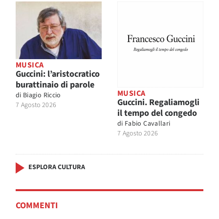
MUSICA
Guccini: l’aristocratico
burattinaio di parole
MUSICA
di
Biagio Riccio
Guccini. Regaliamogli
7 Agosto 2026
il tempo del congedo
di
Fabio Cavallari
7 Agosto 2026
ESPLORA CULTURA
COMMENTI