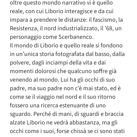
oltre questo mondo narrativo vi è quello
reale, con cui Liborio interagisce e da cui
impara a prendere le distanze: il fascismo, la
Resistenza, il nord industrializzato, il ’68, un
personaggio come Scerbanenco.
Il mondo di Liborio e quello reale si fondono
in un’unica storia fotografata dal basso, dalla
polvere, dagli inciampi della vita e dai
momenti dolorosi che qualcuno soffre già
venendo al mondo. Lui ha gli occhi di suo
padre, ma suo padre non c’è mai stato, ed è
come se il viaggio nel nord e il suo ritorno
fossero una ricerca estenuante di uno
sguardo. Perché di mani, di sguardi e braccia
alzate Liborio ne vedrà abbastanza, ma gli
occhi come i suoi, forse chissà se ci sono stati