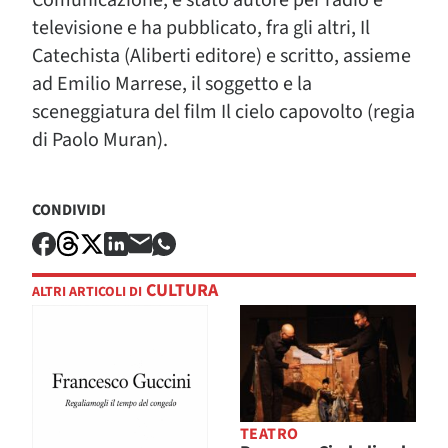
Comunicazione, è stato autore per radio e
televisione e ha pubblicato, fra gli altri, Il
Catechista (Aliberti editore) e scritto, assieme
ad Emilio Marrese, il soggetto e la
sceneggiatura del film Il cielo capovolto (regia
di Paolo Muran).
CONDIVIDI
CULTURA
ALTRI ARTICOLI DI
TEATRO