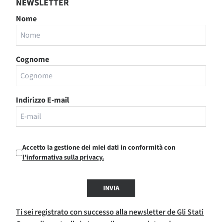
NEWSLETTER
Nome
Cognome
Indirizzo E-mail
Accetto la gestione dei miei dati in conformità con
l'informativa sulla privacy.
INVIA
Ti sei registrato con successo alla newsletter de Gli Stati