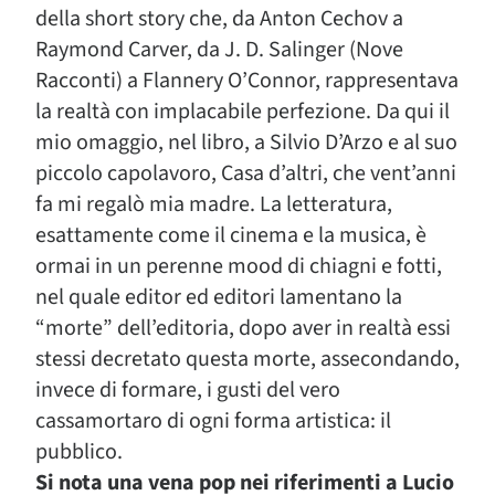
della short story che, da Anton Cechov a
Raymond Carver, da J. D. Salinger (Nove
Racconti) a Flannery O’Connor, rappresentava
la realtà con implacabile perfezione. Da qui il
mio omaggio, nel libro, a Silvio D’Arzo e al suo
piccolo capolavoro, Casa d’altri, che vent’anni
fa mi regalò mia madre. La letteratura,
esattamente come il cinema e la musica, è
ormai in un perenne mood di chiagni e fotti,
nel quale editor ed editori lamentano la
“morte” dell’editoria, dopo aver in realtà essi
stessi decretato questa morte, assecondando,
invece di formare, i gusti del vero
cassamortaro di ogni forma artistica: il
pubblico.
Si nota una vena pop nei riferimenti a Lucio