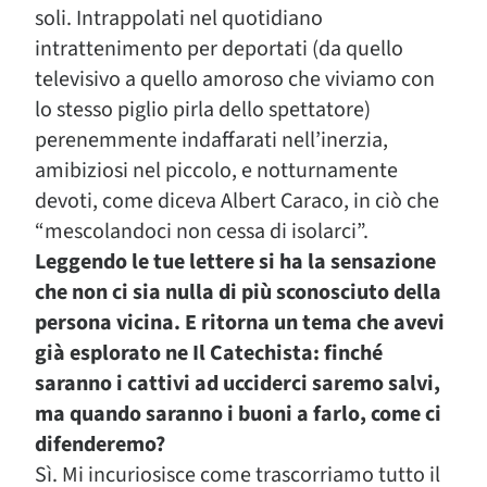
soli. Intrappolati nel quotidiano
intrattenimento per deportati (da quello
televisivo a quello amoroso che viviamo con
lo stesso piglio pirla dello spettatore)
perenemmente indaffarati nell’inerzia,
amibiziosi nel piccolo, e notturnamente
devoti, come diceva Albert Caraco, in ciò che
“mescolandoci non cessa di isolarci”.
Leggendo le tue lettere si ha la sensazione
che non ci sia nulla di più sconosciuto della
persona vicina. E ritorna un tema che avevi
già esplorato ne Il Catechista: finché
saranno i cattivi ad ucciderci saremo salvi,
ma quando saranno i buoni a farlo, come ci
difenderemo?
Sì. Mi incuriosisce come trascorriamo tutto il