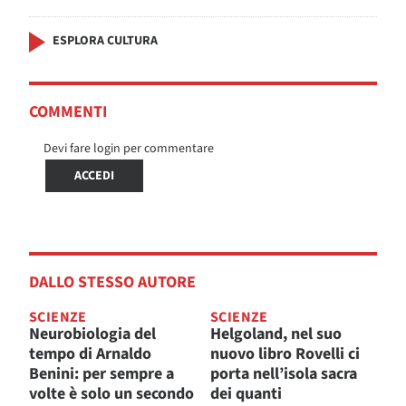
ESPLORA CULTURA
COMMENTI
Devi fare login per commentare
ACCEDI
DALLO STESSO AUTORE
SCIENZE
SCIENZE
Neurobiologia del
Helgoland, nel suo
tempo di Arnaldo
nuovo libro Rovelli ci
Benini: per sempre a
porta nell’isola sacra
volte è solo un secondo
dei quanti