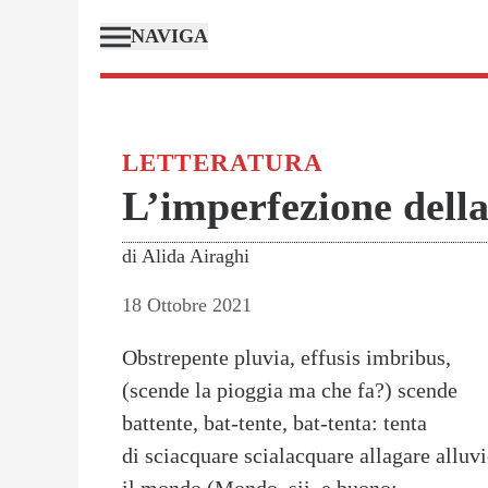
NAVIGA
LETTERATURA
L’imperfezione della
di
Alida Airaghi
18 Ottobre 2021
Obstrepente pluvia, effusis imbribus,
(scende la pioggia ma che fa?) scende
battente, bat-tente, bat-tenta: tenta
di sciacquare scialacquare allagare alluv