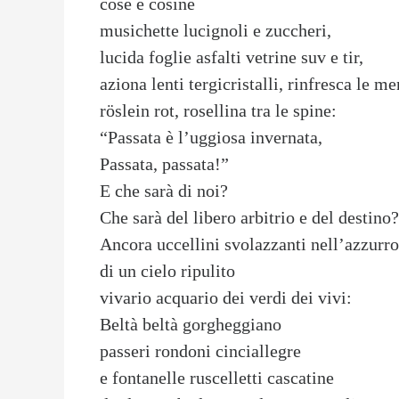
cose e cosine
musichette lucignoli e zuccheri,
lucida foglie asfalti vetrine suv e tir,
aziona lenti tergicristalli, rinfresca le me
röslein rot, rosellina tra le spine:
“Passata è l’uggiosa invernata,
Passata, passata!”
E che sarà di noi?
Che sarà del libero arbitrio e del destino?
Ancora uccellini svolazzanti nell’azzurro
di un cielo ripulito
vivario acquario dei verdi dei vivi:
Beltà beltà gorgheggiano
passeri rondoni cinciallegre
e fontanelle ruscelletti cascatine