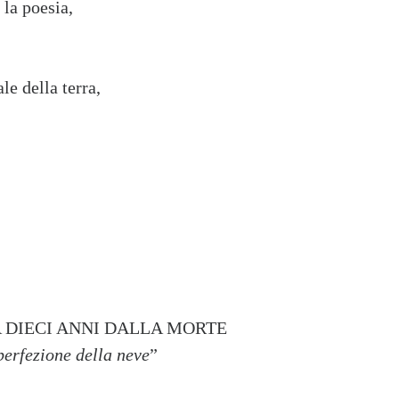
 la poesia,
ale della terra,
 DIECI ANNI DALLA MORTE
perfezione della neve
”