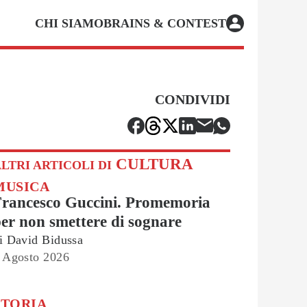
CHI SIAMO
BRAINS & CONTEST
CONDIVIDI
CULTURA
LTRI ARTICOLI DI
MUSICA
Francesco Guccini. Promemoria
er non smettere di sognare
i
David Bidussa
 Agosto 2026
STORIA