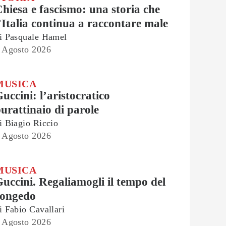
hiesa e fascismo: una storia che
’Italia continua a raccontare male
i
Pasquale Hamel
 Agosto 2026
MUSICA
uccini: l’aristocratico
urattinaio di parole
i
Biagio Riccio
 Agosto 2026
MUSICA
uccini. Regaliamogli il tempo del
congedo
i
Fabio Cavallari
 Agosto 2026