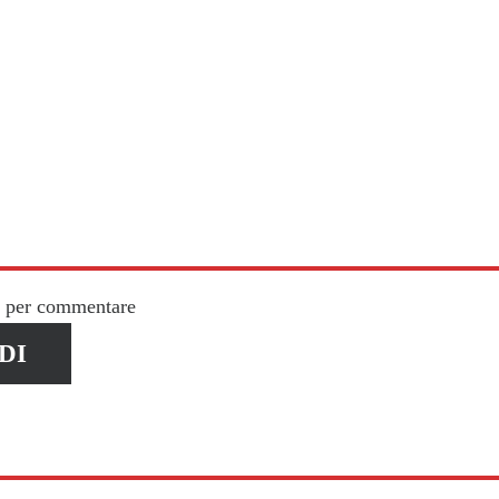
n per commentare
DI