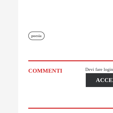
poesia
Devi fare logi
COMMENTI
ACCE