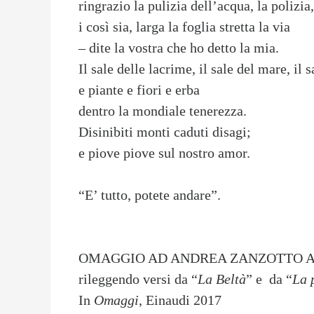
ringrazio la pulizia dell’acqua, la polizia,
i così sia, larga la foglia stretta la via
– dite la vostra che ho detto la mia.
Il sale delle lacrime, il sale del mare, il s
e piante e fiori e erba
dentro la mondiale tenerezza.
Disinibiti monti caduti disagi;
e piove piove sul nostro amor.
“E’ tutto, potete andare”.
OMAGGIO AD ANDREA ZANZOTTO A
rileggendo versi da “
La Beltà
” e da “
La 
In
Omaggi
, Einaudi 2017