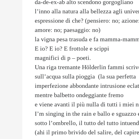
da-de-ex-ab alto scendono gorgogliano
l’inno alla natura alla bellezza agli unive
espressione di che? (pensiero: no; azione
amore: no; paesaggio: no)
la vigna pesa trasuda e fa mamma-ma
E io? E io? E frottole e scippi
magnifici di p – poeti.
Una riga tremante Hölderlin fammi scriv
sull’acqua sulla pioggia (la sua perfetta
imperfezione abbondante intrusione ecla
mentre balbetto ondeggiante fremo
e viene avanti il più nulla di tutti i miei n
I’m singing in the rain e ballo e sguazzo 
sotto l’ombrello, il tutto del tutto intuen
(ahi il primo brivido del salire, del capir