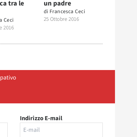
a tra le
un padre
di
Francesca Ceci
25 Ottobre 2016
a Ceci
e 2016
ipativo
Indirizzo E-mail