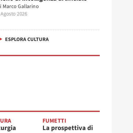
i
Marco Gallarino
 Agosto 2026
ESPLORA CULTURA
TURA
FUMETTI
urgia
La prospettiva di