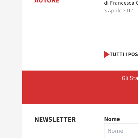
AUTORE
di
Francesca 
3 Aprile 2017
TUTTI I PO
Gli St
NEWSLETTER
Nome