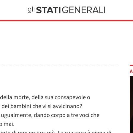
A
e della morte, della sua consapevole o
dei bambini che vi si avvicinano?
ugualmente, dando corpo a tre voci che
o mai.