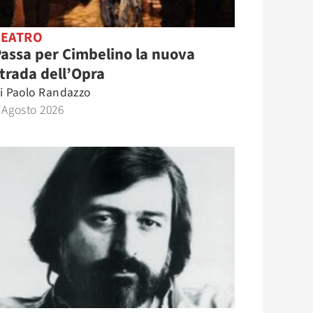
TEATRO
assa per Cimbelino la nuova
trada dell’Opra
i
Paolo Randazzo
 Agosto 2026