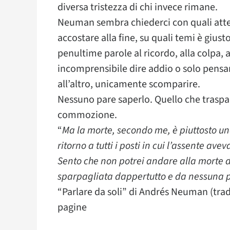
diversa tristezza di chi invece rimane.
Neuman sembra chiederci con quali atte
accostare alla fine, su quali temi è giusto
penultime parole al ricordo, alla colpa, al
incomprensibile dire addio o solo pensarl
all’altro, unicamente scomparire.
Nessuno pare saperlo. Quello che traspar
commozione.
“
Ma la morte, secondo me, è piuttosto un
ritorno a tutti i posti in cui l’assente a
Sento che non potrei andare alla morte di
sparpagliata dappertutto e da nessuna p
“Parlare da soli” di Andrés Neuman (trad.
pagine