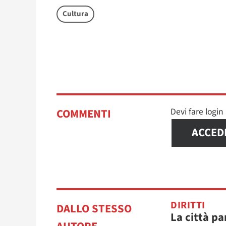
Cultura
Devi fare logi
COMMENTI
ACCED
DIRITTI
DALLO STESSO
La città pa