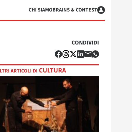
CHI SIAMO
BRAINS & CONTEST
CONDIVIDI
CULTURA
LTRI ARTICOLI DI