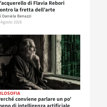
’acquerello di Flavia Rebori
ontro la fretta dell’arte
i
Daniela Benazzi
 Agosto 2026
ILOSOFIA
erché conviene parlare un po’
eno di intelligenza artificiale