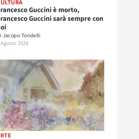
CULTURA
rancesco Guccini è morto,
rancesco Guccini sarà sempre con
oi
i
Jacopo Tondelli
 Agosto 2026
ARTE