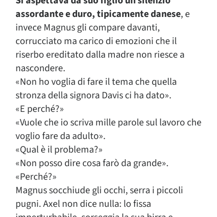
Si aspettava da suo figlio un silenzio
assordante e duro, tipicamente danese
, e
invece Magnus gli compare davanti,
corrucciato ma carico di emozioni che il
riserbo ereditato dalla madre non riesce a
nascondere.
«Non ho voglia di fare il tema che quella
stronza della signora Davis ci ha dato».
«E perché?»
«Vuole che io scriva mille parole sul lavoro che
voglio fare da adulto».
«Qual è il problema?»
«Non posso dire cosa farò da grande».
«Perché?»
Magnus socchiude gli occhi, serra i piccoli
pugni. Axel non dice nulla: lo fissa