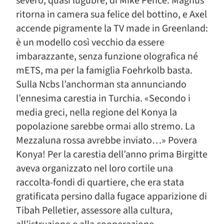
severo, quasi lugubre, di Mike Pence. Magnus
ritorna in camera sua felice del bottino, e Axel
accende pigramente la TV made in Greenland:
è un modello così vecchio da essere
imbarazzante, senza funzione olografica né
mETS, ma per la famiglia Foehrkolb basta.
Sulla Ncbs l’anchorman sta annunciando
l’ennesima carestia in Turchia. «Secondo i
media greci, nella regione del Konya la
popolazione sarebbe ormai allo stremo. La
Mezzaluna rossa avrebbe inviato…» Povera
Konya! Per la carestia dell’anno prima Birgitte
aveva organizzato nel loro cortile una
raccolta-fondi di quartiere, che era stata
gratificata persino dalla fugace apparizione di
Tibah Pelletier, assessore alla cultura,