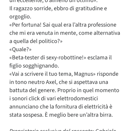
un eccellente, o almeno un ottimo».
Il ragazzo sorride, ebbro di gratitudine e
orgoglio.
«Per fortuna! Sai qual era l’altra professione
che mi era venuta in mente, come alternativa
a quella del politico?»
«Quale?»
«Beta-tester di sexy-robottine!» esclama il
figlio sogghignando.
«Vai a scrivere il tuo tema, Magnus» risponde
in tono neutro Axel, che si aspettava una
battuta del genere. Proprio in quel momento
i sonori click di vari elettrodomestici
annunciano che la fornitura di elettricità è
stata sospesa. È meglio bere un’altra birra.