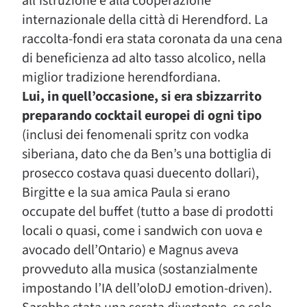
all’istruzione e alla cooperazione
internazionale della città di Herendford. La
raccolta-fondi era stata coronata da una cena
di beneficienza ad alto tasso alcolico, nella
miglior tradizione herendfordiana.
Lui, in quell’occasione, si era sbizzarrito
preparando cocktail europei di ogni tipo
(inclusi dei fenomenali spritz con vodka
siberiana, dato che da Ben’s una bottiglia di
prosecco costava quasi duecento dollari),
Birgitte e la sua amica Paula si erano
occupate del buffet (tutto a base di prodotti
locali o quasi, come i sandwich con uova e
avocado dell’Ontario) e Magnus aveva
provveduto alla musica (sostanzialmente
impostando l’IA dell’oloDJ emotion-driven).