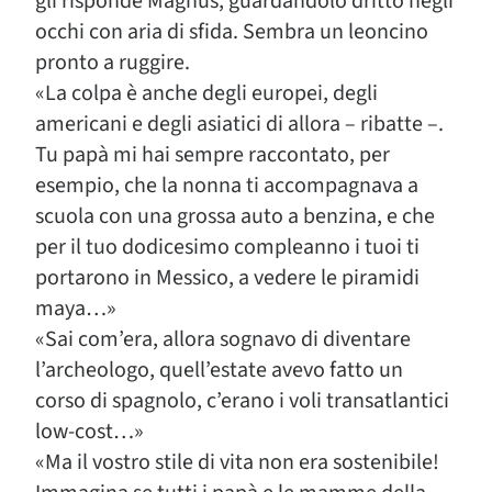
gli risponde Magnus, guardandolo dritto negli
occhi con aria di sfida. Sembra un leoncino
pronto a ruggire.
«La colpa è anche degli europei, degli
americani e degli asiatici di allora – ribatte –.
Tu papà mi hai sempre raccontato, per
esempio, che la nonna ti accompagnava a
scuola con una grossa auto a benzina, e che
per il tuo dodicesimo compleanno i tuoi ti
portarono in Messico, a vedere le piramidi
maya…»
«Sai com’era, allora sognavo di diventare
l’archeologo, quell’estate avevo fatto un
corso di spagnolo, c’erano i voli transatlantici
low-cost…»
«Ma il vostro stile di vita non era sostenibile!