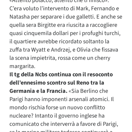
«Attento polacco, attento che ti finisco».
C’era voluto l’intervento di Mark, Fernando e
Natasha per separare i due galletti. E anche se
quella sera Birgitte era riuscita a raccogliere
quasi cinquemila dollari per i profughi turchi,
il quartiere avrebbe ricordato soltanto la
zuffa tra Wyatt e Andrzej, e Olivia che fissava
la scena impietrita, rossa come un cherry
margarita.
Il tg della Ncbs continua con il resoconto
dell’ennesimo scontro sul Reno tra la
Germania e la Francia.
«Sia Berlino che
Parigi hanno imponenti arsenali atomici. Il
mondo rischia forse un nuovo conflitto
nucleare? Intanto il governo inglese ha
comunicato che interverrà a favore di Parigi,