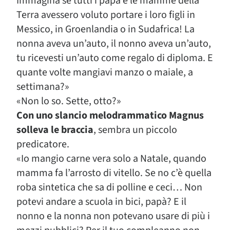
Immagina se tutti i papà e le mamme della
Terra avessero voluto portare i loro figli in
Messico, in Groenlandia o in Sudafrica! La
nonna aveva un’auto, il nonno aveva un’auto,
tu ricevesti un’auto come regalo di diploma. E
quante volte mangiavi manzo o maiale, a
settimana?»
«Non lo so. Sette, otto?»
Con uno slancio melodrammatico Magnus
solleva le braccia
, sembra un piccolo
predicatore.
«Io mangio carne vera solo a Natale, quando
mamma fa l’arrosto di vitello. Se no c’è quella
roba sintetica che sa di polline e ceci… Non
potevi andare a scuola in bici, papà? E il
nonno e la nonna non potevano usare di più i