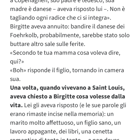
a Copenaghen, suo padre è tedesco, sua
madre è danese – aveva risposto lui –. Non è
tagliando ogni radice che ci si integra».
Birgitte aveva annuito: bandire il danese dei
Foehrkolb, probabilmente, sarebbe stato solo
buttare altro sale sulle ferite.
«Secondo te tua mamma cosa voleva dire,
qui?»
«Boh» risponde il figlio, tornando in camera
sua.
Una volta, quando vivevano a Saint Louis,
aveva chiesto a Birgitte cosa volesse dalla
vita.
Lei gli aveva risposto (e le sue parole gli
erano rimaste incise nella memoria): un
marito molto affettuoso, un figlio sano, un
lavoro appagante, dei libri, una cenetta