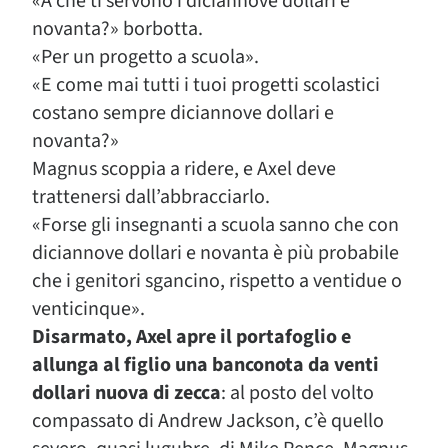
«A che ti servono i diciannove dollari e
novanta?» borbotta.
«Per un progetto a scuola».
«E come mai tutti i tuoi progetti scolastici
costano sempre diciannove dollari e
novanta?»
Magnus scoppia a ridere, e Axel deve
trattenersi dall’abbracciarlo.
«Forse gli insegnanti a scuola sanno che con
diciannove dollari e novanta è più probabile
che i genitori sgancino, rispetto a ventidue o
venticinque».
Disarmato, Axel apre il portafoglio e
allunga al figlio una banconota da venti
dollari nuova di zecca
: al posto del volto
compassato di Andrew Jackson, c’è quello