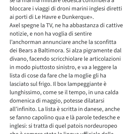
se la marina militare tedesca continuerà a
bloccare i viaggi di droni marini inglesi diretti
ai porti di Le Havre e Dunkerque».
Axel spegne la TV, ne ha abbastanza di cattive
notizie, e non ha voglia di sentire
l’anchorman annunciare anche la sconfitta
dei Bears a Baltimora. Si alza pigramente dal
divano, facendo scricchiolare le articolazioni
in modo piuttosto sinistro, e va a leggere la
lista di cose da fare che la moglie gli ha
lasciato sul frigo. Il box lampeggiante è
lunghissimo, come se il tempo, in una calda
domenica di maggio, potesse dilatarsi
all’infinito. La lista è scritta in danese, anche
se fanno capolino qua e là parole tedesche e
inglesi: si tratta di quel patois nordeuropeo