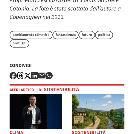
Proprietario esclusivo del racconto: Gabriele
Catania. La foto è stata scattata dall’autore a
Copenaghen nel 2016.
cambiamento climatico
fantascienza
futuro
politica
profughi
CONDIVIDI
SOSTENIBILITÀ
ALTRI ARTICOLI DI
CLIMA
SOSTENIBILITÀ