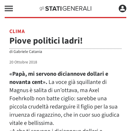
CLIMA
Piove politici ladri!
di
Gabriele Catania
20 Ottobre 2018
«Papà, mi servono diciannove dollari e
novanta cent».
La voce già squillante di
Magnus è salita di un’ottava, ma Axel
Foehrkolb non batte ciglio: sarebbe una
piccola crudeltà redarguire il figlio per la sua
irruenza di ragazzino, che in cuor suo giudica
vitale e bellissima.