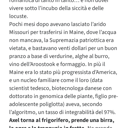
romantica di tanto in tanto… e non dover
vivere sotto l’incubo della siccità e delle
locuste.
Pochi mesi dopo avevano lasciato l’arido
Missouri per trasferirsi in Maine, dove l’acqua
non mancava, la Supremazia patriottica era
vietata, e bastavano venti dollari per un buon
pranzo a base di verdurine, alghe al burro,
vino dell’Aroostook e formaggio. In più il
Maine era lo stato più progressista d’America,
e un nucleo familiare come il loro (data
scientist tedesco, biotecnologa danese con
dottorato in genomica delle piante, figlio pre-
adolescente poliglotta) aveva, secondo
l’algoritmo, un tasso di integrabilità del 97%.
Axel torna al frigorifero, prende una birra,