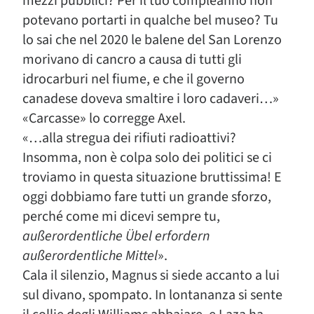
mezzi pubblici? Per il tuo compleanno non
potevano portarti in qualche bel museo? Tu
lo sai che nel 2020 le balene del San Lorenzo
morivano di cancro a causa di tutti gli
idrocarburi nel fiume, e che il governo
canadese doveva smaltire i loro cadaveri…»
«Carcasse» lo corregge Axel.
«…alla stregua dei rifiuti radioattivi?
Insomma, non è colpa solo dei politici se ci
troviamo in questa situazione bruttissima! E
oggi dobbiamo fare tutti un grande sforzo,
perché come mi dicevi sempre tu,
außerordentliche Übel erfordern
außerordentliche Mittel
».
Cala il silenzio, Magnus si siede accanto a lui
sul divano, spompato. In lontananza si sente