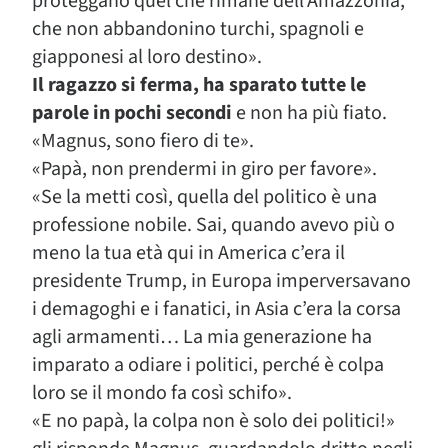
proteggano quel che rimane dell’Amazzonia,
che non abbandonino turchi, spagnoli e
giapponesi al loro destino».
Il ragazzo si ferma, ha sparato tutte le
parole in pochi secondi
e non ha più fiato.
«Magnus, sono fiero di te».
«Papà, non prendermi in giro per favore».
«Se la metti così, quella del politico è una
professione nobile. Sai, quando avevo più o
meno la tua età qui in America c’era il
presidente Trump, in Europa imperversavano
i demagoghi e i fanatici, in Asia c’era la corsa
agli armamenti… La mia generazione ha
imparato a odiare i politici, perché è colpa
loro se il mondo fa così schifo».
«E no papà, la colpa non è solo dei politici!»