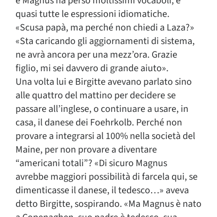
e Magnus ha perso moltissimi vocaboli, e
quasi tutte le espressioni idiomatiche.
«Scusa papà, ma perché non chiedi a Laza?»
«Sta caricando gli aggiornamenti di sistema,
ne avrà ancora per una mezz’ora. Grazie
figlio, mi sei davvero di grande aiuto».
Una volta lui e Birgitte avevano parlato sino
alle quattro del mattino per decidere se
passare all’inglese, o continuare a usare, in
casa, il danese dei Foehrkolb. Perché non
provare a integrarsi al 100% nella società del
Maine, per non provare a diventare
“americani totali”? «Di sicuro Magnus
avrebbe maggiori possibilità di farcela qui, se
dimenticasse il danese, il tedesco…» aveva
detto Birgitte, sospirando. «Ma Magnus è nato