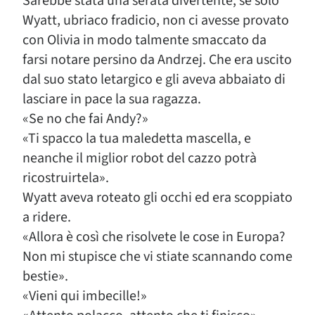
Sarebbe stata una serata divertente, se solo
Wyatt, ubriaco fradicio, non ci avesse provato
con Olivia in modo talmente smaccato da
farsi notare persino da Andrzej. Che era uscito
dal suo stato letargico e gli aveva abbaiato di
lasciare in pace la sua ragazza.
«Se no che fai Andy?»
«Ti spacco la tua maledetta mascella, e
neanche il miglior robot del cazzo potrà
ricostruirtela».
Wyatt aveva roteato gli occhi ed era scoppiato
a ridere.
«Allora è così che risolvete le cose in Europa?
Non mi stupisce che vi stiate scannando come
bestie».
«Vieni qui imbecille!»