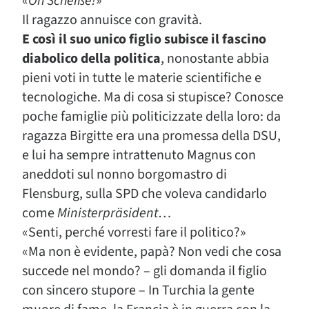
«
Oh Scheiße!
»
Il ragazzo annuisce con gravità.
E così il suo unico figlio subisce il fascino
diabolico della politica
, nonostante abbia
pieni voti in tutte le materie scientifiche e
tecnologiche. Ma di cosa si stupisce? Conosce
poche famiglie più politicizzate della loro: da
ragazza Birgitte era una promessa della DSU,
e lui ha sempre intrattenuto Magnus con
aneddoti sul nonno borgomastro di
Flensburg, sulla SPD che voleva candidarlo
come
Ministerpräsident
…
«Senti, perché vorresti fare il politico?»
«Ma non è evidente, papà? Non vedi che cosa
succede nel mondo? – gli domanda il figlio
con sincero stupore – In Turchia la gente