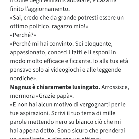
il collie degli Williams abbaiare, e Laza ha
finito l’aggiornamento.
«Sai, credo che da grande potresti essere un
ottimo politico, ragazzo mio!»
«Perché?»
«Perché mi hai convinto. Sei eloquente,
appassionato, conosci i fatti e li esponi in
modo molto efficace e ficcante. Io alla tua età
pensavo solo ai videogiochi e alle leggende
nordiche».
Magnus è chiaramente lusingato.
Arrossisce,
mormora «Grazie papà».
«E non hai alcun motivo di vergognarti per le
tue aspirazioni. Scrivi il tuo tema di mille
parole mettendo nero su bianco ciò che mi
hai appena detto. Sono sicuro che prenderai