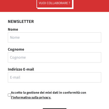
VUOI COLLABORARE ?
NEWSLETTER
Nome
Cognome
Indirizzo E-mail
Accetto la gestione dei miei dati in conformità con
l'informativa sulla privacy.