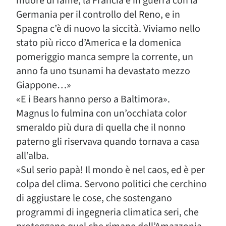
muore di fame, la Francia è in guerra con la
Germania per il controllo del Reno, e in
Spagna c’è di nuovo la siccità. Viviamo nello
stato più ricco d’America e la domenica
pomeriggio manca sempre la corrente, un
anno fa uno tsunami ha devastato mezzo
Giappone…»
«E i Bears hanno perso a Baltimora».
Magnus lo fulmina con un’occhiata color
smeraldo più dura di quella che il nonno
paterno gli riservava quando tornava a casa
all’alba.
«Sul serio papà! Il mondo è nel caos, ed è per
colpa del clima. Servono politici che cerchino
di aggiustare le cose, che sostengano
programmi di ingegneria climatica seri, che