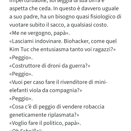
imperturbabile, sorseggia la sua birra e
aspetta che ceda. In questo è davvero uguale
a suo padre, ha un bisogno quasi fisiologico di
vuotare subito il sacco, a qualsiasi costo.
«Me ne vergogno, papà».
«Lasciami indovinare. Biohacker, come quel
Kim Tuc che entusiasma tanto voi ragazzi?»
«Peggio».
«Costruttore di droni da guerra?»
«Peggio».
«Vuoi per caso fare il rivenditore di mini-
elefanti viola da compagnia?»
«Peggio».
«Cosa c’è di peggio di vendere robaccia
geneticamente riplasmata?»
«Voglio fare il politico, papà».