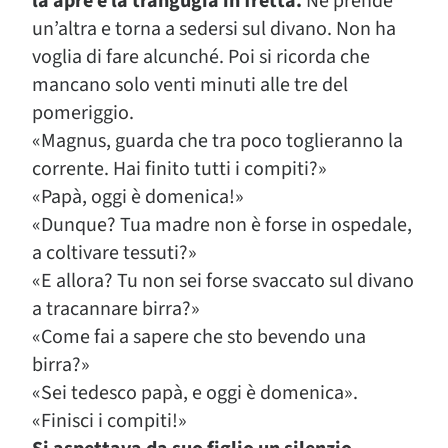
la apre e la trangugia in fretta.
Ne prende
un’altra e torna a sedersi sul divano. Non ha
voglia di fare alcunché. Poi si ricorda che
mancano solo venti minuti alle tre del
pomeriggio.
«Magnus, guarda che tra poco toglieranno la
corrente. Hai finito tutti i compiti?»
«Papà, oggi è domenica!»
«Dunque? Tua madre non è forse in ospedale,
a coltivare tessuti?»
«E allora? Tu non sei forse svaccato sul divano
a tracannare birra?»
«Come fai a sapere che sto bevendo una
birra?»
«Sei tedesco papà, e oggi è domenica».
«Finisci i compiti!»