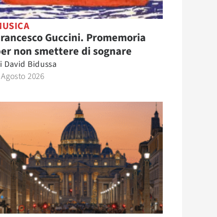
MUSICA
Francesco Guccini. Promemoria
er non smettere di sognare
i
David Bidussa
 Agosto 2026