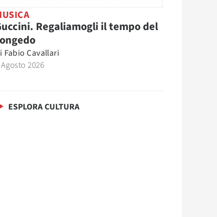
MUSICA
uccini. Regaliamogli il tempo del
congedo
i
Fabio Cavallari
 Agosto 2026
ESPLORA CULTURA