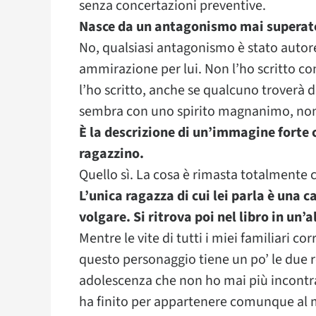
senza concertazioni preventive.
Nasce da un antagonismo mai superato 
No, qualsiasi antagonismo è stato autor
ammirazione per lui. Non l’ho scritto con
l’ho scritto, anche se qualcuno troverà di
sembra con uno spirito magnanimo, non 
È la descrizione di un’immagine forte c
ragazzino.
Quello sì. La cosa è rimasta totalmente 
L’unica ragazza di cui lei parla è una 
volgare. Si ritrova poi nel libro in un’a
Mentre le vite di tutti i miei familiari co
questo personaggio tiene un po’ le due r
adolescenza che non ho mai più incontra
ha finito per appartenere comunque al 