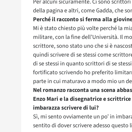
Per alcuni sicuramente. Ci sono scrittori
della pagina e altri, come Gadda, che s
Perché il racconto si ferma alla giovin
Mi è stato chiesto più volte perché la mi
militare, con la fine dell’Università. Il
scrittore, sono stato uno che si è nascosto
quindi scrivere di se stessi come scritto
di se stessi in quanto scrittori di se stes
fortificato scrivendo ho preferito limitarm
parte in cui maturavo a modo mio un des
Nel romanzo racconta una scena abbast
Enzo Mari e la disegnatrice e scrittrice
imbarazza scrivere di lui?
Sì, mi sento ovviamente un po’ in imba
sentito di dover scrivere adesso questo 