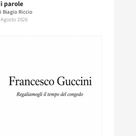
i parole
i
Biagio Riccio
 Agosto 2026