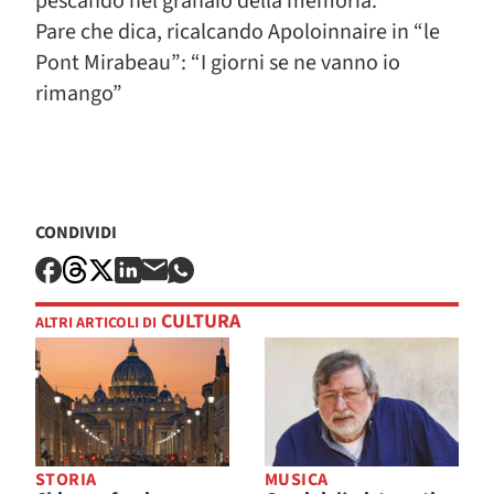
pescando nel granaio della memoria.
Pare che dica, ricalcando Apoloinnaire in “le
Pont Mirabeau”: “I giorni se ne vanno io
rimango”
CONDIVIDI
CULTURA
ALTRI ARTICOLI DI
STORIA
MUSICA