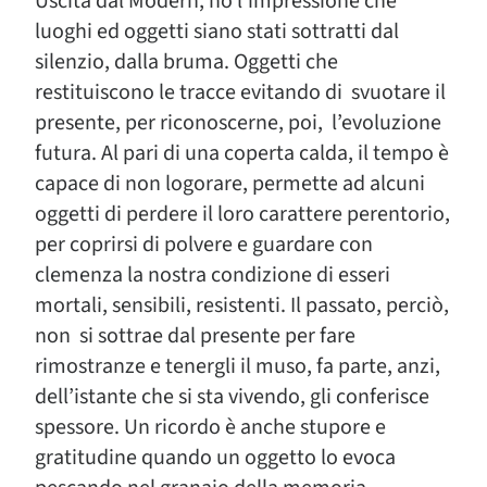
Uscita dal Modern, ho l’impressione che
luoghi ed oggetti siano stati sottratti dal
silenzio, dalla bruma. Oggetti che
restituiscono le tracce evitando di svuotare il
presente, per riconoscerne, poi, l’evoluzione
futura. Al pari di una coperta calda, il tempo è
capace di non logorare, permette ad alcuni
oggetti di perdere il loro carattere perentorio,
per coprirsi di polvere e guardare con
clemenza la nostra condizione di esseri
mortali, sensibili, resistenti. Il passato, perciò,
non si sottrae dal presente per fare
rimostranze e tenergli il muso, fa parte, anzi,
dell’istante che si sta vivendo, gli conferisce
spessore. Un ricordo è anche stupore e
gratitudine quando un oggetto lo evoca