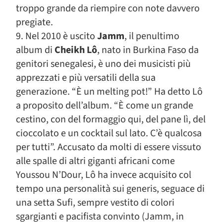
troppo grande da riempire con note davvero
pregiate.
9. Nel 2010 è uscito
Jamm
, il penultimo
album di
Cheikh Lô
, nato in Burkina Faso da
genitori senegalesi, è uno dei musicisti più
apprezzati e più versatili della sua
generazione. “È un melting pot!” Ha detto Lô
a proposito dell’album. “È come un grande
cestino, con del formaggio qui, del pane lì, del
cioccolato e un cocktail sul lato. C’è qualcosa
per tutti”. Accusato da molti di essere vissuto
alle spalle di altri giganti africani come
Youssou N’Dour, Lô ha invece acquisito col
tempo una personalità sui generis, seguace di
una setta Sufi, sempre vestito di colori
sgargianti e pacifista convinto (Jamm, in