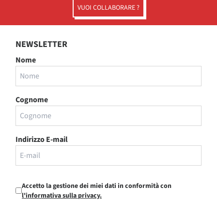
VUOI COLLABORARE ?
NEWSLETTER
Nome
Cognome
Indirizzo E-mail
Accetto la gestione dei miei dati in conformità con
l'informativa sulla privacy.