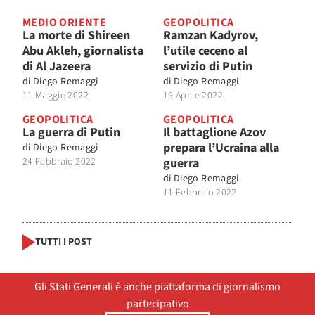
MEDIO ORIENTE
GEOPOLITICA
La morte di Shireen
Ramzan Kadyrov,
Abu Akleh, giornalista
l’utile ceceno al
di Al Jazeera
servizio di Putin
di
Diego Remaggi
di
Diego Remaggi
11 Maggio 2022
19 Aprile 2022
GEOPOLITICA
GEOPOLITICA
La guerra di Putin
Il battaglione Azov
prepara l’Ucraina alla
di
Diego Remaggi
24 Febbraio 2022
guerra
di
Diego Remaggi
11 Febbraio 2022
TUTTI I POST
Gli Stati Generali è anche piattaforma di giornalismo
partecipativo