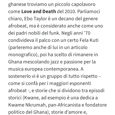
ghanese troviamo un piccolo capolavoro
come
Love and Death
del 2010. Parliamoci
chiaro, Ebo Taylor è un decano del genere
afrobeat, ma è considerato anche come uno
dei padri nobili del funk. Negli anni ’70
condivideva il palco con un certo Fela Kuti
(parleremo anche di lui in un articolo
monografico), poi ha scelto di rimanere in
Ghana mescolando jazz e passione per la
musica europea contemporanea. A
sostenerlo vi è un gruppo di tutto rispetto –
come si confà per i maggiori esponenti
afrobeat -, e storie che si dividono tra episodi
storici (Kwane, ad esempio è una dedica a
Kwame Nkrumah, pan-Africanista e fondatore
politico del Ghana), storie d’amore e,