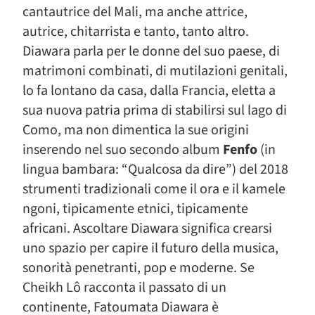
cantautrice del Mali, ma anche attrice,
autrice, chitarrista e tanto, tanto altro.
Diawara parla per le donne del suo paese, di
matrimoni combinati, di mutilazioni genitali,
lo fa lontano da casa, dalla Francia, eletta a
sua nuova patria prima di stabilirsi sul lago di
Como, ma non dimentica la sue origini
inserendo nel suo secondo album
Fenfo
(in
lingua bambara: “Qualcosa da dire”) del 2018
strumenti tradizionali come il ora e il kamele
ngoni, tipicamente etnici, tipicamente
africani. Ascoltare Diawara significa crearsi
uno spazio per capire il futuro della musica,
sonorità penetranti, pop e moderne. Se
Cheikh Lô racconta il passato di un
continente, Fatoumata Diawara è