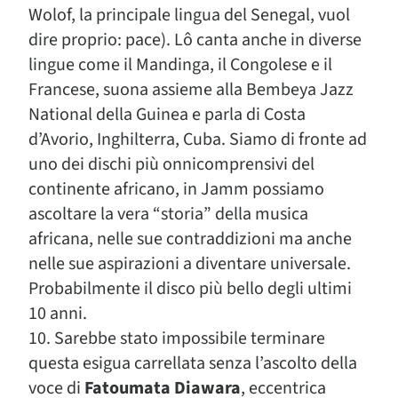
Wolof, la principale lingua del Senegal, vuol
dire proprio: pace). Lô canta anche in diverse
lingue come il Mandinga, il Congolese e il
Francese, suona assieme alla Bembeya Jazz
National della Guinea e parla di Costa
d’Avorio, Inghilterra, Cuba. Siamo di fronte ad
uno dei dischi più onnicomprensivi del
continente africano, in Jamm possiamo
ascoltare la vera “storia” della musica
africana, nelle sue contraddizioni ma anche
nelle sue aspirazioni a diventare universale.
Probabilmente il disco più bello degli ultimi
10 anni.
10. Sarebbe stato impossibile terminare
questa esigua carrellata senza l’ascolto della
voce di
Fatoumata Diawara
, eccentrica