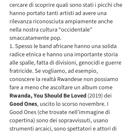
cercare di scoprire quali sono stati i picchi che
hanno portato tanti artisti ad avere una
rilevanza riconosciuta ampiamente anche
nella nostra cultura “occidentale”
smaccatamente pop.
1. Spesso le band africane hanno una solida
radice etnica e hanno una importante storia
alle spalle, fatta di divisioni, genocidi e guerre
fratricide. Se vogliamo, ad esempio,
conoscere la realtà Rwandese non possiamo
fare a meno che ascoltare un album come
Rwanda, You Should Be Loved
(2019) dei
Good Ones
, uscito lo scorso novembre. I
Good Ones (che trovate nell’immagine di
copertina) sono dei sopravvissuti, usano
strumenti arcaici, sono spettatori e attori di