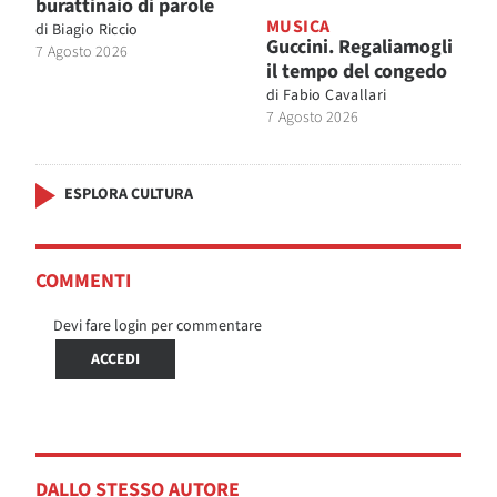
burattinaio di parole
MUSICA
di
Biagio Riccio
Guccini. Regaliamogli
7 Agosto 2026
il tempo del congedo
di
Fabio Cavallari
7 Agosto 2026
ESPLORA CULTURA
COMMENTI
Devi fare login per commentare
ACCEDI
DALLO STESSO AUTORE