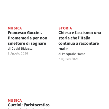
MUSICA
STORIA
Francesco Guccini.
Chiesa e fascismo: una
Promemoria per non
storia che l’Italia
smettere di sognare
continua a raccontare
male
di
David Bidussa
8 Agosto 2026
di
Pasquale Hamel
7 Agosto 2026
MUSICA
Guccini: l’aristocratico