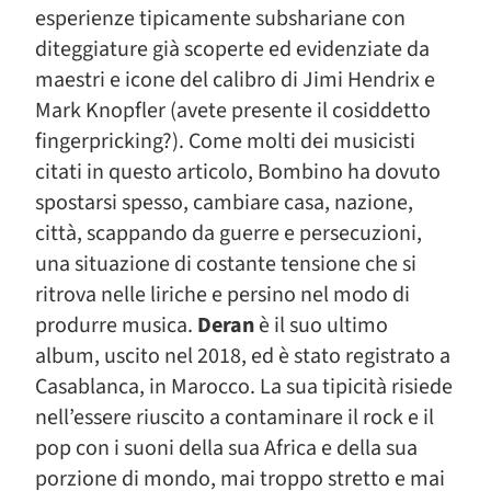
esperienze tipicamente subshariane con
diteggiature già scoperte ed evidenziate da
maestri e icone del calibro di Jimi Hendrix e
Mark Knopfler (avete presente il cosiddetto
fingerpricking?). Come molti dei musicisti
citati in questo articolo, Bombino ha dovuto
spostarsi spesso, cambiare casa, nazione,
città, scappando da guerre e persecuzioni,
una situazione di costante tensione che si
ritrova nelle liriche e persino nel modo di
produrre musica.
Deran
è il suo ultimo
album, uscito nel 2018, ed è stato registrato a
Casablanca, in Marocco. La sua tipicità risiede
nell’essere riuscito a contaminare il rock e il
pop con i suoni della sua Africa e della sua
porzione di mondo, mai troppo stretto e mai