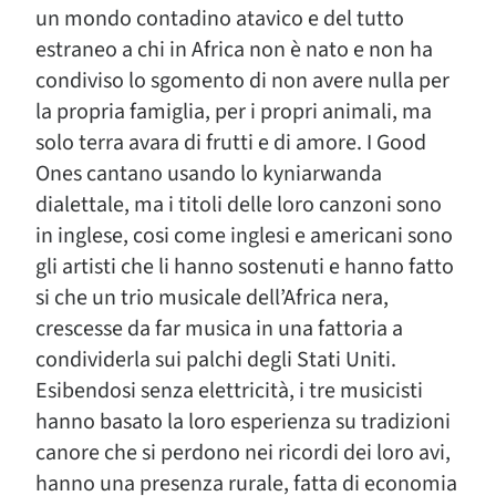
un mondo contadino atavico e del tutto
estraneo a chi in Africa non è nato e non ha
condiviso lo sgomento di non avere nulla per
la propria famiglia, per i propri animali, ma
solo terra avara di frutti e di amore. I Good
Ones cantano usando lo kyniarwanda
dialettale, ma i titoli delle loro canzoni sono
in inglese, cosi come inglesi e americani sono
gli artisti che li hanno sostenuti e hanno fatto
si che un trio musicale dell’Africa nera,
crescesse da far musica in una fattoria a
condividerla sui palchi degli Stati Uniti.
Esibendosi senza elettricità, i tre musicisti
hanno basato la loro esperienza su tradizioni
canore che si perdono nei ricordi dei loro avi,
hanno una presenza rurale, fatta di economia