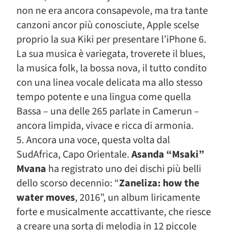
non ne era ancora consapevole, ma tra tante
canzoni ancor più conosciute, Apple scelse
proprio la sua Kiki per presentare l’iPhone 6.
La sua musica è variegata, troverete il blues,
la musica folk, la bossa nova, il tutto condito
con una linea vocale delicata ma allo stesso
tempo potente e una lingua come quella
Bassa – una delle 265 parlate in Camerun –
ancora limpida, vivace e ricca di armonia.
5. Ancora una voce, questa volta dal
SudAfrica, Capo Orientale.
Asanda “Msaki”
Mvana
ha registrato uno dei dischi più belli
dello scorso decennio: “
Zaneliza: how the
water moves
, 2016”, un album liricamente
forte e musicalmente accattivante, che riesce
a creare una sorta di melodia in 12 piccole