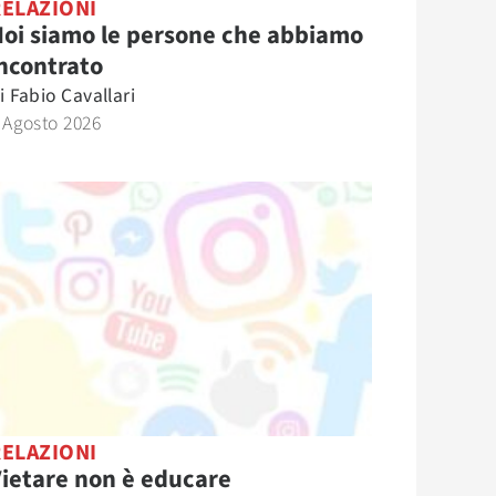
RELAZIONI
oi siamo le persone che abbiamo
ncontrato
i
Fabio Cavallari
 Agosto 2026
RELAZIONI
ietare non è educare