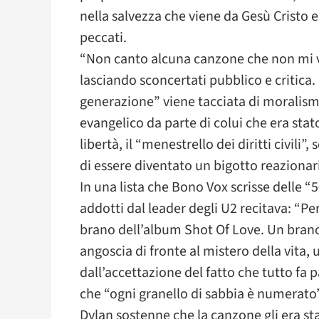
nella salvezza che viene da Gesù Cristo 
peccati.
“Non canto alcuna canzone che non mi ve
lasciando sconcertati pubblico e critica.
generazione” viene tacciata di moralism
evangelico da parte di colui che era stato
libertà, il “menestrello dei diritti civili
di essere diventato un bigotto reazionar
In una lista che Bono Vox scrisse delle 
addotti dal leader degli U2 recitava: “Pe
brano dell’album Shot Of Love. Un brano 
angoscia di fronte al mistero della vita,
dall’accettazione del fatto che tutto fa 
che “ogni granello di sabbia è numerato”
Dylan sostenne che la canzone gli era st