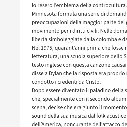
lo resero l’emblema della controcultura. 
Minnesota formula una serie di domande 
preoccupazioni della maggior parte dei g
movimento per i diritti civili. Nelle doma
libertà simboleggiate dalla colomba e d
Nel 1975, quarant’anni prima che fosse r
letteratura, una scuola superiore dello S
testo inglese con questa canzone causan
disse a Dylan che la risposta era proprio
condotto i credenti da Cristo.
Dopo essere diventato il paladino della 
che, specialmente con il secondo album 
scena, decise che era giunto il momento d
sound della sua musica dal folk acustico 
dell’America, noncurante dell’attacco de