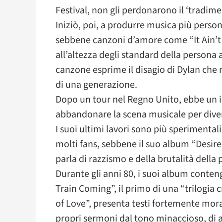
Festival, non gli perdonarono il ‘tradime
Iniziò, poi, a produrre musica più person
sebbene canzoni d’amore come “It Ain’t M
all’altezza degli standard della persona 
canzone esprime il disagio di Dylan che
di una generazione.
Dopo un tour nel Regno Unito, ebbe un i
abbandonare la scena musicale per diver
I suoi ultimi lavori sono più sperimentali
molti fans, sebbene il suo album “Desire
parla di razzismo e della brutalità della 
Durante gli anni 80, i suoi album conten
Train Coming”, il primo di una “trilogia 
of Love”, presenta testi fortemente mora
propri sermoni dal tono minaccioso, d