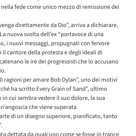
e nella fede come unico mezzo di remissione dei
nga direttamente da Dio”, arriva a dichiarare,
 La nuova svolta dell’ex “portavoce di una
o, i nuovi messaggi, propugnati con fervore
 il cantore della protesta e degli ideali di
”, scatenano le ire dei progressisti che lo accusano
io.
“50 ragioni per amare Bob Dylan”, uno dei motivi
rché ha scritto Every Grain of Sand”, ultimo
in cui sembra vedere il suo dolore, la sua
 un’angoscia che viene superata
parte di un disegno superiore, pianificato, tanto
.
ata dettata da qualcuno come se fosse in trance,