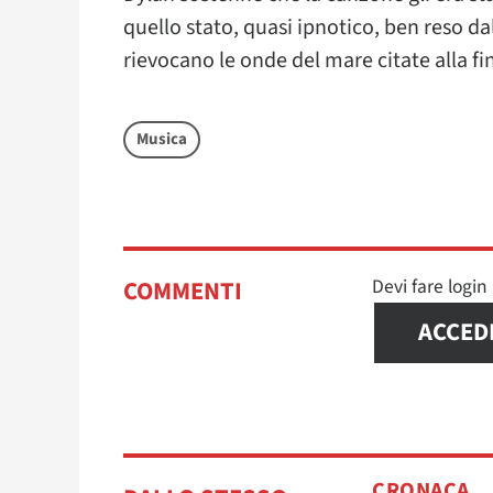
quello stato, quasi ipnotico, ben reso d
rievocano le onde del mare citate alla fi
Musica
Devi fare logi
COMMENTI
ACCED
CRONACA