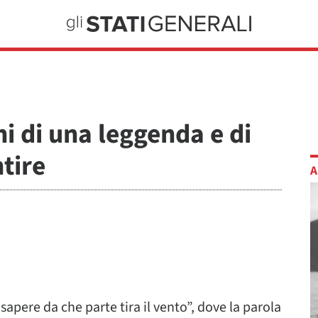
ni di una leggenda e di
tire
A
apere da che parte tira il vento”, dove la parola