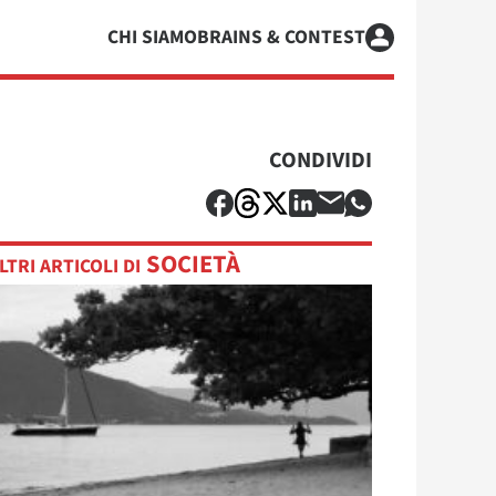
CHI SIAMO
BRAINS & CONTEST
CONDIVIDI
SOCIETÀ
LTRI ARTICOLI DI