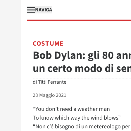
NAVIGA
COSTUME
Bob Dylan: gli 80 an
un certo modo di sen
di
Titti Ferrante
28 Maggio 2021
“You don’t need a weather man
To know which way the wind blows”
“Non c’é bisogno di un metereologo per s