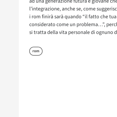
ad una generazione futura e giovane che
l’integrazione, anche se, come suggerisce
i rom finirà sarà quando “il fatto che tu
considerato come un problema…”, perché
si tratta della vita personale di ognuno di
rom