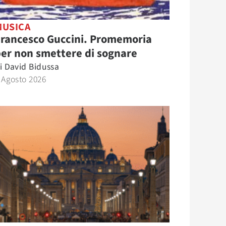
MUSICA
Francesco Guccini. Promemoria
er non smettere di sognare
i
David Bidussa
 Agosto 2026