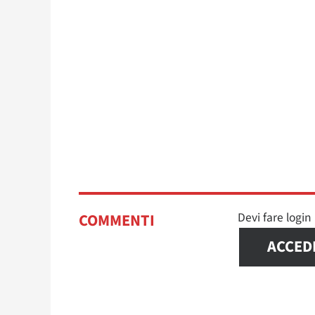
Devi fare logi
COMMENTI
ACCED