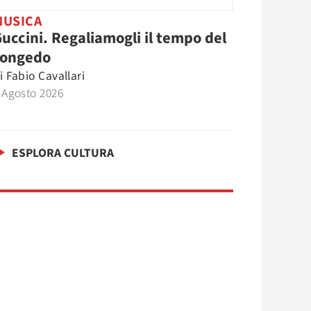
MUSICA
uccini. Regaliamogli il tempo del
congedo
i
Fabio Cavallari
 Agosto 2026
ESPLORA CULTURA