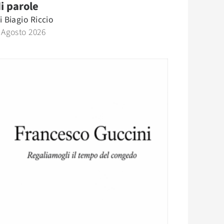
i parole
i
Biagio Riccio
 Agosto 2026