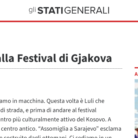
lla Festival di Gjakova
A
iamo in macchina. Questa volta è Luli che
 di strada, e prima di andare al festival
centro più culturalmente attivo del Kosovo. A
un centro antico. “Assomiglia a Sarajevo” esclama