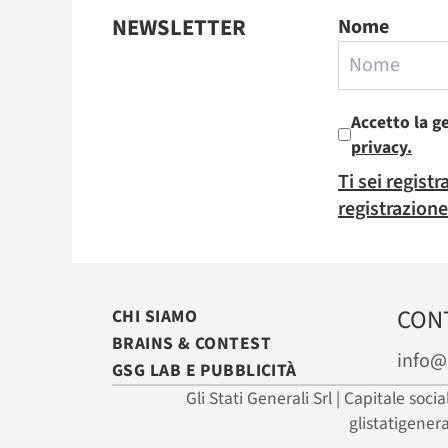
NEWSLETTER
Nome
Accetto la g
privacy.
Ti sei regist
registrazione
CON
CHI SIAMO
BRAINS & CONTEST
info@
GSG LAB E PUBBLICITÀ
Gli Stati Generali Srl | Capitale soci
glistatigener