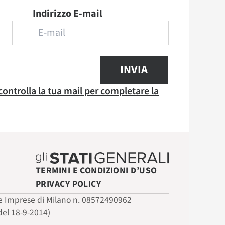
Indirizzo E-mail
INVIA
 controlla la tua mail per completare la
TERMINI E CONDIZIONI D’USO
PRIVACY POLICY
 delle Imprese di Milano n. 08572490962
del 18-9-2014)