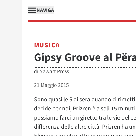
NAVIGA
MUSICA
Gipsy Groove al Përa
di
Nawart Press
21 Maggio 2015
Sono quasi le 6 di sera quando ci rimett
decide per noi, Prizren è a soli 15 minuti
possiamo farci un giretto tra le vie del 
differenza delle altre città, Prizren ha 