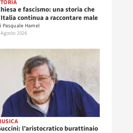
STORIA
hiesa e fascismo: una storia che
’Italia continua a raccontare male
i
Pasquale Hamel
 Agosto 2026
MUSICA
uccini: l’aristocratico burattinaio