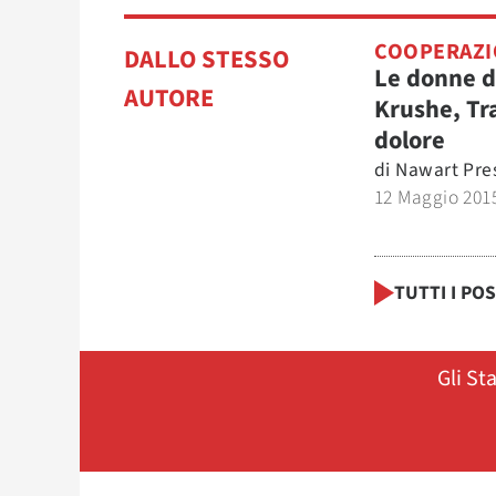
COOPERAZI
DALLO STESSO
Le donne d
AUTORE
Krushe, Tra
dolore
di
Nawart Pre
12 Maggio 201
TUTTI I PO
Gli St