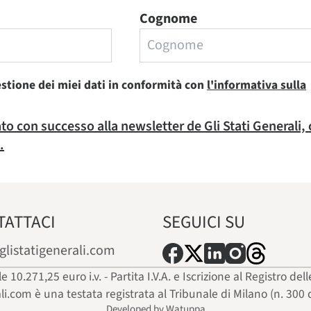
Cognome
estione dei miei dati in conformità con
l'informativa sulla
rato con successo alla newsletter de Gli Stati Generali,
.
TATTACI
SEGUICI SU
glistatigenerali.com
ale 10.271,25 euro i.v. - Partita I.V.A. e Iscrizione al Registro
ali.com è una testata registrata al Tribunale di Milano (n. 300 
Developed by Watuppa