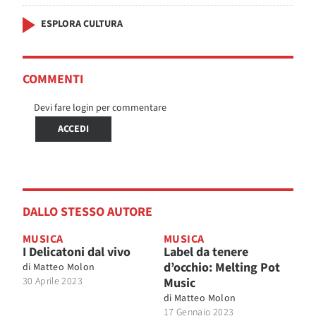
ESPLORA CULTURA
COMMENTI
Devi fare login per commentare
ACCEDI
DALLO STESSO AUTORE
MUSICA
MUSICA
I Delicatoni dal vivo
Label da tenere
d’occhio: Melting Pot
di
Matteo Molon
30 Aprile 2023
Music
di
Matteo Molon
17 Gennaio 2023