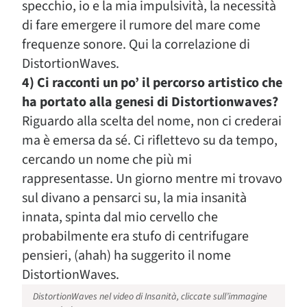
specchio, io e la mia impulsività, la necessità
di fare emergere il rumore del mare come
frequenze sonore. Qui la correlazione di
DistortionWaves.
4) Ci racconti un po’ il percorso artistico che
ha portato alla genesi di Distortionwaves?
Riguardo alla scelta del nome, non ci crederai
ma è emersa da sé. Ci riflettevo su da tempo,
cercando un nome che più mi
rappresentasse. Un giorno mentre mi trovavo
sul divano a pensarci su, la mia insanità
innata, spinta dal mio cervello che
probabilmente era stufo di centrifugare
pensieri, (ahah) ha suggerito il nome
DistortionWaves.
DistortionWaves nel video di Insanità, cliccate sull’immagine