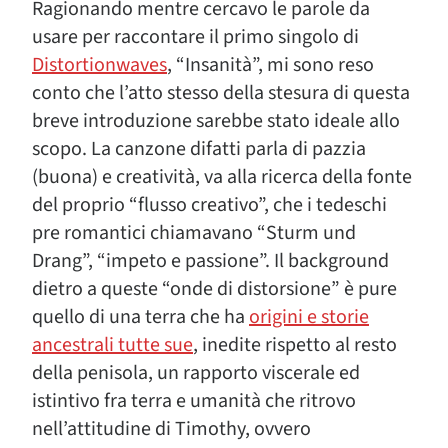
Ragionando mentre cercavo le parole da
usare per raccontare il primo singolo di
Distortionwaves
, “Insanità”, mi sono reso
conto che l’atto stesso della stesura di questa
breve introduzione sarebbe stato ideale allo
scopo. La canzone difatti parla di pazzia
(buona) e creatività, va alla ricerca della fonte
del proprio “flusso creativo”, che i tedeschi
pre romantici chiamavano “Sturm und
Drang”, “impeto e passione”. Il background
dietro a queste “onde di distorsione” è pure
quello di una terra che ha
origini e storie
ancestrali tutte sue
, inedite rispetto al resto
della penisola, un rapporto viscerale ed
istintivo fra terra e umanità che ritrovo
nell’attitudine di Timothy, ovvero