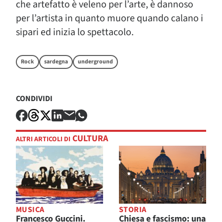
che artefatto è veleno per l’arte, è dannoso
per l’artista in quanto muore quando calano i
sipari ed inizia lo spettacolo.
Rock
sardegna
underground
CONDIVIDI
CULTURA
ALTRI ARTICOLI DI
MUSICA
STORIA
Francesco Guccini.
Chiesa e fascismo: una