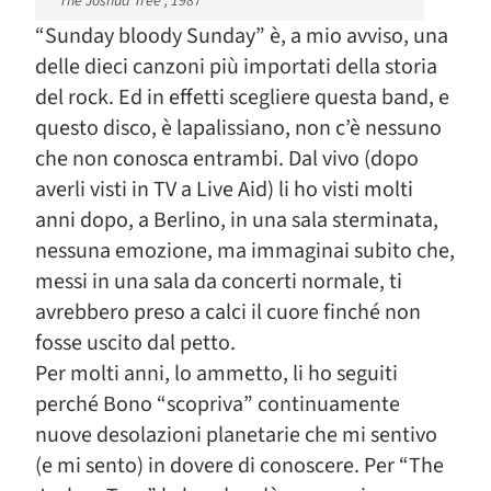
“The Joshua Tree”, 1987
“Sunday bloody Sunday” è, a mio avviso, una
delle dieci canzoni più importati della storia
del rock. Ed in effetti scegliere questa band, e
questo disco, è lapalissiano, non c’è nessuno
che non conosca entrambi. Dal vivo (dopo
averli visti in TV a Live Aid) li ho visti molti
anni dopo, a Berlino, in una sala sterminata,
nessuna emozione, ma immaginai subito che,
messi in una sala da concerti normale, ti
avrebbero preso a calci il cuore finché non
fosse uscito dal petto.
Per molti anni, lo ammetto, li ho seguiti
perché Bono “scopriva” continuamente
nuove desolazioni planetarie che mi sentivo
(e mi sento) in dovere di conoscere. Per “The