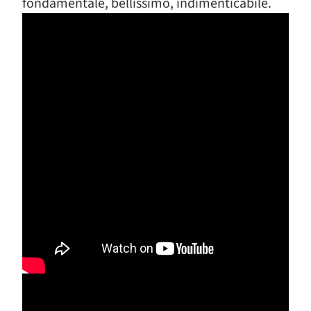
fondamentale, bellissimo, indimenticabile.