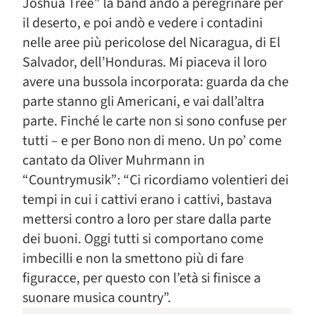
Joshua Tree” la band andò a peregrinare per
il deserto, e poi andò e vedere i contadini
nelle aree più pericolose del Nicaragua, di El
Salvador, dell’Honduras. Mi piaceva il loro
avere una bussola incorporata: guarda da che
parte stanno gli Americani, e vai dall’altra
parte. Finché le carte non si sono confuse per
tutti – e per Bono non di meno. Un po’ come
cantato da Oliver Muhrmann in
“Countrymusik”: “Ci ricordiamo volentieri dei
tempi in cui i cattivi erano i cattivi, bastava
mettersi contro a loro per stare dalla parte
dei buoni. Oggi tutti si comportano come
imbecilli e non la smettono più di fare
figuracce, per questo con l’età si finisce a
suonare musica country”.