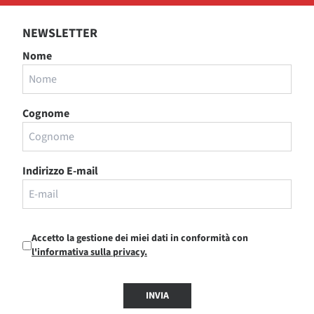
NEWSLETTER
Nome
Cognome
Indirizzo E-mail
Accetto la gestione dei miei dati in conformità con
l'informativa sulla privacy.
INVIA