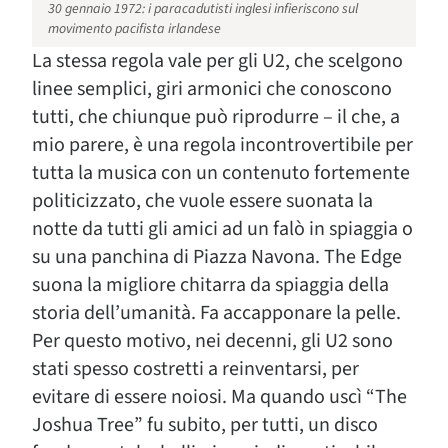
30 gennaio 1972: i paracadutisti inglesi infieriscono sul
movimento pacifista irlandese
La stessa regola vale per gli U2, che scelgono
linee semplici, giri armonici che conoscono
tutti, che chiunque può riprodurre – il che, a
mio parere, è una regola incontrovertibile per
tutta la musica con un contenuto fortemente
politicizzato, che vuole essere suonata la
notte da tutti gli amici ad un falò in spiaggia o
su una panchina di Piazza Navona. The Edge
suona la migliore chitarra da spiaggia della
storia dell’umanità. Fa accapponare la pelle.
Per questo motivo, nei decenni, gli U2 sono
stati spesso costretti a reinventarsi, per
evitare di essere noiosi. Ma quando uscì “The
Joshua Tree” fu subito, per tutti, un disco