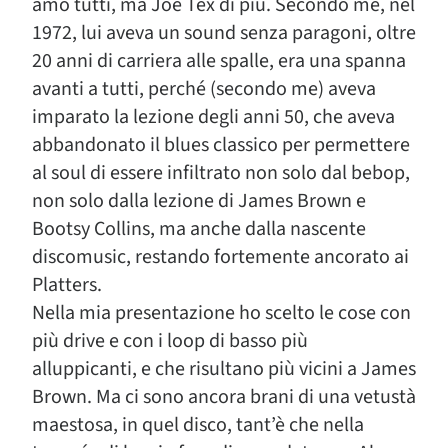
amo tutti, ma Joe Tex di più. Secondo me, nel
1972, lui aveva un sound senza paragoni, oltre
20 anni di carriera alle spalle, era una spanna
avanti a tutti, perché (secondo me) aveva
imparato la lezione degli anni 50, che aveva
abbandonato il blues classico per permettere
al soul di essere infiltrato non solo dal bebop,
non solo dalla lezione di James Brown e
Bootsy Collins, ma anche dalla nascente
discomusic, restando fortemente ancorato ai
Platters.
Nella mia presentazione ho scelto le cose con
più drive e con i loop di basso più
alluppicanti, e che risultano più vicini a James
Brown. Ma ci sono ancora brani di una vetustà
maestosa, in quel disco, tant’è che nella