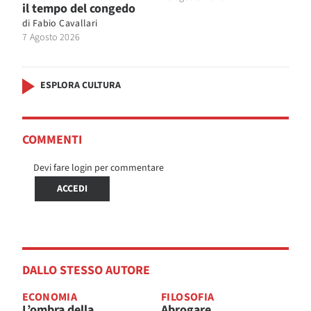
il tempo del congedo
di
Fabio Cavallari
7 Agosto 2026
ESPLORA CULTURA
COMMENTI
Devi fare login per commentare
ACCEDI
DALLO STESSO AUTORE
ECONOMIA
FILOSOFIA
L’ombra della
Abrogare