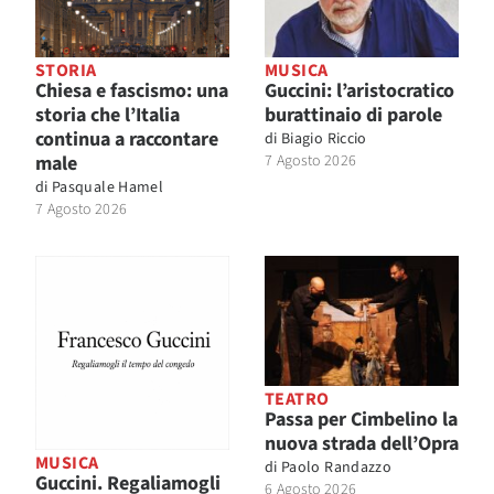
STORIA
MUSICA
Chiesa e fascismo: una
Guccini: l’aristocratico
storia che l’Italia
burattinaio di parole
continua a raccontare
di
Biagio Riccio
male
7 Agosto 2026
di
Pasquale Hamel
7 Agosto 2026
TEATRO
Passa per Cimbelino la
nuova strada dell’Opra
MUSICA
di
Paolo Randazzo
Guccini. Regaliamogli
6 Agosto 2026