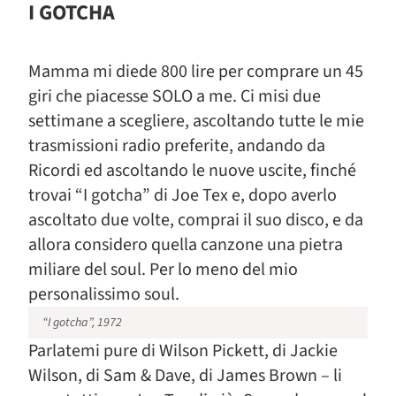
I GOTCHA
Mamma mi diede 800 lire per comprare un 45
giri che piacesse SOLO a me. Ci misi due
settimane a scegliere, ascoltando tutte le mie
trasmissioni radio preferite, andando da
Ricordi ed ascoltando le nuove uscite, finché
trovai “I gotcha” di Joe Tex e, dopo averlo
ascoltato due volte, comprai il suo disco, e da
allora considero quella canzone una pietra
miliare del soul. Per lo meno del mio
personalissimo soul.
“I gotcha”, 1972
Parlatemi pure di Wilson Pickett, di Jackie
Wilson, di Sam & Dave, di James Brown – li