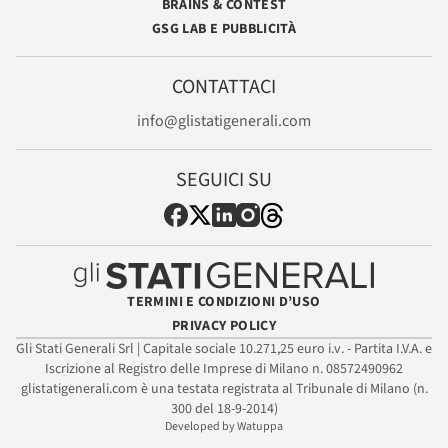
BRAINS & CONTEST
GSG LAB E PUBBLICITÀ
CONTATTACI
info@glistatigenerali.com
SEGUICI SU
TERMINI E CONDIZIONI D’USO
PRIVACY POLICY
Gli Stati Generali Srl | Capitale sociale 10.271,25 euro i.v. - Partita I.V.A. e
Iscrizione al Registro delle Imprese di Milano n. 08572490962
glistatigenerali.com è una testata registrata al Tribunale di Milano (n.
300 del 18-9-2014)
Developed by Watuppa