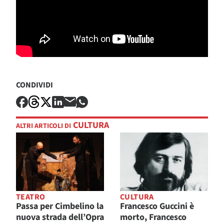
CONDIVIDI
CULTURA
ALTRI ARTICOLI DI
TEATRO
CULTURA
Passa per Cimbelino la
Francesco Guccini è
nuova strada dell’Opra
morto, Francesco