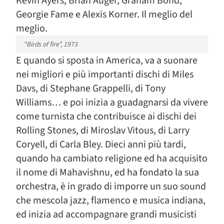
Kevin Ayers, Brian Auger, Graham Bond,
Georgie Fame e Alexis Korner. Il meglio del
meglio.
“Birds of fire”, 1973
E quando si sposta in America, va a suonare
nei migliori e più importanti dischi di Miles
Davs, di Stephane Grappelli, di Tony
Williams… e poi inizia a guadagnarsi da vivere
come turnista che contribuisce ai dischi dei
Rolling Stones, di Miroslav Vitous, di Larry
Coryell, di Carla Bley. Dieci anni più tardi,
quando ha cambiato religione ed ha acquisito
il nome di Mahavishnu, ed ha fondato la sua
orchestra, è in grado di imporre un suo sound
che mescola jazz, flamenco e musica indiana,
ed inizia ad accompagnare grandi musicisti