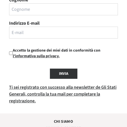
Indirizzo E-mail
Accetto la gestione dei miei dati in conformità con
l'informativa sulla privacy.
INVIA
Ti sei registrato con successo alla newsletter de Gli Stati
Generali, controlla la tua mail per completare la
registrazione.
CHI SIAMO