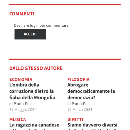
COMMENTI
Devi fare login per commentare
ACCEDI
DALLO STESSO AUTORE
ECONOMIA
FILOSOFIA
L’ombra della
Abrogare
corruzione dietro la
democraticamente la
fiaba della Mongolia
democrazia?
di
Paolo Fusi
di
Paolo Fusi
31 Maggio 2024
15 Marzo 2024
MUSICA
DIRITTI
La ragazzina canadese
Siamo davvero diversi