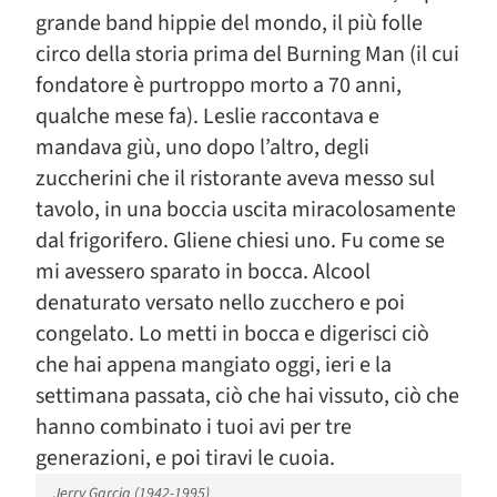
grande band hippie del mondo, il più folle
circo della storia prima del Burning Man (il cui
fondatore è purtroppo morto a 70 anni,
qualche mese fa). Leslie raccontava e
mandava giù, uno dopo l’altro, degli
zuccherini che il ristorante aveva messo sul
tavolo, in una boccia uscita miracolosamente
dal frigorifero. Gliene chiesi uno. Fu come se
mi avessero sparato in bocca. Alcool
denaturato versato nello zucchero e poi
congelato. Lo metti in bocca e digerisci ciò
che hai appena mangiato oggi, ieri e la
settimana passata, ciò che hai vissuto, ciò che
hanno combinato i tuoi avi per tre
generazioni, e poi tiravi le cuoia.
Jerry Garcia (1942-1995)