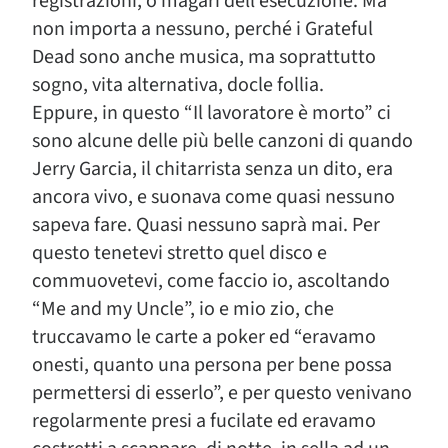
registrazioni, o magari dell’esecuzione. Ma
non importa a nessuno, perché i Grateful
Dead sono anche musica, ma soprattutto
sogno, vita alternativa, docle follia.
Eppure, in questo “Il lavoratore è morto” ci
sono alcune delle più belle canzoni di quando
Jerry Garcia, il chitarrista senza un dito, era
ancora vivo, e suonava come quasi nessuno
sapeva fare. Quasi nessuno saprà mai. Per
questo tenetevi stretto quel disco e
commuovetevi, come faccio io, ascoltando
“Me and my Uncle”, io e mio zio, che
truccavamo le carte a poker ed “eravamo
onesti, quanto una persona per bene possa
permettersi di esserlo”, e per questo venivano
regolarmente presi a fucilate ed eravamo