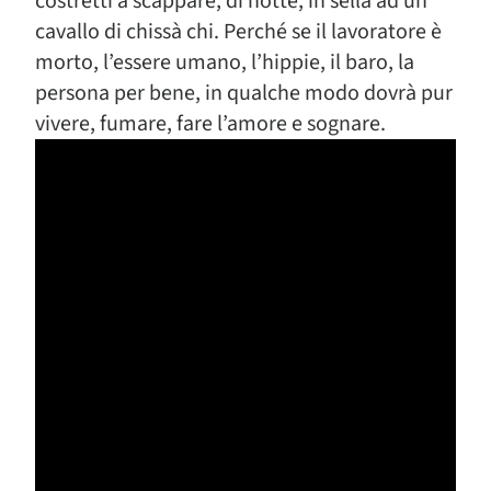
costretti a scappare, di notte, in sella ad un
cavallo di chissà chi. Perché se il lavoratore è
morto, l’essere umano, l’hippie, il baro, la
persona per bene, in qualche modo dovrà pur
vivere, fumare, fare l’amore e sognare.