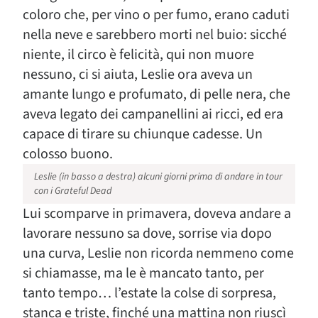
coloro che, per vino o per fumo, erano caduti
nella neve e sarebbero morti nel buio: sicché
niente, il circo è felicità, qui non muore
nessuno, ci si aiuta, Leslie ora aveva un
amante lungo e profumato, di pelle nera, che
aveva legato dei campanellini ai ricci, ed era
capace di tirare su chiunque cadesse. Un
colosso buono.
Leslie (in basso a destra) alcuni giorni prima di andare in tour
con i Grateful Dead
Lui scomparve in primavera, doveva andare a
lavorare nessuno sa dove, sorrise via dopo
una curva, Leslie non ricorda nemmeno come
si chiamasse, ma le è mancato tanto, per
tanto tempo… l’estate la colse di sorpresa,
stanca e triste, finché una mattina non riuscì