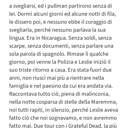
a svegliarsi, ed i pullman partirono senza di
lei. Dormì alcuni giorni ed alcune notti di fila,
le dissero poi, e nessuno ebbe il coraggio di
svegliarla, perché nessuno parlava la sua
lingua. Era in Nicaragua. Senza soldi, senza
scarpe, senza documenti, senza parlare una
sola parola di spagnolo. Rimase lì qualche
giorno, poi venne la Polizia e Leslie iniziò il
suo triste ritorno a casa. Era stata fuori due
anni, non riuscì mai più a rientrare nella
famiglia e nel paesino da cui era andata via.
Raccontava tutto ciò, piena di malinconia,
nella notte cosparsa di stelle della Maremma,
noi tutti rapiti, in silenzio, perché Leslie aveva
fatto ciò che noi sognavamo, e non avremmo
fatto mai. Due tour con i Grateful Dead, la più