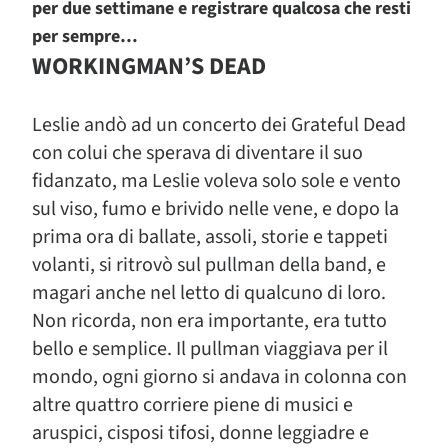
per due settimane e registrare qualcosa che resti
per sempre…
WORKINGMAN’S DEAD
Leslie andò ad un concerto dei Grateful Dead
con colui che sperava di diventare il suo
fidanzato, ma Leslie voleva solo sole e vento
sul viso, fumo e brivido nelle vene, e dopo la
prima ora di ballate, assoli, storie e tappeti
volanti, si ritrovò sul pullman della band, e
magari anche nel letto di qualcuno di loro.
Non ricorda, non era importante, era tutto
bello e semplice. Il pullman viaggiava per il
mondo, ogni giorno si andava in colonna con
altre quattro corriere piene di musici e
aruspici, cisposi tifosi, donne leggiadre e