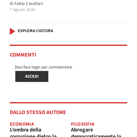
di
Fabio Cavallari
7 Agosto 2026
ESPLORA CULTURA
COMMENTI
Devi fare login per commentare
ACCEDI
DALLO STESSO AUTORE
ECONOMIA
FILOSOFIA
L’ombra della
Abrogare
corruzione dietro la
democraticamente la