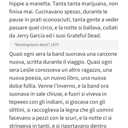
hippie a manetta. Tanta tanta marijuana, non
finiva mai. Cucinavano spesso, durante le
pause in prati sconosciuti, tanta gente a veder
passare quel circo, e la notte si ballava, cullati
da Jerry Garcia ed i suoi Grateful Dead.
“Workingman’s dead”, 1970
Quasi ogni sera la band suonava una canzone
nuova, scritta durante il viaggio. Quasi ogni
sera Leslie conosceva un altro ragazzo, una
nuova poesia, un nuovo libro, una nuova
dolce follia. Venne l’inverno, e la band ora
suonava in sale chiuse, e fuori si viveva in
tepeees con gli indiani, si giocava con gli
slittini, si raccoglieva la legna che gli uomini
facevano a pezzi con le scuri, e la notte ci si
stringeva in tanti, e si riportavano dentro