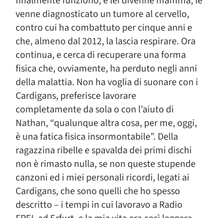
finalmente funzionò, e lei divenne mamma, le
venne diagnosticato un tumore al cervello,
contro cui ha combattuto per cinque anni e
che, almeno dal 2012, la lascia respirare. Ora
continua, e cerca di recuperare una forma
fisica che, ovviamente, ha perduto negli anni
della malattia. Non ha voglia di suonare con i
Cardigans, preferisce lavorare
completamente da sola o con l’aiuto di
Nathan, “qualunque altra cosa, per me, oggi,
è una fatica fisica insormontabile”. Della
ragazzina ribelle e spavalda dei primi dischi
non è rimasto nulla, se non queste stupende
canzoni ed i miei personali ricordi, legati ai
Cardigans, che sono quelli che ho spesso
descritto – i tempi in cui lavoravo a Radio