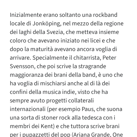
Inizialmente erano soltanto una rockband
locale di Jonköping, nel mezzo della regione
dei laghi della Svezia, che metteva insieme
coloro che avevano iniziato nei licei e che
dopo la maturità avevano ancora voglia di
arrivare. Specialmente il chitarrista, Peter
Svensson, che poi scrive la stragrande
maggioranza dei brani della band, è uno che
ha voglia di mischiarsi anche al di là dei
confini della musica indie, visto che ha
sempre avuto progetti collaterali
internazionali (per esempio Paus, che suona
una sorta di stoner rock alla tedesca con i
membri dei Kent) e che tuttora scrive brani
per i pupazzetti del pop (Ariana Grande, One