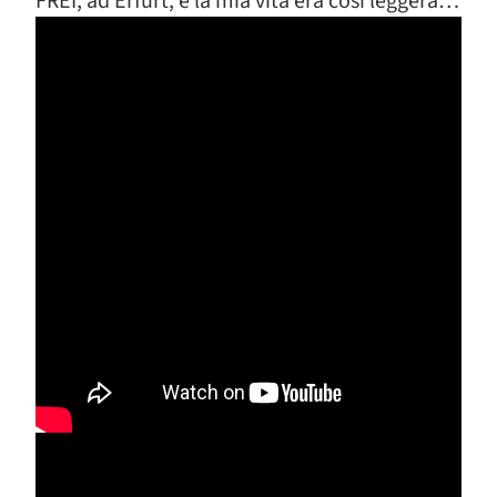
FREI, ad Erfurt, e la mia vita era così leggera…