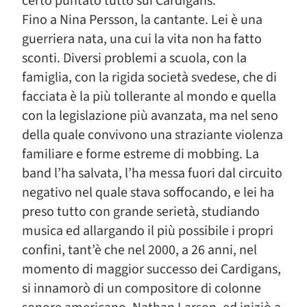
certo puntato tutto sui Cardigans.
Fino a Nina Persson, la cantante. Lei è una
guerriera nata, una cui la vita non ha fatto
sconti. Diversi problemi a scuola, con la
famiglia, con la rigida società svedese, che di
facciata è la più tollerante al mondo e quella
con la legislazione più avanzata, ma nel seno
della quale convivono una straziante violenza
familiare e forme estreme di mobbing. La
band l’ha salvata, l’ha messa fuori dal circuito
negativo nel quale stava soffocando, e lei ha
preso tutto con grande serietà, studiando
musica ed allargando il più possibile i propri
confini, tant’è che nel 2000, a 26 anni, nel
momento di maggior successo dei Cardigans,
si innamorò di un compositore di colonne