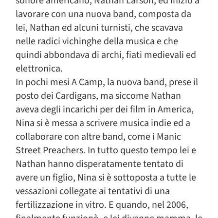
sonore americano, Nathan Larson, ed iniziò a
lavorare con una nuova band, composta da
lei, Nathan ed alcuni turnisti, che scavava
nelle radici vichinghe della musica e che
quindi abbondava di archi, fiati medievali ed
elettronica.
In pochi mesi A Camp, la nuova band, prese il
posto dei Cardigans, ma siccome Nathan
aveva degli incarichi per dei film in America,
Nina si è messa a scrivere musica indie ed a
collaborare con altre band, come i Manic
Street Preachers. In tutto questo tempo lei e
Nathan hanno disperatamente tentato di
avere un figlio, Nina si è sottoposta a tutte le
vessazioni collegate ai tentativi di una
fertilizzazione in vitro. E quando, nel 2006,