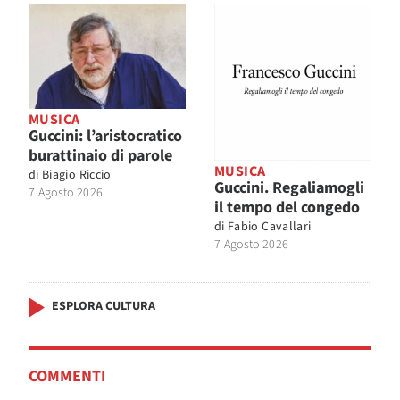
MUSICA
Guccini: l’aristocratico
burattinaio di parole
MUSICA
di
Biagio Riccio
Guccini. Regaliamogli
7 Agosto 2026
il tempo del congedo
di
Fabio Cavallari
7 Agosto 2026
ESPLORA CULTURA
COMMENTI