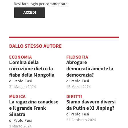
Devi fare login per commentare
ACCEDI
DALLO STESSO AUTORE
ECONOMIA
FILOSOFIA
L’ombra della
Abrogare
corruzione dietro la
democraticamente la
fiaba della Mongolia
democrazia?
di
Paolo Fusi
di
Paolo Fusi
31 Maggio 2024
15 Marzo 2024
MUSICA
DIRITTI
La ragazzina canadese
Siamo davvero diversi
e il grande Frank
da Putin e Xi Jinping?
Sinatra
di
Paolo Fusi
21 Febbraio 2024
di
Paolo Fusi
3 Marzo 2024