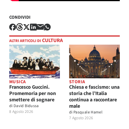
CONDIVIDI
CULTURA
ALTRI ARTICOLI DI
MUSICA
STORIA
Francesco Guccini.
Chiesa e fascismo: una
Promemoria per non
storia che l’Italia
smettere di sognare
continua a raccontare
male
di
David Bidussa
8 Agosto 2026
di
Pasquale Hamel
7 Agosto 2026